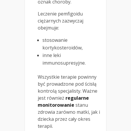
oznak choroby.
Leczenie pemfigoidu
ciężarnych zazwyczaj
obejmuje:
stosowanie
kortykosteroidów,
inne leki
immunosupresyjne.
Wszystkie terapie powinny
być prowadzone pod ścisłą
kontrolą specjalisty. Ważne
jest również
regularne
monitorowanie
stanu
zdrowia zarówno matki, jak i
dziecka przez cały okres
terapii.