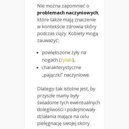
Nie można zapomnieć o
problemach naczyniowych
,
które także mają znaczenie
w kontekście zdrowia skóry
podczas ciąży. Kobiety mogą
zauważyć:
powiększone żyły na
nogach (
żylaki
),
charakterystyczne
„pajączki” naczyniowe.
Dlatego tak istotne jest, by
przyszłe mamy były
świadome tych ewentualnych
dolegliwości i podejmowały
działania mające na celu
pielęgnację swojej skóry.