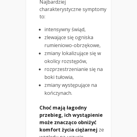
Najbardziej
charakterystyczne symptomy
to:
intensywny świąd,
zlewające się ogniska
rumieniowo-obrzękowe,
zmiany lokalizujące się w
okolicy rozstępów,
rozprzestrzenianie się na
boki tułowia,
zmiany występujące na
kończynach.
Choć mają łagodny
przebieg, ich wystąpienie
może znacząco obniżyć
komfort życia ciężarnej
ze
względu na uczucie