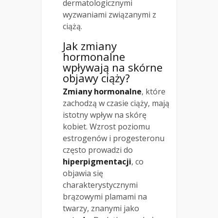
dermatologicznymi
wyzwaniami związanymi z
ciążą.
Jak zmiany
hormonalne
wpływają na skórne
objawy ciąży?
Zmiany hormonalne
, które
zachodzą w czasie ciąży, mają
istotny wpływ na skórę
kobiet. Wzrost poziomu
estrogenów i progesteronu
często prowadzi do
hiperpigmentacji
, co
objawia się
charakterystycznymi
brązowymi plamami na
twarzy, znanymi jako