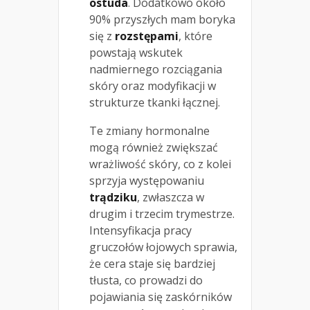
ostuda
. Dodatkowo około
90% przyszłych mam boryka
się z
rozstępami
, które
powstają wskutek
nadmiernego rozciągania
skóry oraz modyfikacji w
strukturze tkanki łącznej.
Te zmiany hormonalne
mogą również zwiększać
wrażliwość skóry, co z kolei
sprzyja występowaniu
trądziku
, zwłaszcza w
drugim i trzecim trymestrze.
Intensyfikacja pracy
gruczołów łojowych sprawia,
że cera staje się bardziej
tłusta, co prowadzi do
pojawiania się zaskórników