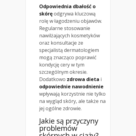
Odpowiednia dbałość o
skórę
odgrywa kluczową
rolę w łagodzeniu objawów.
Regularne stosowanie
nawilżających kosmetyków
oraz konsultacje ze
specjalistą dermatologiem
mogą znacząco poprawić
kondycję cery w tym
szczególnym okresie.
Dodatkowo
zdrowa dieta
i
odpowiednie nawodnienie
wpływają korzystnie nie tylko
na wygląd skóry, ale także na
jej ogólne zdrowie.
Jakie są przyczyny
problemów
skórnych w ciąży?