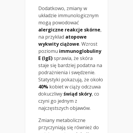
Dodatkowo, zmiany w
układzie immunologicznym
mogą powodować
alergiczne reakcje skórne
,
na przykład
atopowe
wykwity ciążowe
. Wzrost
poziomu
immunoglobuliny
E (IgE)
sprawia, że skóra
staje się bardziej podatna na
podrażnienia i swędzenie.
Statystyki pokazują, że około
40%
kobiet w ciąży odczuwa
dokuczliwy
świąd skóry
, co
czyni go jednym z
najczęstszych objawów.
Zmiany metaboliczne
przyczyniają się również do