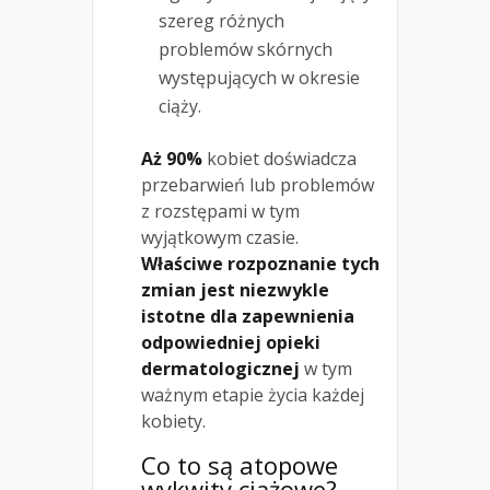
szereg różnych
problemów skórnych
występujących w okresie
ciąży.
Aż 90%
kobiet doświadcza
przebarwień lub problemów
z rozstępami w tym
wyjątkowym czasie.
Właściwe rozpoznanie tych
zmian jest niezwykle
istotne dla zapewnienia
odpowiedniej opieki
dermatologicznej
w tym
ważnym etapie życia każdej
kobiety.
Co to są atopowe
wykwity ciążowe?