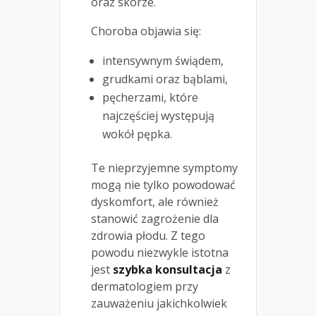
oraz skórze.
Choroba objawia się:
intensywnym świądem,
grudkami oraz bąblami,
pęcherzami, które
najczęściej występują
wokół pępka.
Te nieprzyjemne symptomy
mogą nie tylko powodować
dyskomfort, ale również
stanowić zagrożenie dla
zdrowia płodu. Z tego
powodu niezwykle istotna
jest
szybka konsultacja
z
dermatologiem przy
zauważeniu jakichkolwiek