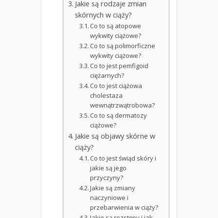
Jakie są rodzaje zmian
skórnych w ciąży?
Co to są atopowe
wykwity ciążowe?
Co to są polimorficzne
wykwity ciążowe?
Co to jest pemfigoid
ciężarnych?
Co to jest ciążowa
cholestaza
wewnątrzwątrobowa?
Co to są dermatozy
ciążowe?
Jakie są objawy skórne w
ciąży?
Co to jest świąd skóry i
jakie są jego
przyczyny?
Jakie są zmiany
naczyniowe i
przebarwienia w ciąży?
Jakie są rozstępy i jak