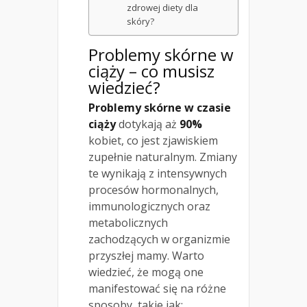
zdrowej diety dla
skóry?
Problemy skórne w
ciąży – co musisz
wiedzieć?
Problemy skórne w czasie
ciąży
dotykają aż
90%
kobiet, co jest zjawiskiem
zupełnie naturalnym. Zmiany
te wynikają z intensywnych
procesów hormonalnych,
immunologicznych oraz
metabolicznych
zachodzących w organizmie
przyszłej mamy. Warto
wiedzieć, że mogą one
manifestować się na różne
sposoby, takie jak: