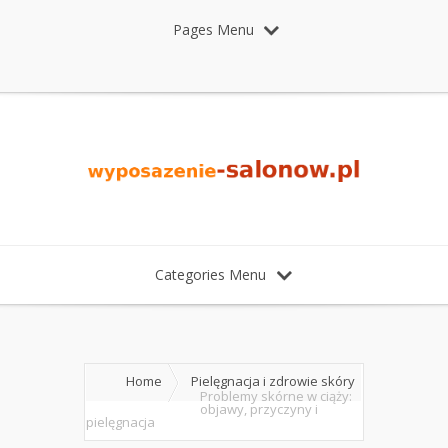
Pages Menu
Categories Menu
Home
Pielęgnacja i zdrowie skóry
Problemy skórne w ciąży:
objawy, przyczyny i
pielęgnacja