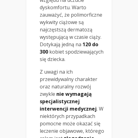
dyskomfortu. Warto
zauważyć, że polimorficzne
wykwity ciążowe są
najczęstszą dermatozą
występującą w czasie ciąży.
Dotykają jedną na
120 do
300
kobiet spodziewających
się dziecka.
Z uwagi na ich
przewidywalny charakter
oraz naturalny rozwój
zwykle
nie wymagają
specjalistycznej
interwencji medycznej
. W
niektórych przypadkach
pomocne może okazać się
leczenie objawowe, którego