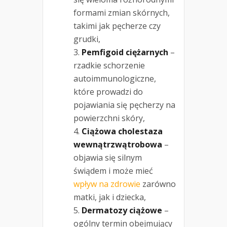
formami zmian skórnych,
takimi jak pęcherze czy
grudki,
Pemfigoid ciężarnych
–
rzadkie schorzenie
autoimmunologiczne,
które prowadzi do
pojawiania się pęcherzy na
powierzchni skóry,
Ciążowa cholestaza
wewnątrzwątrobowa
–
objawia się silnym
świądem i może mieć
wpływ na zdrowie
zarówno
matki, jak i dziecka,
Dermatozy ciążowe
–
ogólny termin obejmujący