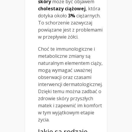
skóry
może być objawem
cholestazy ciążowej
, która
dotyka około
3%
ciężarnych.
To schorzenie zazwyczaj
powiązane jest z problemami
w przepływie żółci.
Choć te immunologiczne i
metaboliczne zmiany są
naturalnym elementem ciąży,
mogą wymagać uważnej
obserwacji oraz czasami
interwencji dermatologicznej.
Dzięki temu można zadbać o
zdrowie skóry przyszłych
matek i zapewnić im komfort
w tym wyjątkowym etapie
życia.
Jakie są rodzaje