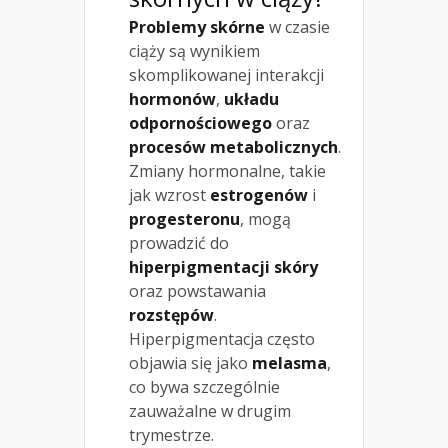
Problemy skórne
w czasie
ciąży są wynikiem
skomplikowanej interakcji
hormonów
,
układu
odpornościowego
oraz
procesów metabolicznych
.
Zmiany hormonalne, takie
jak wzrost
estrogenów
i
progesteronu
, mogą
prowadzić do
hiperpigmentacji skóry
oraz powstawania
rozstępów
.
Hiperpigmentacja często
objawia się jako
melasma
,
co bywa szczególnie
zauważalne w drugim
trymestrze.