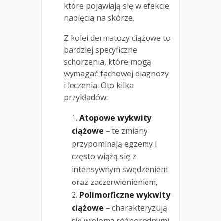
które pojawiają się w efekcie
napięcia na skórze.
Z kolei dermatozy ciążowe to
bardziej specyficzne
schorzenia, które mogą
wymagać fachowej diagnozy
i leczenia. Oto kilka
przykładów:
Atopowe wykwity
ciążowe
– te zmiany
przypominają egzemy i
często wiążą się z
intensywnym swędzeniem
oraz zaczerwienieniem,
Polimorficzne wykwity
ciążowe
– charakteryzują
się wieloma różnorodnymi