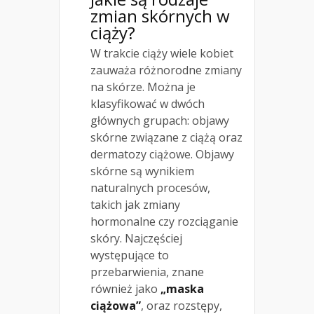
zmian skórnych w
ciąży?
W trakcie ciąży wiele kobiet
zauważa różnorodne zmiany
na skórze. Można je
klasyfikować w dwóch
głównych grupach: objawy
skórne związane z ciążą oraz
dermatozy ciążowe. Objawy
skórne są wynikiem
naturalnych procesów,
takich jak zmiany
hormonalne czy rozciąganie
skóry. Najczęściej
występujące to
przebarwienia, znane
również jako
„maska
ciążowa”
, oraz rozstępy,