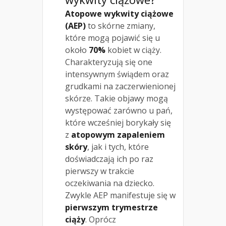
Atopowe wykwity ciążowe
(AEP)
to skórne zmiany,
które mogą pojawić się u
około
70%
kobiet w ciąży.
Charakteryzują się one
intensywnym świądem oraz
grudkami na zaczerwienionej
skórze. Takie objawy mogą
występować zarówno u pań,
które wcześniej borykały się
z
atopowym zapaleniem
skóry
, jak i tych, które
doświadczają ich po raz
pierwszy w trakcie
oczekiwania na dziecko.
Zwykle AEP manifestuje się w
pierwszym trymestrze
ciąży
. Oprócz