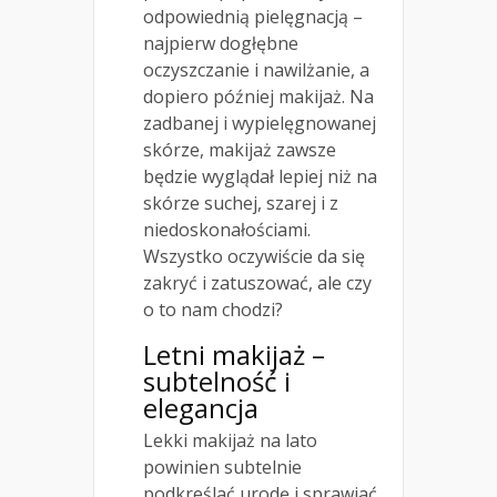
odpowiednią pielęgnacją –
najpierw dogłębne
oczyszczanie i nawilżanie, a
dopiero później makijaż. Na
zadbanej i wypielęgnowanej
skórze, makijaż zawsze
będzie wyglądał lepiej niż na
skórze suchej, szarej i z
niedoskonałościami.
Wszystko oczywiście da się
zakryć i zatuszować, ale czy
o to nam chodzi?
Letni makijaż –
subtelność i
elegancja
Lekki makijaż na lato
powinien subtelnie
podkreślać urodę i sprawiać,