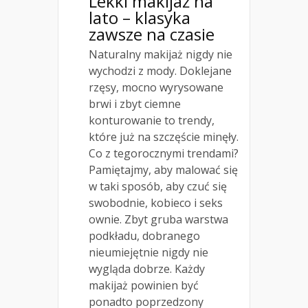
Lekki makijaż na
lato – klasyka
zawsze na czasie
Naturalny makijaż nigdy nie
wychodzi z mody. Doklejane
rzęsy, mocno wyrysowane
brwi i zbyt ciemne
konturowanie to trendy,
które już na szczęście minęły.
Co z tegorocznymi trendami?
Pamiętajmy, aby malować się
w taki sposób, aby czuć się
swobodnie, kobieco i seks
ownie. Zbyt gruba warstwa
podkładu, dobranego
nieumiejętnie nigdy nie
wygląda dobrze. Każdy
makijaż powinien być
ponadto poprzedzony