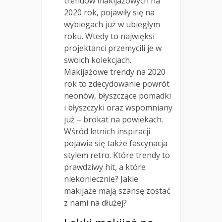
trendów makijażowych na
2020 rok, pojawiły się na
wybiegach już w ubiegłym
roku. Wtedy to najwięksi
projektanci przemycili je w
swoich kolekcjach.
Makijażowe trendy na 2020
rok to zdecydowanie powrót
neonów, błyszczące pomadki
i błyszczyki oraz wspomniany
już – brokat na powiekach.
Wśród letnich inspiracji
pojawia się także fascynacja
stylem retro. Które trendy to
prawdziwy hit, a które
niekoniecznie? Jakie
makijaże mają szansę zostać
z nami na dłużej?