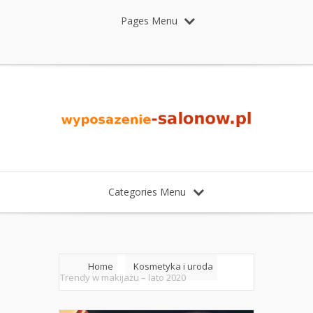
Pages Menu
Categories Menu
Home
Kosmetyka i uroda
Trendy w makijażu – lato 2020