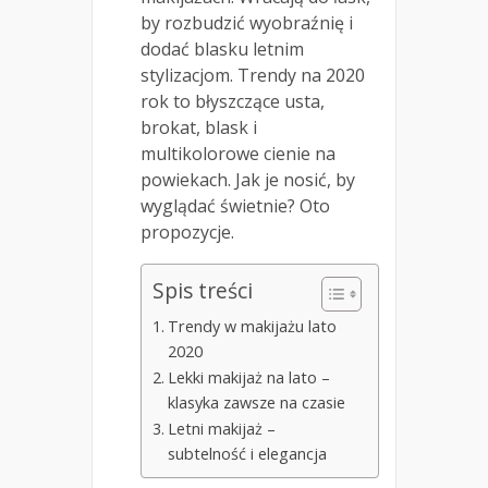
by rozbudzić wyobraźnię i
dodać blasku letnim
stylizacjom. Trendy na 2020
rok to błyszczące usta,
brokat, blask i
multikolorowe cienie na
powiekach. Jak je nosić, by
wyglądać świetnie? Oto
propozycje.
Spis treści
Trendy w makijażu lato
2020
Lekki makijaż na lato –
klasyka zawsze na czasie
Letni makijaż –
subtelność i elegancja