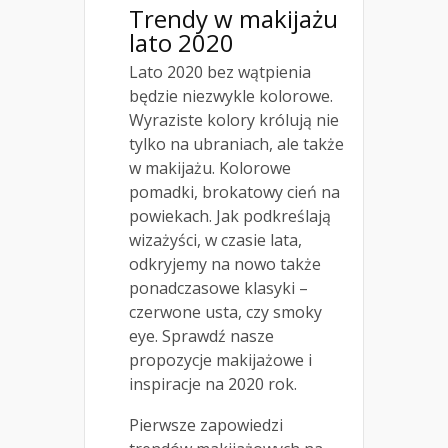
Trendy w makijażu
lato 2020
Lato 2020 bez wątpienia
będzie niezwykle kolorowe.
Wyraziste kolory królują nie
tylko na ubraniach, ale także
w makijażu. Kolorowe
pomadki, brokatowy cień na
powiekach. Jak podkreślają
wizażyści, w czasie lata,
odkryjemy na nowo także
ponadczasowe klasyki –
czerwone usta, czy smoky
eye. Sprawdź nasze
propozycje makijażowe i
inspiracje na 2020 rok.
Pierwsze zapowiedzi