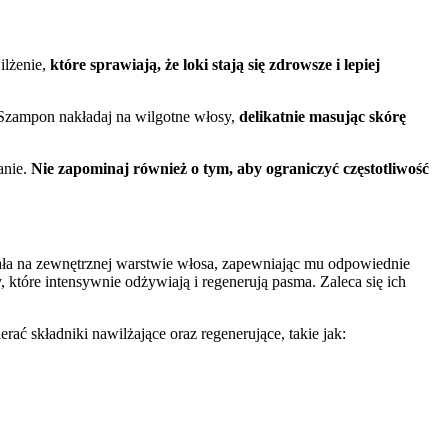
ilżenie,
które sprawiają, że loki stają się zdrowsze i lepiej
 Szampon nakładaj na wilgotne włosy,
delikatnie masując skórę
anie.
Nie zapominaj również o tym, aby ograniczyć częstotliwość
ła na zewnętrznej warstwie włosa, zapewniając mu odpowiednie
 które intensywnie odżywiają i regenerują pasma. Zaleca się ich
ać składniki nawilżające oraz regenerujące, takie jak: