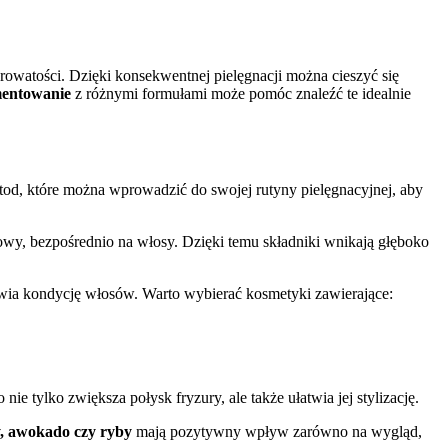
orowatości. Dzięki konsekwentnej pielęgnacji można cieszyć się
entowanie
z różnymi formułami może pomóc znaleźć te idealnie
etod, które można wprowadzić do swojej rutyny pielęgnacyjnej, aby
owy, bezpośrednio na włosy. Dzięki temu składniki wnikają głęboko
ia kondycję włosów. Warto wybierać kosmetyki zawierające:
 nie tylko zwiększa połysk fryzury, ale także ułatwia jej stylizację.
, awokado czy ryby
mają pozytywny wpływ zarówno na wygląd,