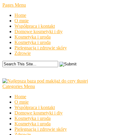
Pages Menu
Home
O mnie
Współpraca i kontakt
Domowe kosmetyki i diy
Kosmetyka i uroda
Kosmetyka i uroda
Pielęgnacja i zdrowie skóry
Zdrowie
Categories Menu
Home
O mnie
Współpraca i kontakt
Domowe kosmetyki i diy
Kosmetyka i uroda
Kosmetyka i uroda
Pielęgnacja i zdrowie skóry
Zdrowie