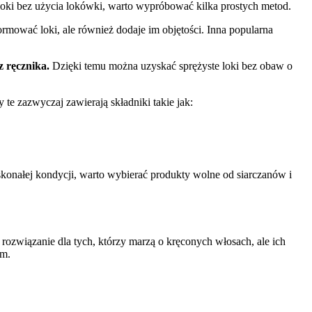
loki bez użycia lokówki, warto wypróbować kilka prostych metod.
rmować loki, ale również dodaje im objętości. Inna popularna
 ręcznika.
Dzięki temu można uzyskać sprężyste loki bez obaw o
e zazwyczaj zawierają składniki takie jak:
konałej kondycji, warto wybierać produkty wolne od siarczanów i
rozwiązanie dla tych, którzy marzą o kręconych włosach, ale ich
sm.