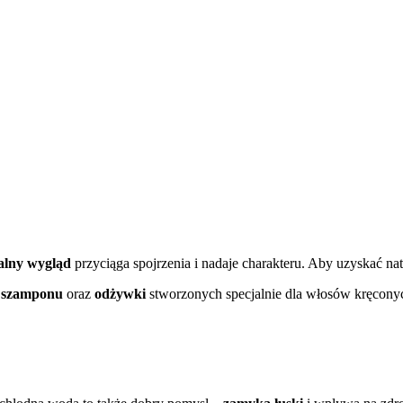
alny wygląd
przyciąga spojrzenia i nadaje charakteru. Aby uzyskać na
r
szamponu
oraz
odżywki
stworzonych specjalnie dla włosów kręcony