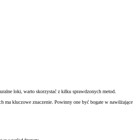
turalne loki, warto skorzystać z kilku sprawdzonych metod.
ch ma kluczowe znaczenie. Powinny one być bogate w nawilżające