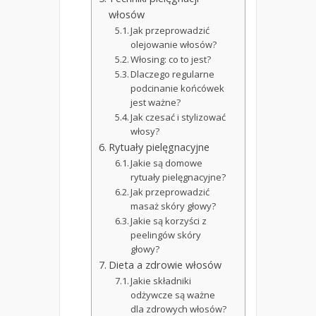
włosów
Jak przeprowadzić
olejowanie włosów?
Włosing: co to jest?
Dlaczego regularne
podcinanie końcówek
jest ważne?
Jak czesać i stylizować
włosy?
Rytuały pielęgnacyjne
Jakie są domowe
rytuały pielęgnacyjne?
Jak przeprowadzić
masaż skóry głowy?
Jakie są korzyści z
peelingów skóry
głowy?
Dieta a zdrowie włosów
Jakie składniki
odżywcze są ważne
dla zdrowych włosów?