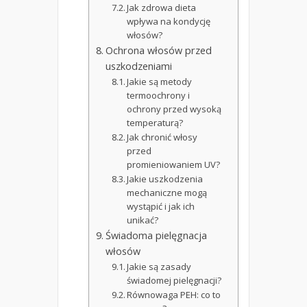
Jak zdrowa dieta
wpływa na kondycję
włosów?
Ochrona włosów przed
uszkodzeniami
Jakie są metody
termoochrony i
ochrony przed wysoką
temperaturą?
Jak chronić włosy
przed
promieniowaniem UV?
Jakie uszkodzenia
mechaniczne mogą
wystąpić i jak ich
unikać?
Świadoma pielęgnacja
włosów
Jakie są zasady
świadomej pielęgnacji?
Równowaga PEH: co to