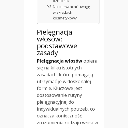
oznacza?
Na co zwracać uwagę
w składach
kosmetyków?
Pielęgnacja
włosów:
podstawowe
zasady
Pielęgnacja włosów
opiera
się na kilku istotnych
zasadach, które pomagają
utrzymać je w doskonałej
formie. Kluczowe jest
dostosowanie rutyny
pielęgnacyjnej do
indywidualnych potrzeb, co
oznacza konieczność
zrozumienia rodzaju włosów