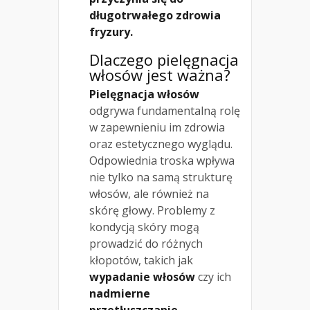
długotrwałego zdrowia
fryzury.
Dlaczego pielęgnacja
włosów jest ważna?
Pielęgnacja włosów
odgrywa fundamentalną rolę
w zapewnieniu im zdrowia
oraz estetycznego wyglądu.
Odpowiednia troska wpływa
nie tylko na samą strukturę
włosów, ale również na
skórę głowy. Problemy z
kondycją skóry mogą
prowadzić do różnych
kłopotów, takich jak
wypadanie włosów
czy ich
nadmierne
przetłuszczanie
.