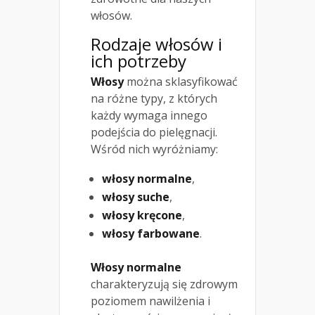
włosów.
Rodzaje włosów i
ich potrzeby
Włosy
można sklasyfikować
na różne typy, z których
każdy wymaga innego
podejścia do pielęgnacji.
Wśród nich wyróżniamy:
włosy normalne
,
włosy suche
,
włosy kręcone
,
włosy farbowane
.
Włosy normalne
charakteryzują się zdrowym
poziomem nawilżenia i