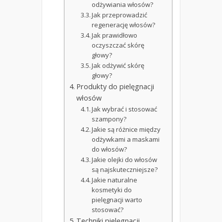
odżywiania włosów?
Jak przeprowadzić
regenerację włosów?
Jak prawidłowo
oczyszczać skórę
głowy?
Jak odżywić skórę
głowy?
Produkty do pielęgnacji
włosów
Jak wybrać i stosować
szampony?
Jakie są różnice między
odżywkami a maskami
do włosów?
Jakie olejki do włosów
są najskuteczniejsze?
Jakie naturalne
kosmetyki do
pielęgnacji warto
stosować?
Techniki pielęgnacji