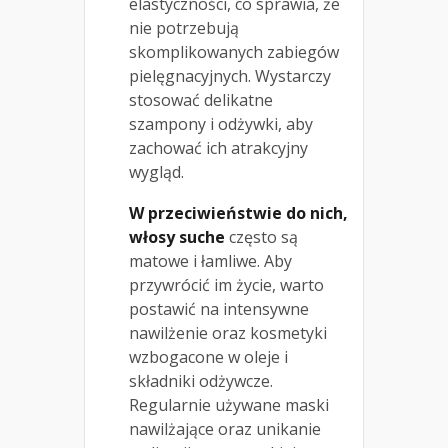
elastyczności, co sprawia, że
nie potrzebują
skomplikowanych zabiegów
pielęgnacyjnych. Wystarczy
stosować delikatne
szampony i odżywki, aby
zachować ich atrakcyjny
wygląd.
W przeciwieństwie do nich,
włosy suche
często są
matowe i łamliwe. Aby
przywrócić im życie, warto
postawić na intensywne
nawilżenie oraz kosmetyki
wzbogacone w oleje i
składniki odżywcze.
Regularnie używane maski
nawilżające oraz unikanie