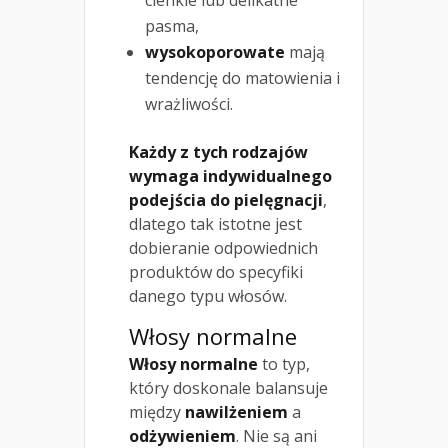
pasma,
wysokoporowate
mają
tendencję do matowienia i
wrażliwości.
Każdy z tych rodzajów
wymaga indywidualnego
podejścia do pielęgnacji
,
dlatego tak istotne jest
dobieranie odpowiednich
produktów do specyfiki
danego typu włosów.
Włosy normalne
Włosy normalne
to typ,
który doskonale balansuje
między
nawilżeniem
a
odżywieniem
. Nie są ani