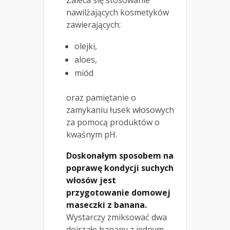
nawilżających kosmetyków
zawierających:
olejki,
aloes,
miód
oraz pamiętanie o
zamykaniu łusek włosowych
za pomocą produktów o
kwaśnym pH.
Doskonałym sposobem na
poprawę kondycji suchych
włosów jest
przygotowanie domowej
maseczki z banana.
Wystarczy zmiksować dwa
dojrzałe banany z jednym