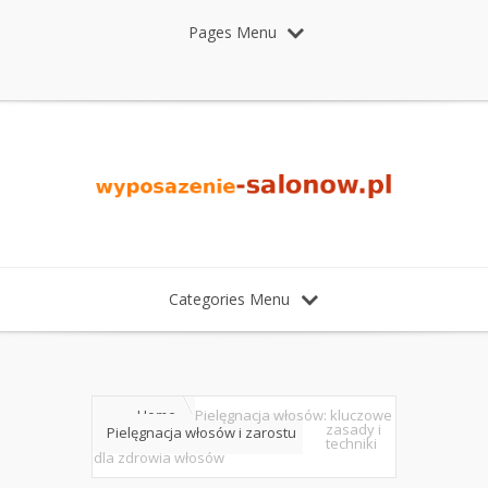
Pages Menu
Categories Menu
Home
Pielęgnacja włosów: kluczowe
zasady i
Pielęgnacja włosów i zarostu
techniki
dla zdrowia włosów