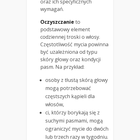
oraz ich specyficznych
wymagań.
Oczyszczanie
to
podstawowy element
codziennej troski o włosy.
Częstotliwość mycia powinna
być uzależniona od typu
skóry głowy oraz kondycji
pasm. Na przykład:
osoby z tłustą skórą głowy
mogą potrzebować
częstszych kąpieli dla
włosów,
ci, którzy borykają się z
suchymi pasmami, mogą
ograniczyć mycie do dwóch
lub trzech razy w tygodniu.