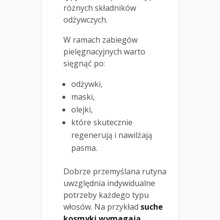
różnych składników
odżywczych.
W ramach zabiegów
pielęgnacyjnych warto
sięgnąć po:
odżywki,
maski,
olejki,
które skutecznie
regenerują i nawilżają
pasma.
Dobrze przemyślana rutyna
uwzględnia indywidualne
potrzeby każdego typu
włosów. Na przykład
suche
kosmyki wymagają