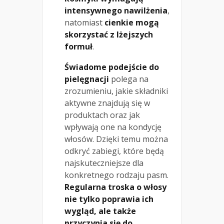
intensywnego nawilżenia
,
natomiast
cienkie mogą
skorzystać z lżejszych
formuł
.
Świadome podejście do
pielęgnacji
polega na
zrozumieniu, jakie składniki
aktywne znajdują się w
produktach oraz jak
wpływają one na kondycję
włosów. Dzięki temu można
odkryć zabiegi, które będą
najskuteczniejsze dla
konkretnego rodzaju pasm.
Regularna troska o włosy
nie tylko poprawia ich
wygląd, ale także
przyczynia się do