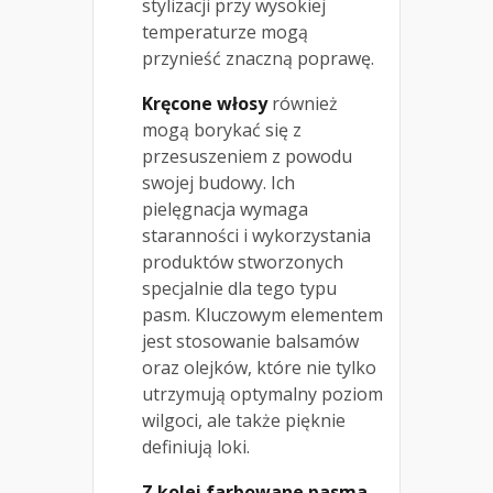
stylizacji przy wysokiej
temperaturze mogą
przynieść znaczną poprawę.
Kręcone włosy
również
mogą borykać się z
przesuszeniem z powodu
swojej budowy. Ich
pielęgnacja wymaga
staranności i wykorzystania
produktów stworzonych
specjalnie dla tego typu
pasm. Kluczowym elementem
jest stosowanie balsamów
oraz olejków, które nie tylko
utrzymują optymalny poziom
wilgoci, ale także pięknie
definiują loki.
Z kolei farbowane pasma