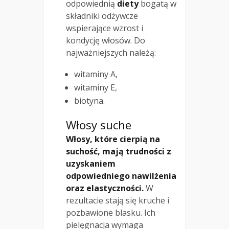
odpowiednią
diety
bogatą w
składniki odżywcze
wspierające wzrost i
kondycję włosów. Do
najważniejszych należą:
witaminy A,
witaminy E,
biotyna.
Włosy suche
Włosy, które cierpią na
suchość, mają trudności z
uzyskaniem
odpowiedniego nawilżenia
oraz elastyczności.
W
rezultacie stają się kruche i
pozbawione blasku. Ich
pielęgnacja wymaga