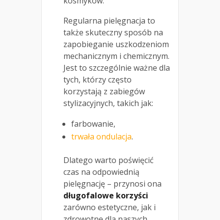
kosmyków.
Regularna pielęgnacja to
także skuteczny sposób na
zapobieganie uszkodzeniom
mechanicznym i chemicznym.
Jest to szczególnie ważne dla
tych, którzy często
korzystają z zabiegów
stylizacyjnych, takich jak:
farbowanie,
trwała ondulacja
.
Dlatego warto poświęcić
czas na odpowiednią
pielęgnację – przynosi ona
długofalowe korzyści
zarówno estetyczne, jak i
zdrowotne dla naszych