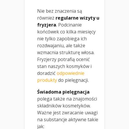
Nie bez znaczenia są
również
regularne wizyty u
fryzjera
. Podcinanie
końcówek co kilka miesięcy
nie tylko zapobiega ich
rozdwajaniu, ale także
wzmacnia strukturę włosa.
Fryzjerzy potrafią ocenić
stan naszych kosmyków i
doradzić
odpowiednie
produkty
do pielęgnacji.
Świadoma pielęgnacja
polega także na znajomości
składników kosmetyków.
Ważne jest zwracanie uwagi
na substancje aktywne takie
jak: