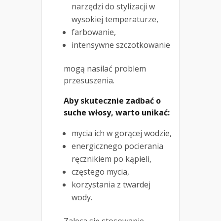
narzędzi do stylizacji w
wysokiej temperaturze,
farbowanie,
intensywne szczotkowanie
mogą nasilać problem
przesuszenia.
Aby skutecznie zadbać o
suche włosy, warto unikać:
mycia ich w gorącej wodzie,
energicznego pocierania
ręcznikiem po kąpieli,
częstego mycia,
korzystania z twardej
wody.
Zaleca się stosowanie