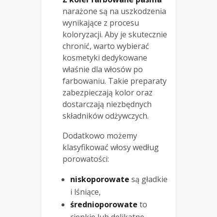
narażone są na uszkodzenia
wynikające z procesu
koloryzacji. Aby je skutecznie
chronić, warto wybierać
kosmetyki dedykowane
właśnie dla włosów po
farbowaniu. Takie preparaty
zabezpieczają kolor oraz
dostarczają niezbędnych
składników odżywczych.
Dodatkowo możemy
klasyfikować włosy według
porowatości:
niskoporowate
są gładkie
i lśniące,
średnioporowate
to
cienkie lub delikatne