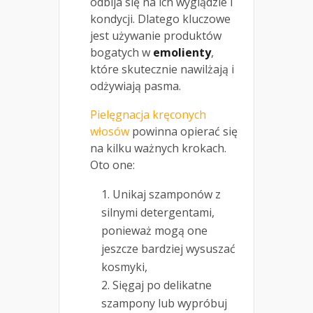
odbija się na ich wyglądzie i
kondycji. Dlatego kluczowe
jest używanie produktów
bogatych w
emolienty
,
które skutecznie nawilżają i
odżywiają pasma.
Pielęgnacja kręconych
włosów
powinna opierać się
na kilku ważnych krokach.
Oto one:
Unikaj szamponów z
silnymi detergentami,
ponieważ mogą one
jeszcze bardziej wysuszać
kosmyki,
Sięgaj po delikatne
szampony lub wypróbuj