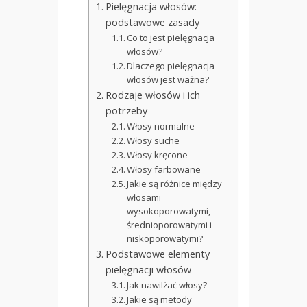
Pielęgnacja włosów:
podstawowe zasady
Co to jest pielęgnacja
włosów?
Dlaczego pielęgnacja
włosów jest ważna?
Rodzaje włosów i ich
potrzeby
Włosy normalne
Włosy suche
Włosy kręcone
Włosy farbowane
Jakie są różnice między
włosami
wysokoporowatymi,
średnioporowatymi i
niskoporowatymi?
Podstawowe elementy
pielęgnacji włosów
Jak nawilżać włosy?
Jakie są metody