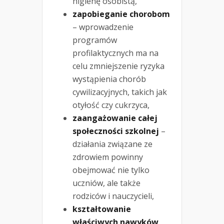
higienę osobistą,
zapobieganie chorobom
– wprowadzenie
programów
profilaktycznych ma na
celu zmniejszenie ryzyka
wystąpienia chorób
cywilizacyjnych, takich jak
otyłość czy cukrzyca,
zaangażowanie całej
społeczności szkolnej
–
działania związane ze
zdrowiem powinny
obejmować nie tylko
uczniów, ale także
rodziców i nauczycieli,
kształtowanie
właściwych nawyków