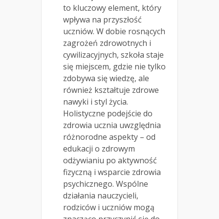
to kluczowy element, który
wpływa na przyszłość
uczniów. W dobie rosnących
zagrożeń zdrowotnych i
cywilizacyjnych, szkoła staje
się miejscem, gdzie nie tylko
zdobywa się wiedzę, ale
również kształtuje zdrowe
nawyki i styl życia.
Holistyczne podejście do
zdrowia ucznia uwzględnia
różnorodne aspekty – od
edukacji o zdrowym
odżywianiu po aktywność
fizyczną i wsparcie zdrowia
psychicznego. Wspólne
działania nauczycieli,
rodziców i uczniów mogą
znacząco przyczynić się do