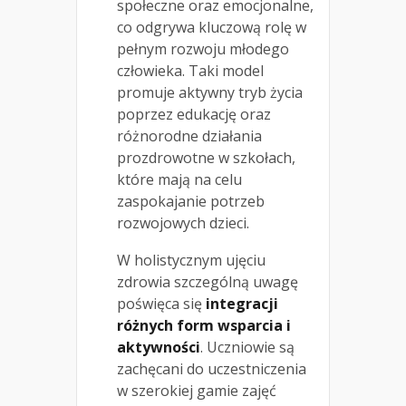
społeczne oraz emocjonalne,
co odgrywa kluczową rolę w
pełnym rozwoju młodego
człowieka. Taki model
promuje aktywny tryb życia
poprzez edukację oraz
różnorodne działania
prozdrowotne w szkołach,
które mają na celu
zaspokajanie potrzeb
rozwojowych dzieci.
W holistycznym ujęciu
zdrowia szczególną uwagę
poświęca się
integracji
różnych form wsparcia i
aktywności
. Uczniowie są
zachęcani do uczestniczenia
w szerokiej gamie zajęć