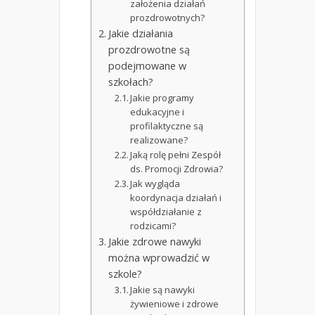
założenia działań
prozdrowotnych?
Jakie działania
prozdrowotne są
podejmowane w
szkołach?
Jakie programy
edukacyjne i
profilaktyczne są
realizowane?
Jaką rolę pełni Zespół
ds. Promocji Zdrowia?
Jak wygląda
koordynacja działań i
współdziałanie z
rodzicami?
Jakie zdrowe nawyki
można wprowadzić w
szkole?
Jakie są nawyki
żywieniowe i zdrowe