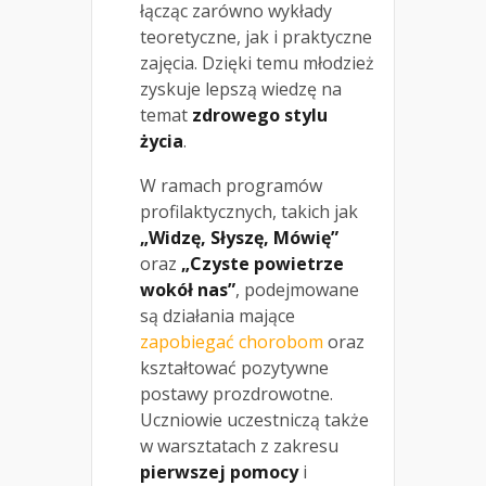
łącząc zarówno wykłady
teoretyczne, jak i praktyczne
zajęcia. Dzięki temu młodzież
zyskuje lepszą wiedzę na
temat
zdrowego stylu
życia
.
W ramach programów
profilaktycznych, takich jak
„Widzę, Słyszę, Mówię”
oraz
„Czyste powietrze
wokół nas”
, podejmowane
są działania mające
zapobiegać chorobom
oraz
kształtować pozytywne
postawy prozdrowotne.
Uczniowie uczestniczą także
w warsztatach z zakresu
pierwszej pomocy
i