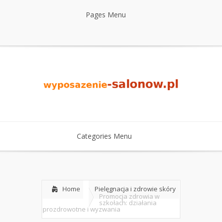
Pages Menu
Categories Menu
Home
Pielęgnacja i zdrowie skóry
Promocja zdrowia w
szkołach: działania
prozdrowotne i wyzwania