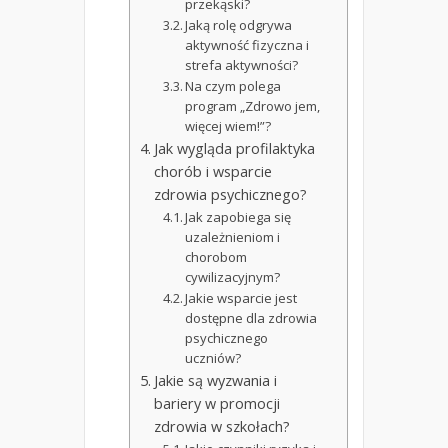
przekąski?
Jaką rolę odgrywa
aktywność fizyczna i
strefa aktywności?
Na czym polega
program „Zdrowo jem,
więcej wiem!”?
Jak wygląda profilaktyka
chorób i wsparcie
zdrowia psychicznego?
Jak zapobiega się
uzależnieniom i
chorobom
cywilizacyjnym?
Jakie wsparcie jest
dostępne dla zdrowia
psychicznego
uczniów?
Jakie są wyzwania i
bariery w promocji
zdrowia w szkołach?