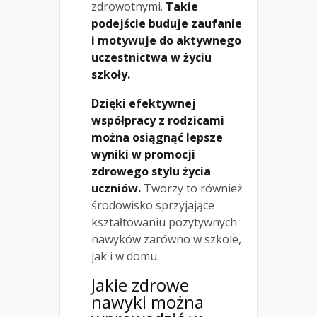
zdrowotnymi.
Takie
podejście buduje zaufanie
i motywuje do aktywnego
uczestnictwa w życiu
szkoły.
Dzięki efektywnej
współpracy z rodzicami
można osiągnąć lepsze
wyniki w promocji
zdrowego stylu życia
uczniów.
Tworzy to również
środowisko sprzyjające
kształtowaniu pozytywnych
nawyków zarówno w szkole,
jak i w domu.
Jakie zdrowe
nawyki można