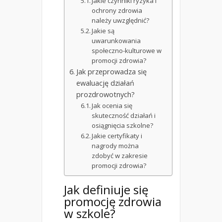
Jakie czynniki ryzyka i
ochrony zdrowia
należy uwzględnić?
Jakie są
uwarunkowania
społeczno-kulturowe w
promocji zdrowia?
Jak przeprowadza się
ewaluację działań
prozdrowotnych?
Jak ocenia się
skuteczność działań i
osiągnięcia szkolne?
Jakie certyfikaty i
nagrody można
zdobyć w zakresie
promocji zdrowia?
Jak definiuje się
promocję zdrowia
w szkole?