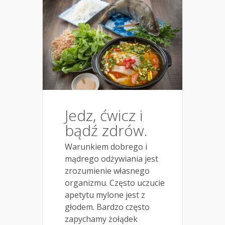
Jedz, ćwicz i
bądź zdrów.
Warunkiem dobrego i
mądrego odżywiania jest
zrozumienie własnego
organizmu. Często uczucie
apetytu mylone jest z
głodem. Bardzo często
zapychamy żołądek