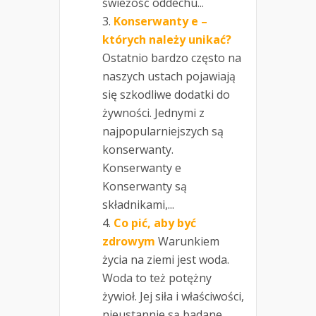
świeżość oddechu...
Konserwanty e –
których należy unikać?
Ostatnio bardzo często na
naszych ustach pojawiają
się szkodliwe dodatki do
żywności. Jednymi z
najpopularniejszych są
konserwanty.
Konserwanty e
Konserwanty są
składnikami,...
Co pić, aby być
zdrowym
Warunkiem
życia na ziemi jest woda.
Woda to też potężny
żywioł. Jej siła i właściwości,
nieustannie są badane