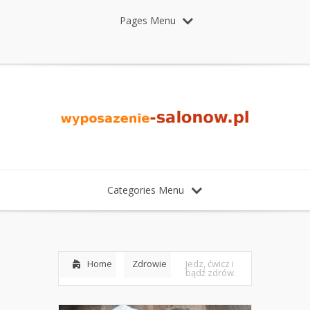
Pages Menu
Categories Menu
Home
Zdrowie
Jedz, ćwicz i
bądź zdrów.