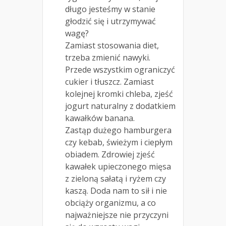
długo jesteśmy w stanie
głodzić się i utrzymywać
wagę?
Zamiast stosowania diet,
trzeba zmienić nawyki.
Przede wszystkim ograniczyć
cukier i tłuszcz. Zamiast
kolejnej kromki chleba, zjeść
jogurt naturalny z dodatkiem
kawałków banana.
Zastąp dużego hamburgera
czy kebab, świeżym i ciepłym
obiadem. Zdrowiej zjeść
kawałek upieczonego mięsa
z zieloną sałatą i ryżem czy
kaszą. Doda nam to sił i nie
obciąży organizmu, a co
najważniejsze nie przyczyni