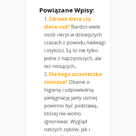
Powiązane Wpisy:
Zdrowa dieta czy
dieta-cud?
Bardzo wiele
osób cierpi w dzisiejszych
czasach z powodu nadwagi
i otyłości. Są to nie tylko
jedne z najczęstszych, ale
też niosących...
Dla kogo szczoteczka
soniczna?
Dbanie o
higienę i odpowiednią
pielęgnację jamy ustnej
powinno być podstawą,
której nie wolno
ignorować. Wygląd
naszych zębów, jak i