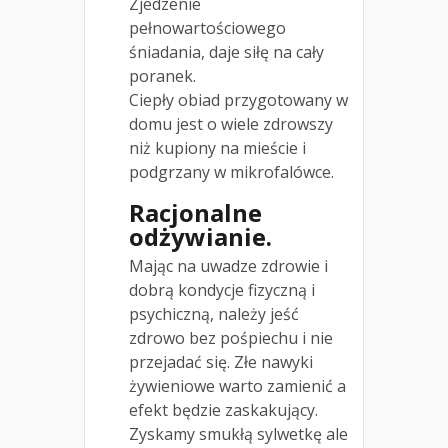
Zjedzenie
pełnowartościowego
śniadania, daje siłę na cały
poranek.
Ciepły obiad przygotowany w
domu jest o wiele zdrowszy
niż kupiony na mieście i
podgrzany w mikrofalówce.
Racjonalne
odżywianie.
Mając na uwadze zdrowie i
dobrą kondycje fizyczną i
psychiczną, należy jeść
zdrowo bez pośpiechu i nie
przejadać się. Złe nawyki
żywieniowe warto zamienić a
efekt będzie zaskakujący.
Zyskamy smukłą sylwetkę ale