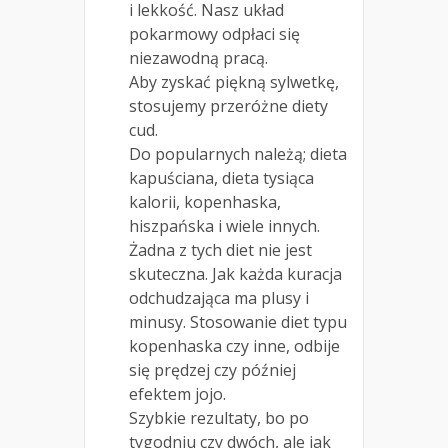
i lekkość. Nasz układ
pokarmowy odpłaci się
niezawodną pracą.
Aby zyskać piękną sylwetkę,
stosujemy przeróżne diety
cud.
Do popularnych należą; dieta
kapuściana, dieta tysiąca
kalorii, kopenhaska,
hiszpańska i wiele innych.
Żadna z tych diet nie jest
skuteczna. Jak każda kuracja
odchudzająca ma plusy i
minusy. Stosowanie diet typu
kopenhaska czy inne, odbije
się prędzej czy później
efektem jojo.
Szybkie rezultaty, bo po
tygodniu czy dwóch, ale jak