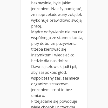
bezmyślnie, byle jakim
jedzeniem. Należy pamiętać,
że nieprzeładowany żołądek
wykonuje prawidłowo swoją
pracę.
Mądre odżywianie nie ma nic
wspólnego ze stanem konta,
przy doborze pożywienia
trzeba kierować się
instynktem i wiedzieć co
będzie dla nas dobre.
Dawniej człowiek jadł i pił,
aby zaspokoić głód,
współczesny zaś, zaśmieca
organizm sztucznym
jedzeniem i robi to bez
umiaru.
Przejadanie się powoduje
wiele chorób i przyczyną