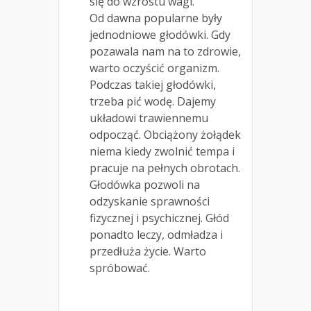
się do wzrostu wagi.
Od dawna popularne były
jednodniowe głodówki. Gdy
pozawala nam na to zdrowie,
warto oczyścić organizm.
Podczas takiej głodówki,
trzeba pić wodę. Dajemy
układowi trawiennemu
odpocząć. Obciążony żołądek
niema kiedy zwolnić tempa i
pracuje na pełnych obrotach.
Głodówka pozwoli na
odzyskanie sprawności
fizycznej i psychicznej. Głód
ponadto leczy, odmładza i
przedłuża życie. Warto
spróbować.