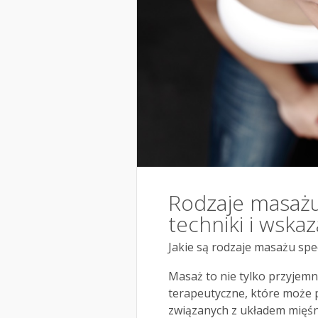
Rodzaje masażu 
techniki i wskaz
Jakie są rodzaje masażu spe
Masaż to nie tylko przyjemn
terapeutyczne, które może p
związanych z układem mięśn