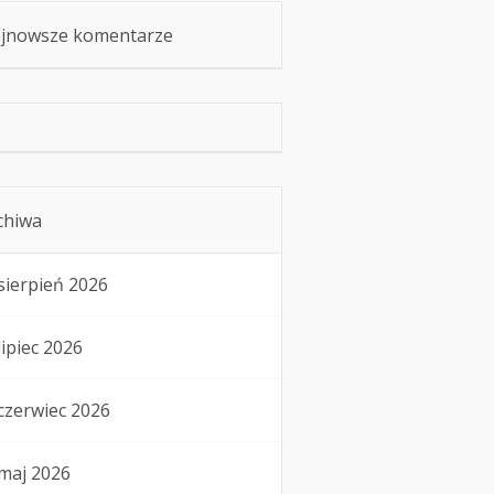
jnowsze komentarze
chiwa
sierpień 2026
lipiec 2026
czerwiec 2026
maj 2026