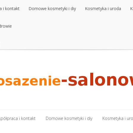
 i kontakt
Domowe kosmetyki i diy
Kosmetyka i uroda
K
 i kontakt
drowie
Domowe kosmetyki i diy
Kosmetyka i uroda
K
drowie
półpraca i kontakt
Domowe kosmetyki i diy
Kosmetyka i ur