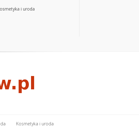
osmetyka i uroda
osmetyka i uroda
oda
Kosmetyka i uroda