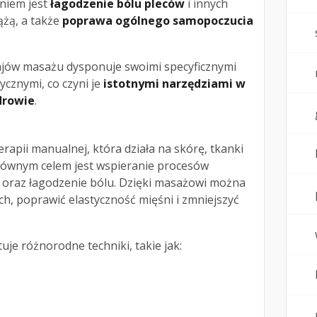
aniem jest
łagodzenie bólu pleców
i innych
ążą, a także
poprawa ogólnego samopoczucia
ajów masażu dysponuje swoimi specyficznymi
ycznymi, co czyni je
istotnymi narzędziami w
drowie
.
rapii manualnej, która działa na skórę, tkanki
głównym celem jest wspieranie procesów
oraz łagodzenie bólu. Dzięki masażowi można
ch, poprawić elastyczność mięśni i zmniejszyć
je różnorodne techniki, takie jak: