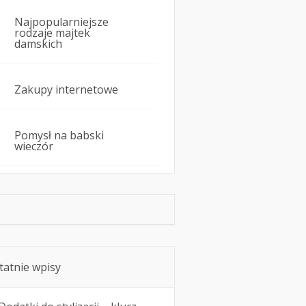
Najpopularniejsze
rodzaje majtek
damskich
Zakupy internetowe
Pomysł na babski
wieczór
tatnie wpisy