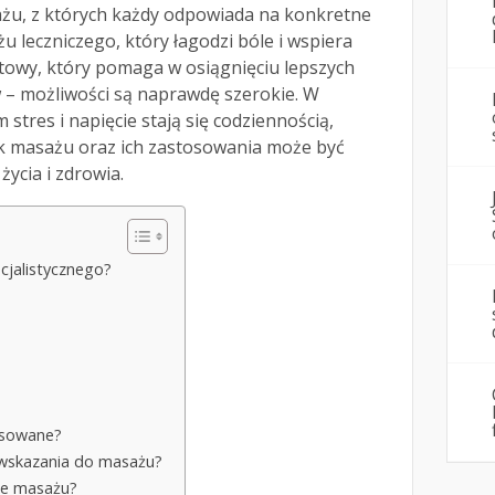
ażu, z których każdy odpowiada na konkretne
u leczniczego, który łagodzi bóle i wspiera
towy, który pomaga w osiągnięciu lepszych
– możliwości są naprawdę szerokie. W
 stres i napięcie stają się codziennością,
k masażu oraz ich zastosowania może być
ycia i zdrowia.
cjalistycznego?
tosowane?
iwwskazania do masażu?
zne masażu?