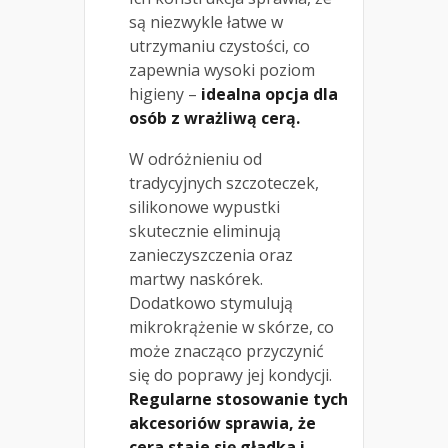
są niezwykle łatwe w
utrzymaniu czystości, co
zapewnia wysoki poziom
higieny –
idealna opcja dla
osób z wrażliwą cerą.
W odróżnieniu od
tradycyjnych szczoteczek,
silikonowe wypustki
skutecznie eliminują
zanieczyszczenia oraz
martwy naskórek.
Dodatkowo stymulują
mikrokrążenie w skórze, co
może znacząco przyczynić
się do poprawy jej kondycji.
Regularne stosowanie tych
akcesoriów sprawia, że
cera staje się gładka i