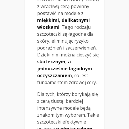
z wrażliwą cerą powinny
postawić na modele z
miękkimi, delikatnymi
włoskami
. Tego rodzaju
szczoteczki są łagodne dla
skóry, eliminując ryzyko
podrażnień i zaczerwienień.
Dzięki nim można cieszyć się
skutecznym, a
jednocześnie łagodnym
oczyszczaniem
, co jest
fundamentem zdrowej cery.
Dla tych, którzy borykają się
z cerą tłustą, bardziej
intensywne modele będą
znakomitym wyborem. Takie
szczoteczki efektywnie
usuwają
nadmiar sebum