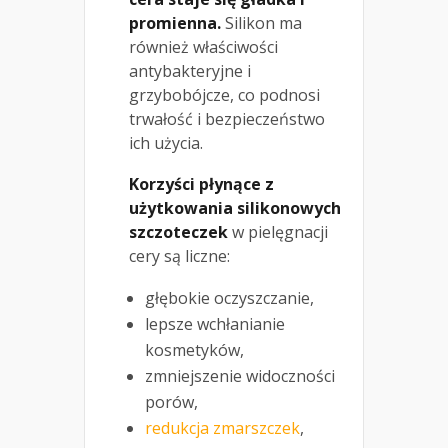
promienna.
Silikon ma
również właściwości
antybakteryjne i
grzybobójcze, co podnosi
trwałość i bezpieczeństwo
ich użycia.
Korzyści płynące z
użytkowania silikonowych
szczoteczek
w pielęgnacji
cery są liczne:
głębokie oczyszczanie,
lepsze wchłanianie
kosmetyków,
zmniejszenie widoczności
porów,
redukcja zmarszczek
,