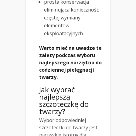
prosta konserwacja
eliminująca konieczność
częstej wymiany
elementów
eksploatacyjnych.
Warto mieć na uwadze te
zalety podczas wyboru
najlepszego narzędzia do
codziennej pielęgnacji
twarzy.
Jak wybrać
najlepszą
szczoteczkę do
twarzy?
Wybór odpowiedniej
szczoteczki do twarzy jest
niezwykle istotny dla