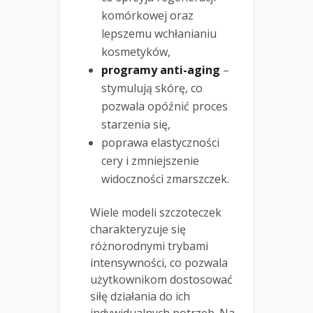
komórkowej oraz
lepszemu wchłanianiu
kosmetyków,
programy anti-aging
–
stymulują skórę, co
pozwala opóźnić proces
starzenia się,
poprawa elastyczności
cery i zmniejszenie
widoczności zmarszczek.
Wiele modeli szczoteczek
charakteryzuje się
różnorodnymi trybami
intensywności, co pozwala
użytkownikom dostosować
siłę działania do ich
indywidualnych potrzeb. Na