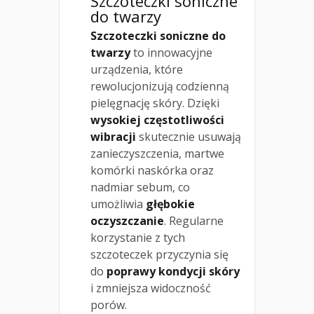
Szczoteczki soniczne
do twarzy
Szczoteczki soniczne do
twarzy
to innowacyjne
urządzenia, które
rewolucjonizują codzienną
pielęgnację skóry. Dzięki
wysokiej częstotliwości
wibracji
skutecznie usuwają
zanieczyszczenia, martwe
komórki naskórka oraz
nadmiar sebum, co
umożliwia
głębokie
oczyszczanie
. Regularne
korzystanie z tych
szczoteczek przyczynia się
do
poprawy kondycji skóry
i zmniejsza widoczność
porów.