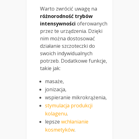
Warto zwrócić uwagę na
różnorodność trybów
intensywności
oferowanych
przez te urządzenia. Dzięki
nim można dostosować
działanie szczoteczki do
swoich indywidualnych
potrzeb. Dodatkowe funkcje,
takie jak:
masaże,
jonizacja,
wspieranie mikrokrążenia,
stymulacja produkcji
kolagenu
.
lepsze
wchłanianie
kosmetyków
.