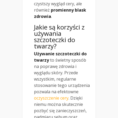
czystszy wygląd cery, ale
również
promienny blask
zdrowia
.
Jakie są korzyści z
używania
szczoteczki do
twarzy?
Używanie szczoteczki do
twarzy
to świetny sposób
na poprawę zdrowia i
wyglądu skóry. Przede
wszystkim, regularne
stosowanie tego urządzenia
pozwala na efektowne
oczyszczenie cery
. Dzięki
niemu można skutecznie
pozbyć się zanieczyszczeń,
nadmiaru sebum oraz