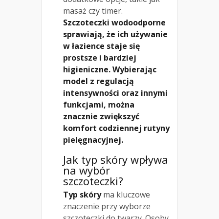
masaż czy timer.
Szczoteczki wodoodporne
sprawiają, że ich używanie
w łazience staje się
prostsze i bardziej
higieniczne.
Wybierając
model z regulacją
intensywności oraz innymi
funkcjami, można
znacznie zwiększyć
komfort codziennej rutyny
pielęgnacyjnej.
Jak
typ skóry
wpływa
na wybór
szczoteczki?
Typ skóry
ma kluczowe
znaczenie przy wyborze
szczoteczki do twarzy. Osoby