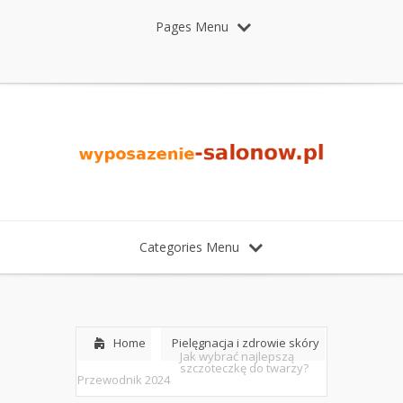
Pages Menu
Categories Menu
Home
Pielęgnacja i zdrowie skóry
Jak wybrać najlepszą
szczoteczkę do twarzy?
Przewodnik 2024