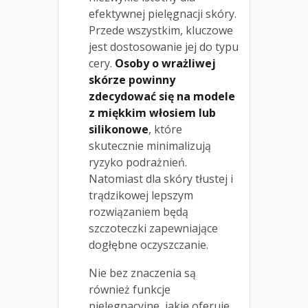
efektywnej pielęgnacji skóry.
Przede wszystkim, kluczowe
jest dostosowanie jej do typu
cery.
Osoby o wrażliwej
skórze powinny
zdecydować się na modele
z miękkim włosiem lub
silikonowe
, które
skutecznie minimalizują
ryzyko podrażnień.
Natomiast dla skóry tłustej i
trądzikowej lepszym
rozwiązaniem będą
szczoteczki zapewniające
dogłębne oczyszczanie.
Nie bez znaczenia są
również funkcje
pielęgnacyjne, jakie oferuje