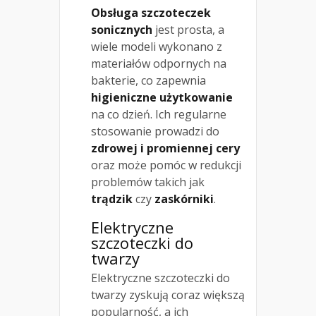
Obsługa szczoteczek
sonicznych
jest prosta, a
wiele modeli wykonano z
materiałów odpornych na
bakterie, co zapewnia
higieniczne użytkowanie
na co dzień. Ich regularne
stosowanie prowadzi do
zdrowej i promiennej cery
oraz może pomóc w redukcji
problemów takich jak
trądzik
czy
zaskórniki
.
Elektryczne
szczoteczki do
twarzy
Elektryczne szczoteczki do
twarzy zyskują coraz większą
popularność, a ich