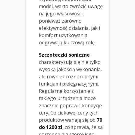
model, warto zwrócić uwagę
na jego właściwości,
ponieważ zarówno
efektywność działania, jak i
komfort użytkowania
odgrywają kluczową rolę.
Szczoteczki soniczne
charakteryzują się nie tylko
wysoką jakością wykonania,
ale również różnorodnymi
funkcjami pielęgnacyjnymi.
Regularne korzystanie z
takiego urządzenia może
znacznie poprawić kondycję
cery. Co ciekawe, ceny tych
produktów wahają się od
70
do 1200 zł
, co sprawia, że są
dostępne dla szerokiego