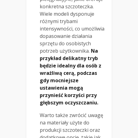
konkretna szczoteczka.
Wiele modeli dysponuje
różnymi trybami
intensywności, co umożliwia
dopasowanie działania
sprzętu do osobistych
potrzeb użytkownika.
Na
przykład delikatny tryb
będzie idealny dla osób z
wrażliwą cerą, podczas
gdy mocniejsze
ustawienia mogą
przynieść korzyści przy
głębszym oczyszczaniu.
Warto także zwrócić uwagę
na materiały użyte do
produkcji szczoteczki oraz
dodatkowe opcje, takie jak