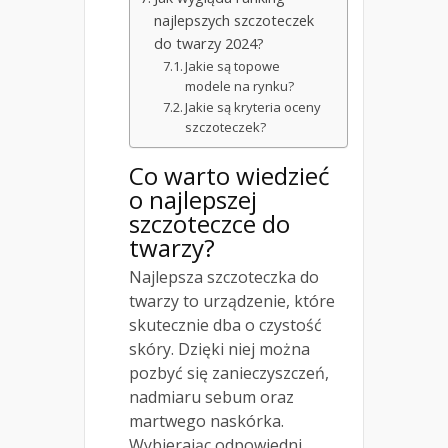
najlepszych szczoteczek
do twarzy 2024?
Jakie są topowe
modele na rynku?
Jakie są kryteria oceny
szczoteczek?
Co warto wiedzieć
o najlepszej
szczoteczce do
twarzy?
Najlepsza szczoteczka do
twarzy to urządzenie, które
skutecznie dba o czystość
skóry. Dzięki niej można
pozbyć się zanieczyszczeń,
nadmiaru sebum oraz
martwego naskórka.
Wybierając odpowiedni