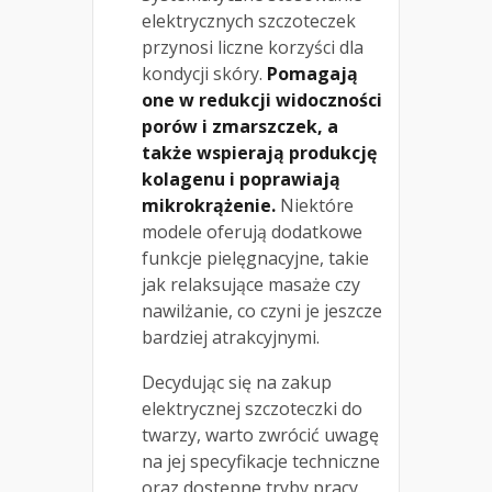
elektrycznych szczoteczek
przynosi liczne korzyści dla
kondycji skóry.
Pomagają
one w redukcji widoczności
porów i zmarszczek, a
także wspierają produkcję
kolagenu i poprawiają
mikrokrążenie.
Niektóre
modele oferują dodatkowe
funkcje pielęgnacyjne, takie
jak relaksujące masaże czy
nawilżanie, co czyni je jeszcze
bardziej atrakcyjnymi.
Decydując się na zakup
elektrycznej szczoteczki do
twarzy, warto zwrócić uwagę
na jej specyfikacje techniczne
oraz dostępne tryby pracy.