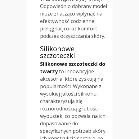
Odpowiednio dobrany model
może znacząco wpłynąć na
efektywność codziennej
pielęgnacji oraz komfort
podczas oczyszczania skóry.
Silikonowe
szczoteczki
Silikonowe szczoteczki do
twarzy
to innowacyjne
akcesoria, które zyskują na
popularności. Wykonane z
wysokiej jakości silikonu,
charakteryzują się
różnorodnością grubości
wypustek, co pozwala na ich
dopasowanie do
specyficznych potrzeb skóry.
Ich konstrukcja sprawia, że