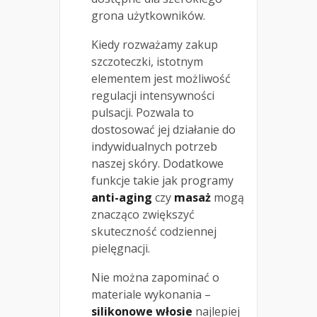
grona użytkowników.
Kiedy rozważamy zakup
szczoteczki, istotnym
elementem jest możliwość
regulacji intensywności
pulsacji. Pozwala to
dostosować jej działanie do
indywidualnych potrzeb
naszej skóry. Dodatkowe
funkcje takie jak programy
anti-aging
czy
masaż
mogą
znacząco zwiększyć
skuteczność codziennej
pielęgnacji.
Nie można zapominać o
materiale wykonania –
silikonowe włosie
najlepiej