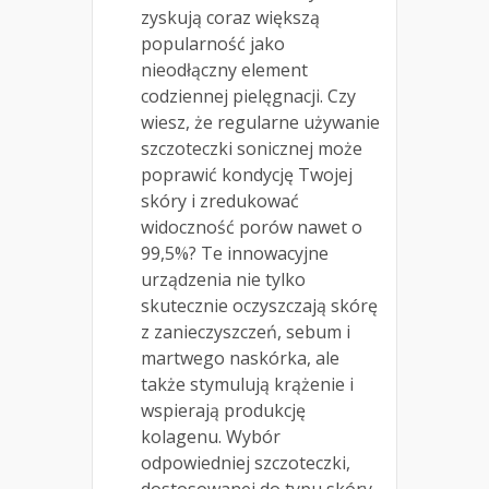
zyskują coraz większą
popularność jako
nieodłączny element
codziennej pielęgnacji. Czy
wiesz, że regularne używanie
szczoteczki sonicznej może
poprawić kondycję Twojej
skóry i zredukować
widoczność porów nawet o
99,5%? Te innowacyjne
urządzenia nie tylko
skutecznie oczyszczają skórę
z zanieczyszczeń, sebum i
martwego naskórka, ale
także stymulują krążenie i
wspierają produkcję
kolagenu. Wybór
odpowiedniej szczoteczki,
dostosowanej do typu skóry