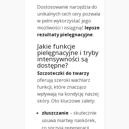
Dostosowanie narzędzia do
unikalnych cech cery pozwala
w pełni wykorzystać jego
możliwości i osiągnąć
lepsze
rezultaty pielęgnacyjne
.
Jakie funkcje
pielęgnacyjne i tryby
intensywności są
dostępne?
Szczoteczki do twarzy
oferują szeroki wachlarz
funkcji, które znacząco
wpływają na kondycję naszej
skóry. Oto kluczowe zalety:
złuszczanie
– skutecznie
usuwa martwy naskórek,
co sprzyja regeneracji