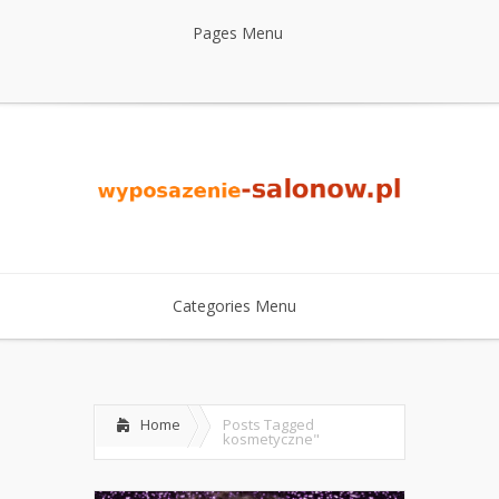
Pages Menu
Categories Menu
Home
Posts Tagged
kosmetyczne"