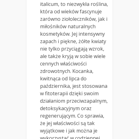
italicum, to niezwykła roślina,
która od wieków fascynuje
zarówno ziołoleczników, jak i
miłośników naturalnych
kosmetyków. Jej intensywny
zapach i piękne, żółte kwiaty
nie tylko przyciągają wzrok,
ale także kryją w sobie wiele
cennych właściwości
zdrowotnych. Kocanka,
kwitnąca od lipca do
października, jest stosowana
w fitoterapii dzięki swoim
działaniom przeciwzapalnym,
detoksykacyjnym oraz
regenerującym. Co sprawia,
że jej właściwości są tak
wyjątkowe i jak można je
wykorzystać w codziennej