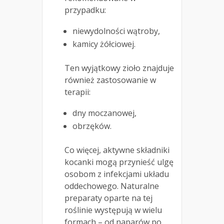
przypadku:
niewydolności wątroby,
kamicy żółciowej.
Ten wyjątkowy zioło znajduje
również zastosowanie w
terapii:
dny moczanowej,
obrzęków.
Co więcej, aktywne składniki
kocanki mogą przynieść ulgę
osobom z infekcjami układu
oddechowego. Naturalne
preparaty oparte na tej
roślinie występują w wielu
formach – od naparów po