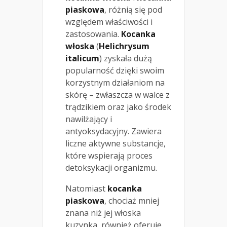
piaskowa
, różnią się pod
względem właściwości i
zastosowania.
Kocanka
włoska
(
Helichrysum
italicum
) zyskała dużą
popularność dzięki swoim
korzystnym działaniom na
skórę – zwłaszcza w walce z
trądzikiem oraz jako środek
nawilżający i
antyoksydacyjny. Zawiera
liczne aktywne substancje,
które wspierają proces
detoksykacji organizmu.
Natomiast
kocanka
piaskowa
, chociaż mniej
znana niż jej włoska
kuzynka, również oferuje