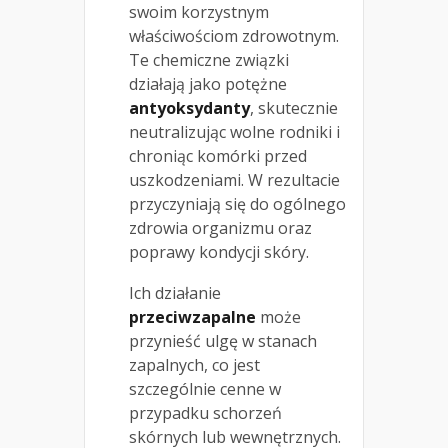
swoim korzystnym
właściwościom zdrowotnym.
Te chemiczne związki
działają jako potężne
antyoksydanty
, skutecznie
neutralizując wolne rodniki i
chroniąc komórki przed
uszkodzeniami. W rezultacie
przyczyniają się do ogólnego
zdrowia organizmu oraz
poprawy kondycji skóry.
Ich działanie
przeciwzapalne
może
przynieść ulgę w stanach
zapalnych, co jest
szczególnie cenne w
przypadku schorzeń
skórnych lub wewnętrznych.