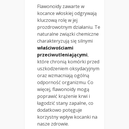
Flawonoidy zawarte w
kocance włoskiej odgrywają
kluczową rolę w jej
prozdrowotnym działaniu. Te
naturalne związki chemiczne
charakteryzują się silnymi
właściwościami
przeciwutleniającymi
,
które chronią komórki przed
uszkodzeniem oksydacyjnym
oraz wzmacniają ogólną
odporność organizmu. Co
więcej, flawonoidy mogą
poprawić krążenie krwi i
łagodzić stany zapalne, co
dodatkowo potęguje
korzystny wpływ kocanki na
nasze zdrowie.