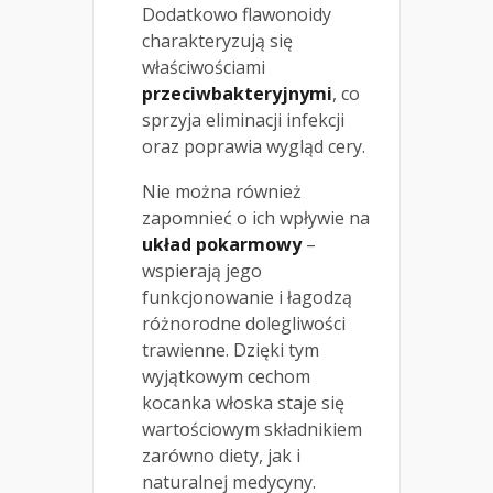
Dodatkowo flawonoidy
charakteryzują się
właściwościami
przeciwbakteryjnymi
, co
sprzyja eliminacji infekcji
oraz poprawia wygląd cery.
Nie można również
zapomnieć o ich wpływie na
układ pokarmowy
–
wspierają jego
funkcjonowanie i łagodzą
różnorodne dolegliwości
trawienne. Dzięki tym
wyjątkowym cechom
kocanka włoska staje się
wartościowym składnikiem
zarówno diety, jak i
naturalnej medycyny.