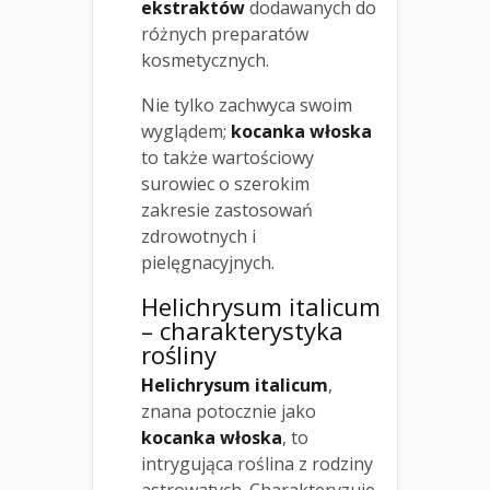
ekstraktów
dodawanych do
różnych preparatów
kosmetycznych.
Nie tylko zachwyca swoim
wyglądem;
kocanka włoska
to także wartościowy
surowiec o szerokim
zakresie zastosowań
zdrowotnych i
pielęgnacyjnych.
Helichrysum italicum
– charakterystyka
rośliny
Helichrysum italicum
,
znana potocznie jako
kocanka włoska
, to
intrygująca roślina z rodziny
astrowatych. Charakteryzuje