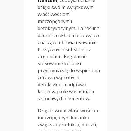
italicum
, zdobyła uznanie
dzięki swoim wyjątkowym
właściwościom
moczopędnym i
detoksykacyjnym. Ta roślina
działa na układ moczowy, co
znacząco ułatwia usuwanie
toksycznych substancji z
organizmu. Regularne
stosowanie kocanki
przyczynia się do wspierania
zdrowia wątroby, a
detoksykacja odgrywa
kluczową rolę w eliminacji
szkodliwych elementów.
Dzięki swoim właściwościom
moczopędnym kocanka
zwiększa produkcję moczu,