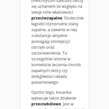
(Helichrysum italicum) cieszy
się uznaniem ze względu na
swoje silne właściwości
przeciwzapalne
. Skutecznie
łagodzi różnorodne stany
zapalne, a zawarte w niej
substancje aktywne
pomagają zmniejszyć
obrzęki oraz
zaczerwienienia. To
szczególnie istotne w
kontekście leczenia chorób
zapalnych skóry czy
dolegliwości układu
pokarmowego.
Oprócz tego, kocanka
wykazuje także działanie
przeciwbólowe
. Jest w