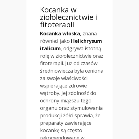
Kocanka w
ziołolecznictwie i
fitoterapii
Kocanka włoska
, znana
również jako
Helichrysum
italicum
, odgrywa istotną
rolę w ziołolecznictwie oraz
fitoterapii. Już od czasów
średniowiecza była ceniona
za swoje właściwości
wspierające zdrowie
wątroby. Jej zdolność do
ochrony miąższu tego
organu oraz stymulowania
produkcji żółci sprawia, że
preparaty zawierające
kocankę są często
rekomendowane w