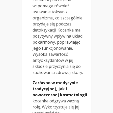
wspomaga również
usuwanie toksyn z
organizmu, co szczególnie
przydaje się podczas
detoksykacji. Kocanka ma
pozytywny wpływ na układ
pokarmowy, poprawiając
jego funkcjonowanie.
Wysoka zawartość
antyoksydantów w jej
składzie przyczynia się do
zachowania zdrowej skóry.
Zarówno w medycynie
tradycyjnej, jak i
nowoczesnej kosmetologii
kocanka odgrywa ważną
rolę. Wykorzystuje się jej
właściwości do: