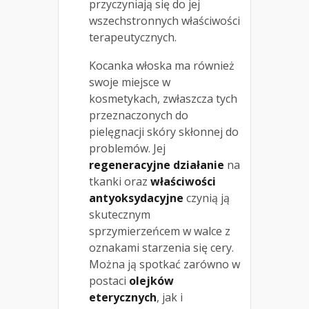
przyczyniają się do jej
wszechstronnych właściwości
terapeutycznych.
Kocanka włoska ma również
swoje miejsce w
kosmetykach, zwłaszcza tych
przeznaczonych do
pielęgnacji skóry skłonnej do
problemów. Jej
regeneracyjne działanie
na
tkanki oraz
właściwości
antyoksydacyjne
czynią ją
skutecznym
sprzymierzeńcem w walce z
oznakami starzenia się cery.
Można ją spotkać zarówno w
postaci
olejków
eterycznych
, jak i