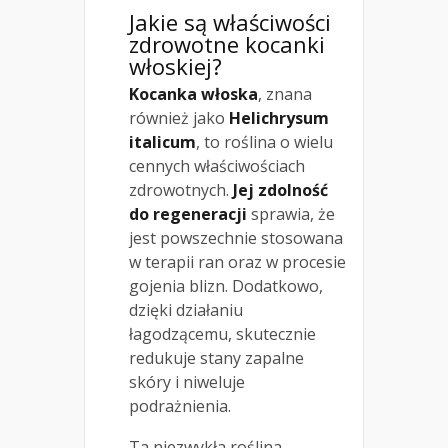
Jakie są właściwości
zdrowotne kocanki
włoskiej?
Kocanka włoska
, znana
również jako
Helichrysum
italicum
, to roślina o wielu
cennych właściwościach
zdrowotnych.
Jej zdolność
do regeneracji
sprawia, że
jest powszechnie stosowana
w terapii ran oraz w procesie
gojenia blizn. Dodatkowo,
dzięki działaniu
łagodzącemu, skutecznie
redukuje stany zapalne
skóry i niweluje
podrażnienia.
Ta niezwykła roślina