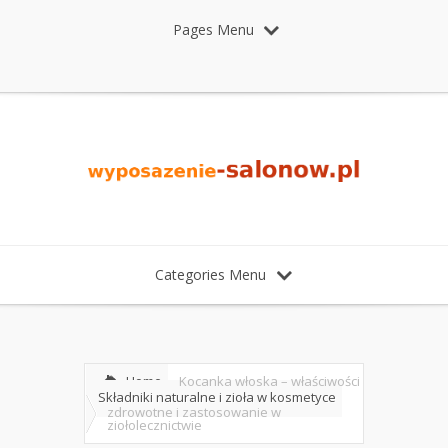
Pages Menu
Categories Menu
Home
Kocanka włoska – właściwości
Składniki naturalne i zioła w kosmetyce
zdrowotne i zastosowanie w
ziołolecznictwie