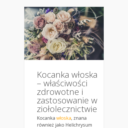
Kocanka włoska
– właściwości
zdrowotne i
zastosowanie w
ziołolecznictwie
Kocanka
włoska
, znana
również jako Helichrysum