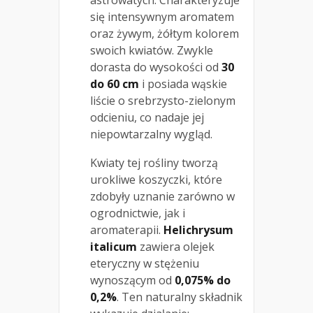
się intensywnym aromatem
oraz żywym, żółtym kolorem
swoich kwiatów. Zwykle
dorasta do wysokości od
30
do 60 cm
i posiada wąskie
liście o srebrzysto-zielonym
odcieniu, co nadaje jej
niepowtarzalny wygląd.
Kwiaty tej rośliny tworzą
urokliwe koszyczki, które
zdobyły uznanie zarówno w
ogrodnictwie, jak i
aromaterapii.
Helichrysum
italicum
zawiera olejek
eteryczny w stężeniu
wynoszącym od
0,075% do
0,2%
. Ten naturalny składnik