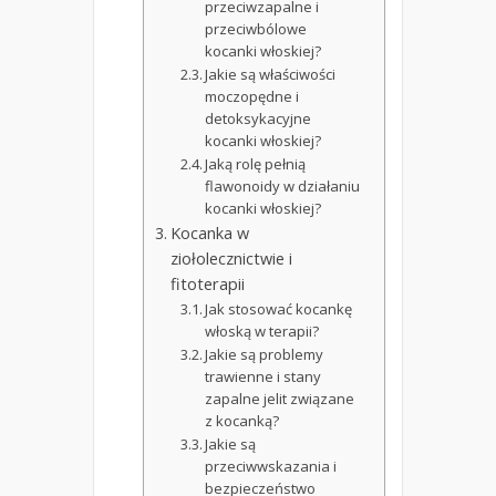
przeciwzapalne i
przeciwbólowe
kocanki włoskiej?
Jakie są właściwości
moczopędne i
detoksykacyjne
kocanki włoskiej?
Jaką rolę pełnią
flawonoidy w działaniu
kocanki włoskiej?
Kocanka w
ziołolecznictwie i
fitoterapii
Jak stosować kocankę
włoską w terapii?
Jakie są problemy
trawienne i stany
zapalne jelit związane
z kocanką?
Jakie są
przeciwwskazania i
bezpieczeństwo