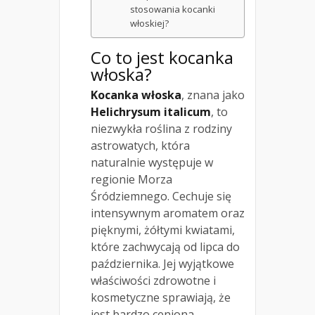
stosowania kocanki
włoskiej?
Co to jest kocanka
włoska?
Kocanka włoska
, znana jako
Helichrysum italicum
, to
niezwykła roślina z rodziny
astrowatych, która
naturalnie występuje w
regionie Morza
Śródziemnego. Cechuje się
intensywnym aromatem oraz
pięknymi, żółtymi kwiatami,
które zachwycają od lipca do
października. Jej wyjątkowe
właściwości zdrowotne i
kosmetyczne sprawiają, że
jest bardzo ceniona.