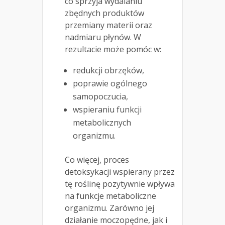
co sprzyja wydalaniu
zbędnych produktów
przemiany materii oraz
nadmiaru płynów. W
rezultacie może pomóc w:
redukcji obrzęków,
poprawie ogólnego
samopoczucia,
wspieraniu funkcji
metabolicznych
organizmu.
Co więcej, proces
detoksykacji wspierany przez
tę roślinę pozytywnie wpływa
na funkcje metaboliczne
organizmu. Zarówno jej
działanie moczopędne, jak i