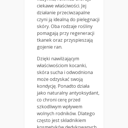
ciekawe właściwości. Jej
działanie przeciwzapalne
czyni ją idealną do pielęgnacji
skóry. Oba rodzaje rośliny
pomagają przy regeneracji
tkanek oraz przyspieszają
gojenie ran.
Dzięki nawilżającym
właściwościom kocanki,
skóra sucha i odwodniona
może odzyskać swoją
kondycję. Ponadto działa
jako naturalny antyoksydant,
co chroni cerę przed
szkodliwym wpływem
wolnych rodników. Dlatego
często jest składnikiem
kosmetyków dedykowanych