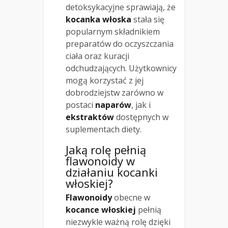
detoksykacyjne sprawiają, że
kocanka włoska
stała się
popularnym składnikiem
preparatów do oczyszczania
ciała oraz kuracji
odchudzających. Użytkownicy
mogą korzystać z jej
dobrodziejstw zarówno w
postaci
naparów
, jak i
ekstraktów
dostępnych w
suplementach diety.
Jaką rolę pełnią
flawonoidy w
działaniu kocanki
włoskiej?
Flawonoidy
obecne w
kocance włoskiej
pełnią
niezwykle ważną rolę dzięki