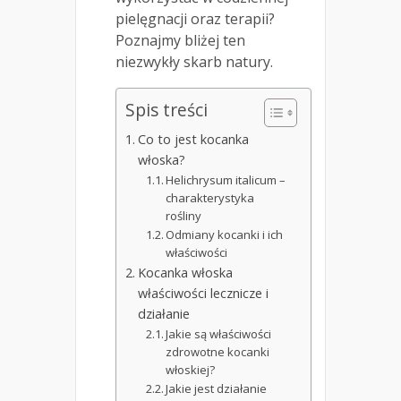
pielęgnacji oraz terapii?
Poznajmy bliżej ten
niezwykły skarb natury.
Spis treści
Co to jest kocanka
włoska?
Helichrysum italicum –
charakterystyka
rośliny
Odmiany kocanki i ich
właściwości
Kocanka włoska
właściwości lecznicze i
działanie
Jakie są właściwości
zdrowotne kocanki
włoskiej?
Jakie jest działanie