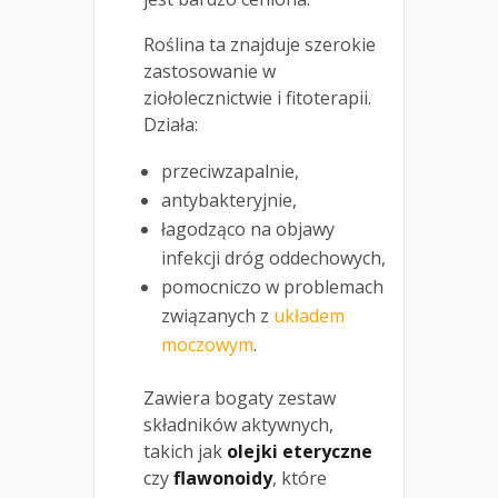
Roślina ta znajduje szerokie
zastosowanie w
ziołolecznictwie i fitoterapii.
Działa:
przeciwzapalnie,
antybakteryjnie,
łagodząco na objawy
infekcji dróg oddechowych,
pomocniczo w problemach
związanych z
układem
moczowym
.
Zawiera bogaty zestaw
składników aktywnych,
takich jak
olejki eteryczne
czy
flawonoidy
, które