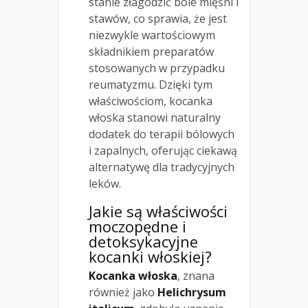
stanie złagodzić bóle mięśni i
stawów, co sprawia, że jest
niezwykle wartościowym
składnikiem preparatów
stosowanych w przypadku
reumatyzmu. Dzięki tym
właściwościom, kocanka
włoska stanowi naturalny
dodatek do terapii bólowych
i zapalnych, oferując ciekawą
alternatywę dla tradycyjnych
leków.
Jakie są właściwości
moczopędne i
detoksykacyjne
kocanki włoskiej?
Kocanka włoska
, znana
również jako
Helichrysum