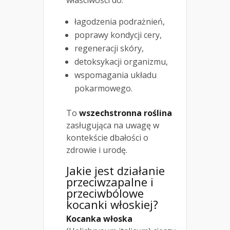
łagodzenia podrażnień,
poprawy kondycji cery,
regeneracji skóry,
detoksykacji organizmu,
wspomagania układu
pokarmowego.
To
wszechstronna roślina
zasługująca na uwagę w
kontekście dbałości o
zdrowie i urodę.
Jakie jest działanie
przeciwzapalne i
przeciwbólowe
kocanki włoskiej?
Kocanka włoska