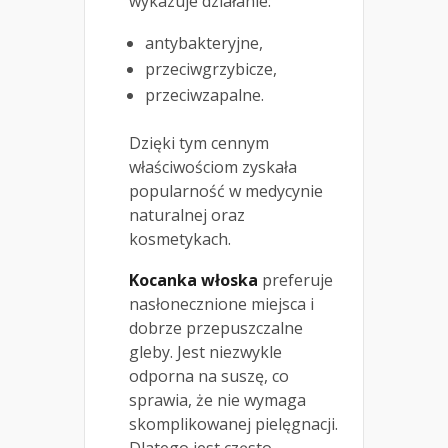
wykazuje działanie:
antybakteryjne,
przeciwgrzybicze,
przeciwzapalne.
Dzięki tym cennym
właściwościom zyskała
popularność w medycynie
naturalnej oraz
kosmetykach.
Kocanka włoska
preferuje
nasłonecznione miejsca i
dobrze przepuszczalne
gleby. Jest niezwykle
odporna na suszę, co
sprawia, że nie wymaga
skomplikowanej pielęgnacji.
Dlatego jest często