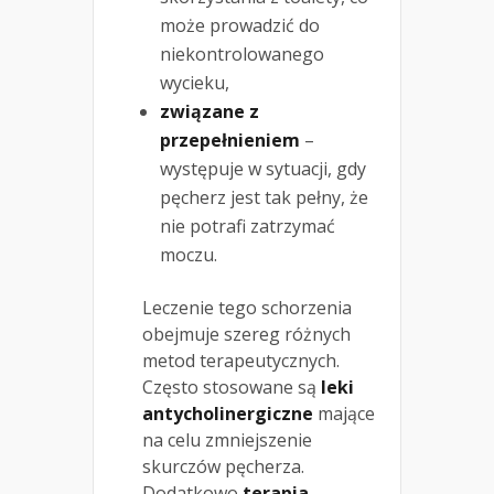
może prowadzić do
niekontrolowanego
wycieku,
związane z
przepełnieniem
–
występuje w sytuacji, gdy
pęcherz jest tak pełny, że
nie potrafi zatrzymać
moczu.
Leczenie tego schorzenia
obejmuje szereg różnych
metod terapeutycznych.
Często stosowane są
leki
antycholinergiczne
mające
na celu zmniejszenie
skurczów pęcherza.
Dodatkowo
terapia