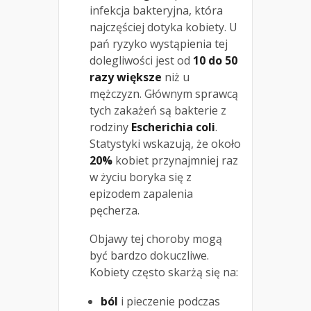
infekcja bakteryjna, która
najczęściej dotyka kobiety. U
pań ryzyko wystąpienia tej
dolegliwości jest od
10 do 50
razy większe
niż u
mężczyzn. Głównym sprawcą
tych zakażeń są bakterie z
rodziny
Escherichia coli
.
Statystyki wskazują, że około
20%
kobiet przynajmniej raz
w życiu boryka się z
epizodem zapalenia
pęcherza.
Objawy tej choroby mogą
być bardzo dokuczliwe.
Kobiety często skarżą się na:
ból
i pieczenie podczas