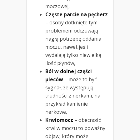
moczowej,
Częste parcie na pęcherz
– osoby dotknięte tym
problemem odczuwają
nagłą potrzebę oddania
moczu, nawet jeśli
wydalają tylko niewielką
ilość płynów,
Ból w dolnej części
pleców
– może to być
sygnał, że występują
trudności z nerkami, na
przykład kamienie
nerkowe,
Krwiomocz
– obecność
krwi w moczu to poważny
objaw, który może