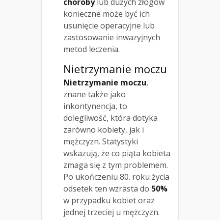
choroby
lub dużych złogów
konieczne może być ich
usunięcie operacyjne lub
zastosowanie inwazyjnych
metod leczenia.
Nietrzymanie moczu
Nietrzymanie moczu
,
znane także jako
inkontynencja, to
dolegliwość, która dotyka
zarówno kobiety, jak i
mężczyzn. Statystyki
wskazują, że co piąta kobieta
zmaga się z tym problemem.
Po ukończeniu 80. roku życia
odsetek ten wzrasta do
50%
w przypadku kobiet oraz
jednej trzeciej u mężczyzn.