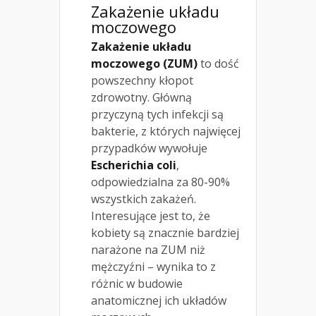
Zakażenie układu
moczowego
Zakażenie układu
moczowego (ZUM)
to dość
powszechny kłopot
zdrowotny. Główną
przyczyną tych infekcji są
bakterie, z których najwięcej
przypadków wywołuje
Escherichia coli
,
odpowiedzialna za 80-90%
wszystkich zakażeń.
Interesujące jest to, że
kobiety są znacznie bardziej
narażone na ZUM niż
mężczyźni – wynika to z
różnic w budowie
anatomicznej ich układów