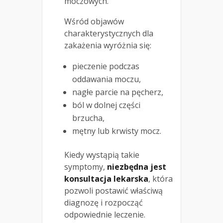
moczowych.
Wśród objawów
charakterystycznych dla
zakażenia wyróżnia się:
pieczenie podczas
oddawania moczu,
nagłe parcie na pęcherz,
ból w dolnej części
brzucha,
mętny lub krwisty mocz.
Kiedy wystąpią takie
symptomy,
niezbędna jest
konsultacja lekarska
, która
pozwoli postawić właściwą
diagnozę i rozpocząć
odpowiednie leczenie.