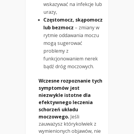
wskazywać na infekcje lub
urazy,
Częstomocz, skąpomocz
lub bezmocz
– zmiany w
rytmie oddawania moczu
mogą sugerować
problemy z
funkcjonowaniem nerek
bądź dróg moczowych.
Wczesne rozpoznanie tych
symptomów jest
niezwykle istotne dla
efektywnego leczenia
schorzeń układu
moczowego.
Jeśli
zauważysz którykolwiek z
wymienionych objawów, nie