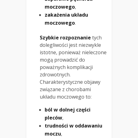
moczowego
,
zakażenia układu
moczowego
.
Szybkie rozpoznanie
tych
dolegliwości jest niezwykle
istotne, ponieważ nieleczone
mogą prowadzić do
poważnych komplikacji
zdrowotnych.
Charakterystyczne objawy
związane z chorobami
układu moczowego to:
ból w dolnej części
pleców
,
trudności w oddawaniu
moczu
,