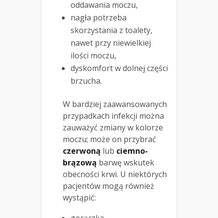
oddawania moczu,
nagła potrzeba
skorzystania z toalety,
nawet przy niewielkiej
ilości moczu,
dyskomfort w dolnej części
brzucha.
W bardziej zaawansowanych
przypadkach infekcji można
zauważyć zmiany w kolorze
moczu; może on przybrać
czerwoną
lub
ciemno-
brązową
barwę wskutek
obecności krwi. U niektórych
pacjentów mogą również
wystąpić: