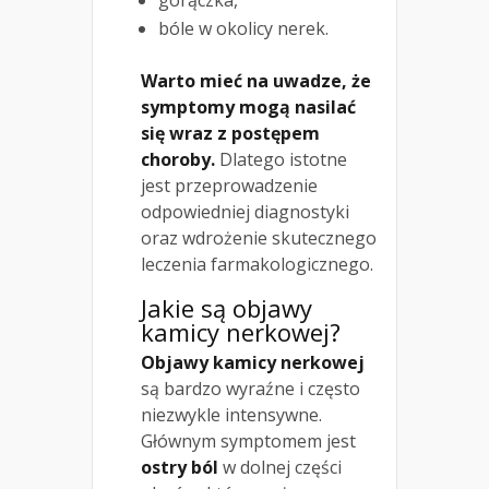
gorączka,
bóle w okolicy nerek.
Warto mieć na uwadze, że
symptomy mogą nasilać
się wraz z postępem
choroby.
Dlatego istotne
jest przeprowadzenie
odpowiedniej diagnostyki
oraz wdrożenie skutecznego
leczenia farmakologicznego.
Jakie są objawy
kamicy nerkowej?
Objawy kamicy nerkowej
są bardzo wyraźne i często
niezwykle intensywne.
Głównym symptomem jest
ostry ból
w dolnej części