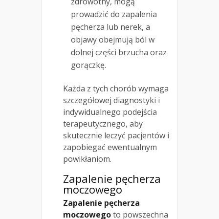
zdrowotny, mogą
prowadzić do zapalenia
pęcherza lub nerek, a
objawy obejmują ból w
dolnej części brzucha oraz
gorączkę.
Każda z tych chorób wymaga
szczegółowej diagnostyki i
indywidualnego podejścia
terapeutycznego, aby
skutecznie leczyć pacjentów i
zapobiegać ewentualnym
powikłaniom.
Zapalenie pęcherza
moczowego
Zapalenie pęcherza
moczowego
to powszechna