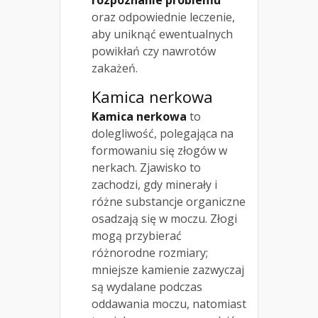
rozpoznanie problemu
oraz odpowiednie leczenie,
aby uniknąć ewentualnych
powikłań czy nawrotów
zakażeń.
Kamica nerkowa
Kamica nerkowa
to
dolegliwość, polegająca na
formowaniu się złogów w
nerkach. Zjawisko to
zachodzi, gdy minerały i
różne substancje organiczne
osadzają się w moczu. Złogi
mogą przybierać
różnorodne rozmiary;
mniejsze kamienie zazwyczaj
są wydalane podczas
oddawania moczu, natomiast