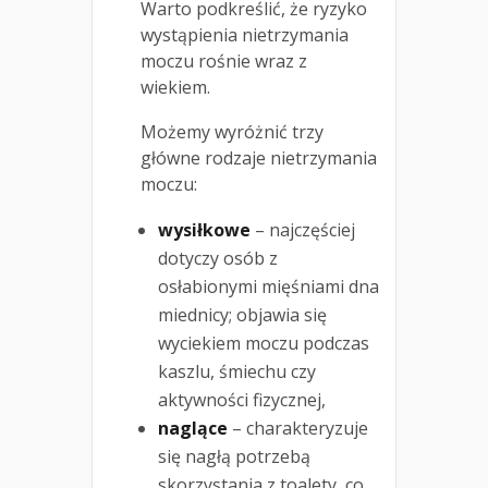
Warto podkreślić, że ryzyko
wystąpienia nietrzymania
moczu rośnie wraz z
wiekiem.
Możemy wyróżnić trzy
główne rodzaje nietrzymania
moczu:
wysiłkowe
– najczęściej
dotyczy osób z
osłabionymi mięśniami dna
miednicy; objawia się
wyciekiem moczu podczas
kaszlu, śmiechu czy
aktywności fizycznej,
naglące
– charakteryzuje
się nagłą potrzebą
skorzystania z toalety, co