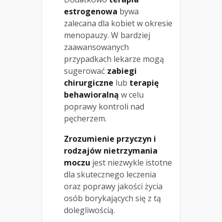
estrogenowa
bywa
zalecana dla kobiet w okresie
menopauzy. W bardziej
zaawansowanych
przypadkach lekarze mogą
sugerować
zabiegi
chirurgiczne
lub
terapię
behawioralną
w celu
poprawy kontroli nad
pęcherzem.
Zrozumienie przyczyn i
rodzajów nietrzymania
moczu
jest niezwykle istotne
dla skutecznego leczenia
oraz poprawy jakości życia
osób borykających się z tą
dolegliwością.