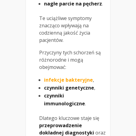
nagłe parcie na pęcherz
.
Te uciążliwe symptomy
znacząco wpływają na
codzienną jakość życia
pacjentów.
Przyczyny tych schorzeń są
różnorodne i mogą
obejmować:
infekcje bakteryjne
,
czynniki genetyczne
,
czynniki
immunologiczne
.
Dlatego kluczowe staje się
przeprowadzenie
dokładnej diagnostyki
oraz