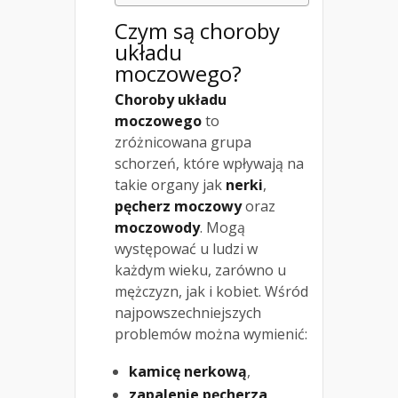
Czym są choroby
układu
moczowego?
Choroby układu
moczowego
to
zróżnicowana grupa
schorzeń, które wpływają na
takie organy jak
nerki
,
pęcherz moczowy
oraz
moczowody
. Mogą
występować u ludzi w
każdym wieku, zarówno u
mężczyzn, jak i kobiet. Wśród
najpowszechniejszych
problemów można wymienić:
kamicę nerkową
,
zapalenie pęcherza