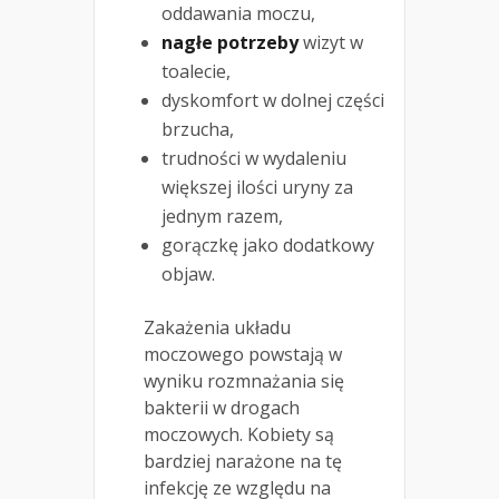
oddawania moczu,
nagłe potrzeby
wizyt w
toalecie,
dyskomfort w dolnej części
brzucha,
trudności w wydaleniu
większej ilości uryny za
jednym razem,
gorączkę jako dodatkowy
objaw.
Zakażenia układu
moczowego powstają w
wyniku rozmnażania się
bakterii w drogach
moczowych. Kobiety są
bardziej narażone na tę
infekcję ze względu na