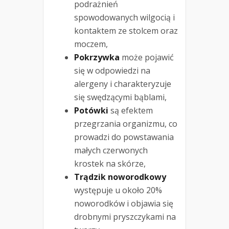
podrażnień
spowodowanych wilgocią i
kontaktem ze stolcem oraz
moczem,
Pokrzywka
może pojawić
się w odpowiedzi na
alergeny i charakteryzuje
się swędzącymi bąblami,
Potówki
są efektem
przegrzania organizmu, co
prowadzi do powstawania
małych czerwonych
krostek na skórze,
Trądzik noworodkowy
występuje u około 20%
noworodków i objawia się
drobnymi pryszczykami na