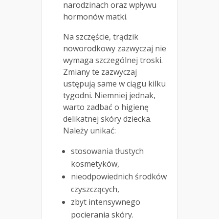
narodzinach oraz wpływu
hormonów matki.
Na szczęście, trądzik
noworodkowy zazwyczaj nie
wymaga szczególnej troski.
Zmiany te zazwyczaj
ustępują same w ciągu kilku
tygodni. Niemniej jednak,
warto zadbać o higienę
delikatnej skóry dziecka.
Należy unikać:
stosowania tłustych
kosmetyków,
nieodpowiednich środków
czyszczących,
zbyt intensywnego
pocierania skóry.