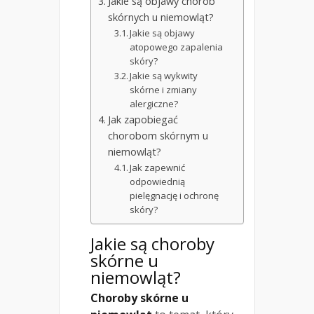
Jakie są objawy chorób
skórnych u niemowląt?
Jakie są objawy
atopowego zapalenia
skóry?
Jakie są wykwity
skórne i zmiany
alergiczne?
Jak zapobiegać
chorobom skórnym u
niemowląt?
Jak zapewnić
odpowiednią
pielęgnację i ochronę
skóry?
Jakie są choroby
skórne u
niemowląt?
Choroby skórne u