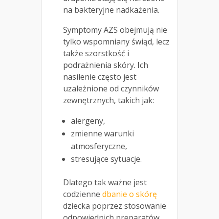
na bakteryjne nadkażenia.
Symptomy AZS obejmują nie
tylko wspomniany świąd, lecz
także szorstkość i
podrażnienia skóry. Ich
nasilenie często jest
uzależnione od czynników
zewnętrznych, takich jak:
alergeny,
zmienne warunki
atmosferyczne,
stresujące sytuacje.
Dlatego tak ważne jest
codzienne
dbanie o skórę
dziecka poprzez stosowanie
odpowiednich preparatów