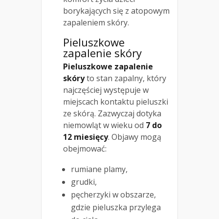
borykających się z atopowym
zapaleniem skóry.
Pieluszkowe
zapalenie skóry
Pieluszkowe zapalenie
skóry
to stan zapalny, który
najczęściej występuje w
miejscach kontaktu pieluszki
ze skórą. Zazwyczaj dotyka
niemowląt w wieku od
7 do
12 miesięcy
. Objawy mogą
obejmować:
rumiane plamy,
grudki,
pęcherzyki w obszarze,
gdzie pieluszka przylega