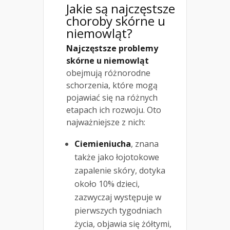
Jakie są najczęstsze
choroby skórne u
niemowląt?
Najczęstsze problemy
skórne u niemowląt
obejmują różnorodne
schorzenia, które mogą
pojawiać się na różnych
etapach ich rozwoju. Oto
najważniejsze z nich:
Ciemieniucha
, znana
także jako łojotokowe
zapalenie skóry, dotyka
około 10% dzieci,
zazwyczaj występuje w
pierwszych tygodniach
życia, objawia się żółtymi,