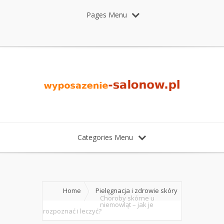
Pages Menu
Categories Menu
Home
Pielęgnacja i zdrowie skóry
Choroby skórne u
niemowląt – jak je
rozpoznać i leczyć?