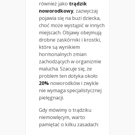
również jako
trądzik
noworodkowy
, zazwyczaj
pojawia się na buzi dziecka,
choć może wystąpić w innych
miejscach. Objawy obejmują
drobne zaskórniki i krostki,
które są wynikiem
hormonalnych zmian
zachodzących w organizmie
malucha. Szacuje się, że
problem ten dotyka około
20%
noworodków i zwykle
nie wymaga specjalistycznej
pielęgnacji.
Gdy mówimy o trądziku
niemowlęcym, warto
pamiętać o kilku zasadach: