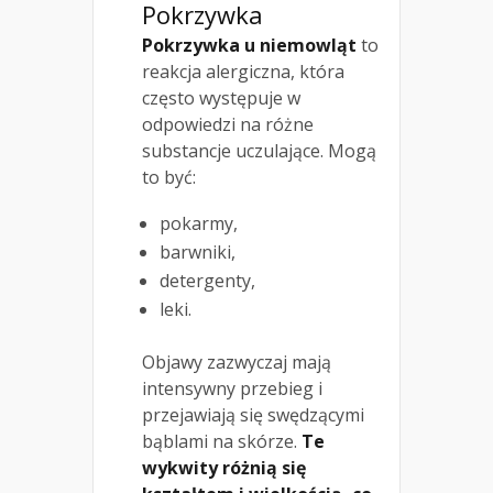
Pokrzywka
Pokrzywka u niemowląt
to
reakcja alergiczna, która
często występuje w
odpowiedzi na różne
substancje uczulające. Mogą
to być:
pokarmy,
barwniki,
detergenty,
leki.
Objawy zazwyczaj mają
intensywny przebieg i
przejawiają się swędzącymi
bąblami na skórze.
Te
wykwity różnią się