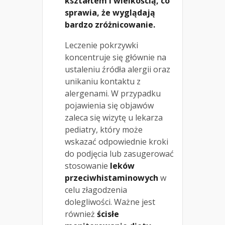
kształtem i wielkością, co
sprawia, że wyglądają
bardzo zróżnicowanie.
Leczenie pokrzywki
koncentruje się głównie na
ustaleniu źródła alergii oraz
unikaniu kontaktu z
alergenami. W przypadku
pojawienia się objawów
zaleca się wizytę u lekarza
pediatry, który może
wskazać odpowiednie kroki
do podjęcia lub zasugerować
stosowanie
leków
przeciwhistaminowych
w
celu złagodzenia
dolegliwości. Ważne jest
również
ścisłe