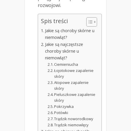
rozwojowi.
Spis treści
Jakie są choroby skórne u
niemowląt?
Jakie są najczęstsze
choroby skórne u
niemowląt?
Ciemieniucha
Łojotokowe zapalenie
skóry
Atopowe zapalenie
skóry
Pieluszkowe zapalenie
skóry
Pokrzywka
Potówki
Trądzik noworodkowy
Trądzik niemowlęcy