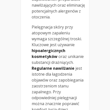
nawilżających oraz eliminację
potencjalnych alergenów z
otoczenia.
Pielęgnacja skóry przy
atopowym zapaleniu
wymaga szczególnej troski.
Kluczowe jest używanie
hipoalergicznych
kosmetyków
oraz unikanie
substancji drażniących.
Regularne nawilżanie
jest
istotne dla łagodzenia
objawów oraz zapobiegania
zaostrzeniom stanu
zapalnego. Przy
odpowiedniej pielęgnacji
można znacznie poprawić
komfort życia dzieci