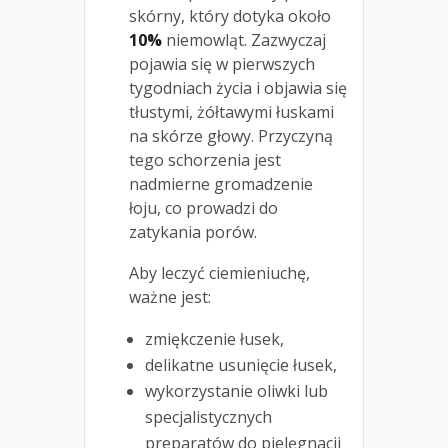
skórny, który dotyka około
10%
niemowląt. Zazwyczaj
pojawia się w pierwszych
tygodniach życia i objawia się
tłustymi, żółtawymi łuskami
na skórze głowy. Przyczyną
tego schorzenia jest
nadmierne gromadzenie
łoju, co prowadzi do
zatykania porów.
Aby leczyć ciemieniuchę,
ważne jest:
zmiękczenie łusek,
delikatne usunięcie łusek,
wykorzystanie oliwki lub
specjalistycznych
preparatów do pielęgnacji