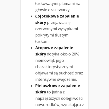
łuskowatymi plamami na
głowie oraz twarzy,
Łojotokowe zapalenie
skóry
przejawia się
czerwonymi wysypkami
pokrytymi tłustymi
łuskami,
Atopowe zapalenie
skóry
dotyka około 20%
niemowląt; jego
charakterystycznymi
objawami są suchość oraz
intensywne swędzenie,
Pieluszkowe zapalenie
skóry
to jedna z
najczęstszych dolegliwości
noworodków, wynikająca z