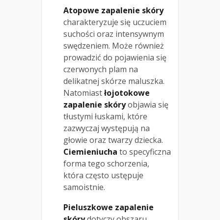
Atopowe zapalenie skóry
charakteryzuje się uczuciem
suchości oraz intensywnym
swędzeniem. Może również
prowadzić do pojawienia się
czerwonych plam na
delikatnej skórze maluszka.
Natomiast
łojotokowe
zapalenie skóry
objawia się
tłustymi łuskami, które
zazwyczaj występują na
głowie oraz twarzy dziecka.
Ciemieniucha
to specyficzna
forma tego schorzenia,
która często ustępuje
samoistnie.
Pieluszkowe zapalenie
skóry
dotyczy obszaru