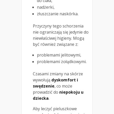
do ciała,
nadżerki,
złuszczanie naskórka.
Przyczyny tego schorzenia
nie ograniczają się jedynie do
niewłaściwej higieny. Mogą
być również związane z:
problemami jelitowymi,
problemami żołądkowymi.
Czasami zmiany na skórze
wywołują
dyskomfort i
swędzenie
, co może
prowadzić do
niepokoju u
dziecka
.
Aby leczyć pieluszkowe