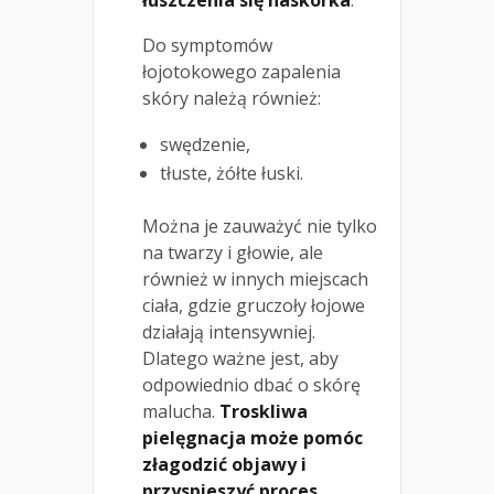
Do symptomów
łojotokowego zapalenia
skóry należą również:
swędzenie,
tłuste, żółte łuski.
Można je zauważyć nie tylko
na twarzy i głowie, ale
również w innych miejscach
ciała, gdzie gruczoły łojowe
działają intensywniej.
Dlatego ważne jest, aby
odpowiednio dbać o skórę
malucha.
Troskliwa
pielęgnacja może pomóc
złagodzić objawy i
przyspieszyć proces