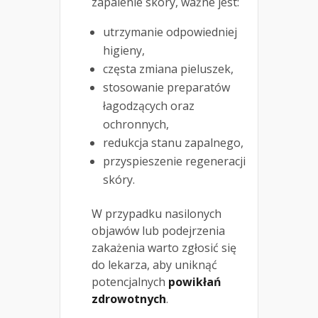
zapalenie skóry, ważne jest:
utrzymanie odpowiedniej
higieny,
częsta zmiana pieluszek,
stosowanie preparatów
łagodzących oraz
ochronnych,
redukcja stanu zapalnego,
przyspieszenie regeneracji
skóry.
W przypadku nasilonych
objawów lub podejrzenia
zakażenia warto zgłosić się
do lekarza, aby uniknąć
potencjalnych
powikłań
zdrowotnych
.