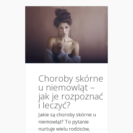
Choroby skórne
u niemowląt –
jak je rozpoznać
i leczyć?
Jakie są choroby skórne u
niemowląt? To pytanie
nurtuje wielu rodziców,