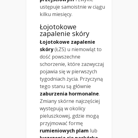
ustępuje samoistnie w ciągu
kilku miesięcy.
Łojotokowe
zapalenie skóry
Łojotokowe zapalenie
skóry
(ŁZS) u niemowląt to
dość powszechne
schorzenie, które zazwyczaj
pojawia się w pierwszych
tygodniach życia. Przyczyną
tego stanu są głównie
zaburzenia hormonalne
.
Zmiany skórne najczęściej
występują w okolicy
pieluszkowej, gdzie mogą
przyjmować formę
rumieniowych plam
lub
łuszczenia się naskórka
.