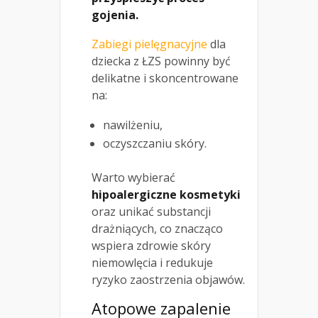
gojenia.
Zabiegi pielęgnacyjne
dla
dziecka z ŁZS powinny być
delikatne i skoncentrowane
na:
nawilżeniu,
oczyszczaniu skóry.
Warto wybierać
hipoalergiczne kosmetyki
oraz unikać substancji
drażniących, co znacząco
wspiera zdrowie skóry
niemowlęcia i redukuje
ryzyko zaostrzenia objawów.
Atopowe zapalenie