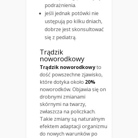
podrażnienia.
jeśli jednak potówki nie
ustępują po kilku dniach,
dobrze jest skonsultować
się z pediatrą.
Trądzik
noworodkowy
Trądzik noworodkowy
to
dość powszechne zjawisko,
które dotyka około
20%
noworodków. Objawia się on
drobnymi zmianami
skórnymi na twarzy,
zwłaszcza na policzkach.
Takie zmiany są naturalnym
efektem adaptacji organizmu
do nowych warunków po