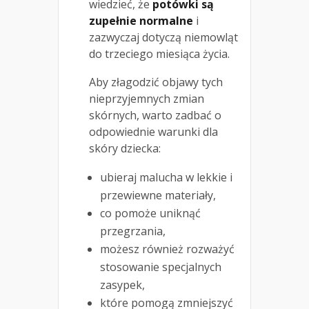
wiedzieć, że
potówki są
zupełnie normalne
i
zazwyczaj dotyczą niemowląt
do trzeciego miesiąca życia.
Aby złagodzić objawy tych
nieprzyjemnych zmian
skórnych, warto zadbać o
odpowiednie warunki dla
skóry dziecka:
ubieraj malucha w lekkie i
przewiewne materiały,
co pomoże uniknąć
przegrzania,
możesz również rozważyć
stosowanie specjalnych
zasypek,
które pomogą zmniejszyć