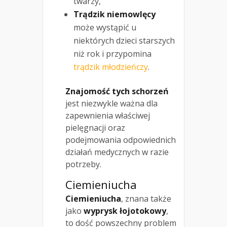
twarzy,
Trądzik niemowlęcy
może wystąpić u
niektórych dzieci starszych
niż rok i przypomina
trądzik młodzieńczy
.
Znajomość tych schorzeń
jest niezwykle ważna dla
zapewnienia właściwej
pielęgnacji oraz
podejmowania odpowiednich
działań medycznych w razie
potrzeby.
Ciemieniucha
Ciemieniucha
, znana także
jako
wyprysk łojotokowy
,
to dość powszechny problem