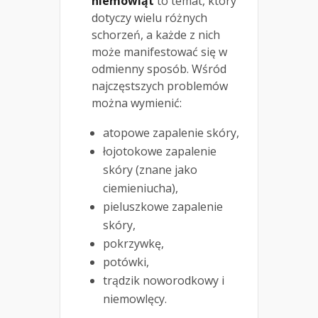
niemowląt
to temat, który
dotyczy wielu różnych
schorzeń, a każde z nich
może manifestować się w
odmienny sposób. Wśród
najczęstszych problemów
można wymienić:
atopowe zapalenie skóry,
łojotokowe zapalenie
skóry (znane jako
ciemieniucha),
pieluszkowe zapalenie
skóry,
pokrzywkę,
potówki,
trądzik noworodkowy i
niemowlęcy.