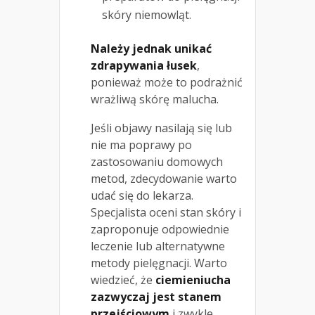
skóry niemowląt.
Należy jednak unikać
zdrapywania łusek
,
ponieważ może to podrażnić
wrażliwą skórę malucha.
Jeśli objawy nasilają się lub
nie ma poprawy po
zastosowaniu domowych
metod, zdecydowanie warto
udać się do lekarza.
Specjalista oceni stan skóry i
zaproponuje odpowiednie
leczenie lub alternatywne
metody pielęgnacji. Warto
wiedzieć, że
ciemieniucha
zazwyczaj jest stanem
przejściowym
i zwykle