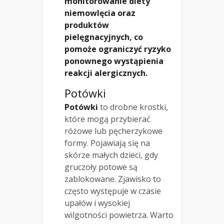
monitorowanie diety
niemowlęcia oraz
produktów
pielęgnacyjnych, co
pomoże ograniczyć ryzyko
ponownego wystąpienia
reakcji alergicznych.
Potówki
Potówki
to drobne krostki,
które mogą przybierać
różowe lub pęcherzykowe
formy. Pojawiają się na
skórze małych dzieci, gdy
gruczoły potowe są
zablokowane. Zjawisko to
często występuje w czasie
upałów i wysokiej
wilgotności powietrza. Warto