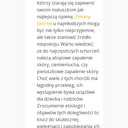
którzy starają się zapewnić
swoim maluszkom jak
najlepszą opiekę.
Zmiany
skórne
u najmłodszych mogą
być nie tylko nieprzyjemne,
ale także stanowić źródło
niepokoju. Warto wiedzieć,
że do najczęstszych schorzeń
należą atopowe zapalenie
skóry, ciemieniucha, czy
pieluszkowe zapalenie skóry.
Choć wiele z tych chorób ma
łagodny przebieg, ich
wystąpienie bywa uciążliwe
dla dziecka i rodziców.
Zrozumienie etiologii i
objawów tych dolegliwości to
klucz do skutecznej
pielęgnacji i zapobiegania ich