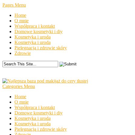
Pages Menu
Home
O mnie
Współpraca i kontakt
Domowe kosmetyki i diy
Kosmetyka i uroda
Kosmetyka i uroda
Pielęgnacja i zdrowie skóry
Zdrowie
Categories Menu
Home
O mnie
Współpraca i kontakt
Domowe kosmetyki i diy
Kosmetyka i uroda
Kosmetyka i uroda
Pielęgnacja i zdrowie skóry
Zdrowie