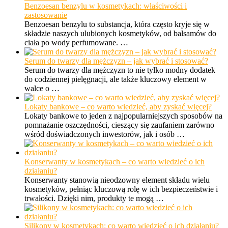
Benzoesan benzylu w kosmetykach: właściwości i
zastosowanie
Benzoesan benzylu to substancja, która często kryje się w
składzie naszych ulubionych kosmetyków, od balsamów do
ciała po wody perfumowane. …
Serum do twarzy dla mężczyzn – jak wybrać i stosować?
Serum do twarzy dla mężczyzn to nie tylko modny dodatek
do codziennej pielęgnacji, ale także kluczowy element w
walce o …
Lokaty bankowe – co warto wiedzieć, aby zyskać więcej?
Lokaty bankowe to jeden z najpopularniejszych sposobów na
pomnażanie oszczędności, cieszący się zaufaniem zarówno
wśród doświadczonych inwestorów, jak i osób …
Konserwanty w kosmetykach – co warto wiedzieć o ich
działaniu?
Konserwanty stanowią nieodzowny element składu wielu
kosmetyków, pełniąc kluczową rolę w ich bezpieczeństwie i
trwałości. Dzięki nim, produkty te mogą …
Silikony w kosmetykach: co warto wiedzieć o ich działaniu?