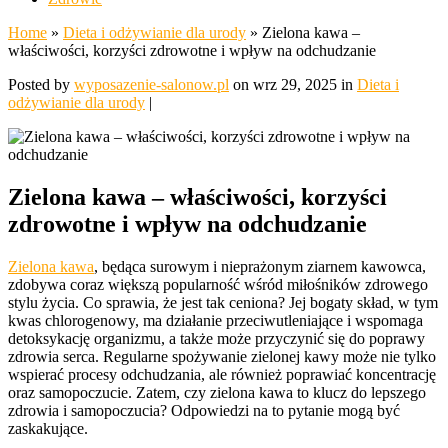
Home
»
Dieta i odżywianie dla urody
»
Zielona kawa –
właściwości, korzyści zdrowotne i wpływ na odchudzanie
Posted by
wyposazenie-salonow.pl
on wrz 29, 2025 in
Dieta i
odżywianie dla urody
|
Zielona kawa – właściwości, korzyści
zdrowotne i wpływ na odchudzanie
Zielona kawa
, będąca surowym i nieprażonym ziarnem kawowca,
zdobywa coraz większą popularność wśród miłośników zdrowego
stylu życia. Co sprawia, że jest tak ceniona? Jej bogaty skład, w tym
kwas chlorogenowy, ma działanie przeciwutleniające i wspomaga
detoksykację organizmu, a także może przyczynić się do poprawy
zdrowia serca. Regularne spożywanie zielonej kawy może nie tylko
wspierać procesy odchudzania, ale również poprawiać koncentrację
oraz samopoczucie. Zatem, czy zielona kawa to klucz do lepszego
zdrowia i samopoczucia? Odpowiedzi na to pytanie mogą być
zaskakujące.