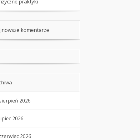
fizyczne praktyki
jnowsze komentarze
chiwa
sierpień 2026
lipiec 2026
czerwiec 2026