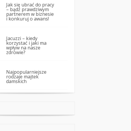
Jak się ubrać do pracy
– bądź prawdziwym
partnerem w biznesie
i konkuruj o awans!
Jacuzzi – kiedy
korzystać i jaki ma
wpływ na nasze
zdrowie?
Najpopularniejsze
rodzaje majtek
damskich