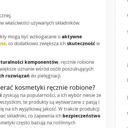
cznej,
e właściwości używanych składników.
dukty mogą być wzbogacane o
aktywne
nne
, co dodatkowo zwiększa ich
skuteczność
w
turalności komponentów
, ręcznie robione
 większe uznanie wśród osób poszukujących
ch rozwiązań
do pielęgnacji.
erać kosmetyki ręcznie robione?
i
zyskują na popularności, a ich wybór niesie ze
 wszystkim, te produkty są wytwarzane z pasją i
ię na ich wyjątkową jakość. W trakcie produkcji
ać składniki, co zapewnia ich
bezpieczeństwo
smetyki często bazują na roślinnych