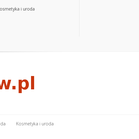
osmetyka i uroda
osmetyka i uroda
oda
Kosmetyka i uroda