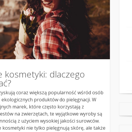
e kosmetyki: dlaczego
ać?
zyskują coraz większą popularność wśród osób
 ekologicznych produktów do pielęgnacji. W
nych marek, które często korzystają z
testów na zwierzętach, te wyjątkowe wyroby są
nnością z użyciem wysokiej jakości surowców.
 kosmetyki nie tylko pielęgnują skórę, ale także