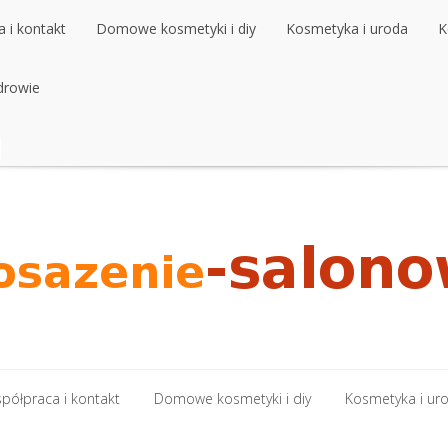
 i kontakt
Domowe kosmetyki i diy
Kosmetyka i uroda
K
 i kontakt
drowie
Domowe kosmetyki i diy
Kosmetyka i uroda
K
drowie
półpraca i kontakt
Domowe kosmetyki i diy
Kosmetyka i ur