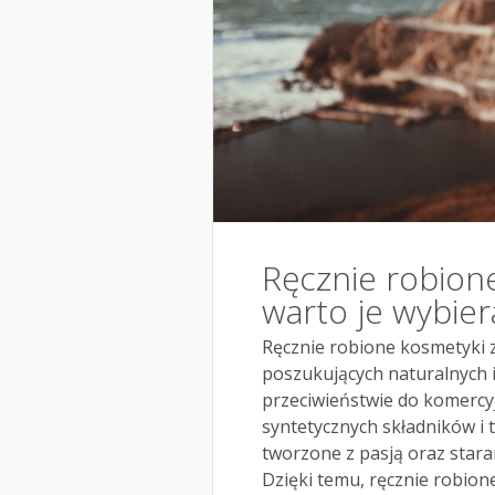
Ręcznie robion
warto je wybier
Ręcznie robione kosmetyki 
poszukujących naturalnych i
przeciwieństwie do komercyj
syntetycznych składników i 
tworzone z pasją oraz stara
Dzięki temu, ręcznie robione