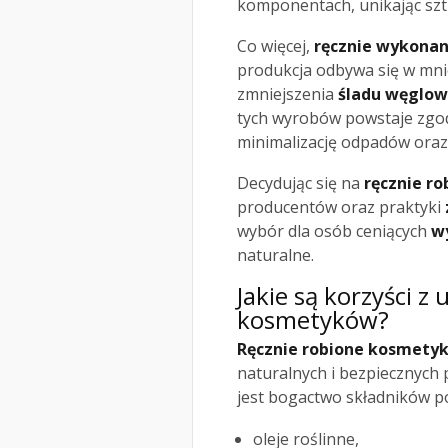
komponentach, unikając sz
Co więcej,
ręcznie wykona
produkcja odbywa się w mnie
zmniejszenia
śladu węglo
tych wyrobów powstaje zgo
minimalizację odpadów oraz
Decydując się na
ręcznie r
producentów oraz praktyki
wybór dla osób ceniących
w
naturalne.
Jakie są korzyści z
kosmetyków?
Ręcznie robione kosmetyk
naturalnych i bezpiecznych 
jest bogactwo składników po
oleje roślinne,