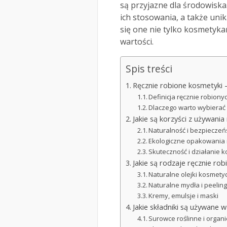
są przyjazne dla środowiska.
ich stosowania, a także uni
się one nie tylko kosmetyka
wartości.
Spis treści
Ręcznie robione kosmetyki –
Definicja ręcznie robion
Dlaczego warto wybierać 
Jakie są korzyści z używani
Naturalność i bezpiecze
Ekologiczne opakowania i
Skuteczność i działanie
Jakie są rodzaje ręcznie r
Naturalne olejki kosmety
Naturalne mydła i peeling
Kremy, emulsje i maski
Jakie składniki są używane 
Surowce roślinne i organ