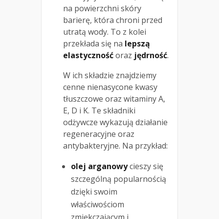
na powierzchni skóry
barierę, która chroni przed
utratą wody. To z kolei
przekłada się na
lepszą
elastyczność
oraz
jędrność
.
W ich składzie znajdziemy
cenne nienasycone kwasy
tłuszczowe oraz witaminy A,
E, D i K. Te składniki
odżywcze wykazują działanie
regeneracyjne oraz
antybakteryjne. Na przykład:
olej arganowy
cieszy się
szczególną popularnością
dzięki swoim
właściwościom
zmiękczającym i