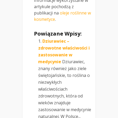
Informacje wykorzystane w
artykule pochodzą z
publikacji na
oleje roślinne w
kosmetyce
.
Powiązane Wpisy:
Dziurawiec –
zdrowotne właściwości i
zastosowanie w
medycynie
Dziurawiec,
znany również jako ziele
świętojańskie, to roślina o
niezwykłych
właściwościach
zdrowotnych, która od
wieków znajduje
zastosowanie w medycynie
naturalnej. W Polsce...