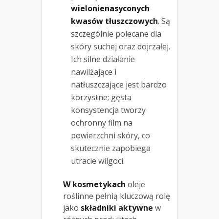
wielonienasyconych
kwasów tłuszczowych
. Są
szczególnie polecane dla
skóry suchej oraz dojrzałej.
Ich silne działanie
nawilżające i
natłuszczające jest bardzo
korzystne; gęsta
konsystencja tworzy
ochronny film na
powierzchni skóry, co
skutecznie zapobiega
utracie wilgoci.
W kosmetykach
oleje
roślinne pełnią kluczową rolę
jako
składniki aktywne
w