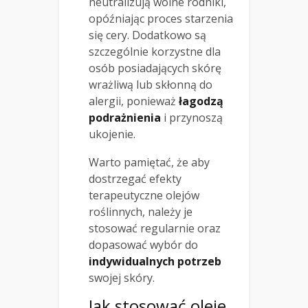
neutralizują wolne rodniki,
opóźniając proces starzenia
się cery. Dodatkowo są
szczególnie korzystne dla
osób posiadających skórę
wrażliwą lub skłonną do
alergii, ponieważ
łagodzą
podrażnienia
i przynoszą
ukojenie.
Warto pamiętać, że aby
dostrzegać efekty
terapeutyczne olejów
roślinnych, należy je
stosować regularnie oraz
dopasować wybór do
indywidualnych potrzeb
swojej skóry.
Jak stosować oleje