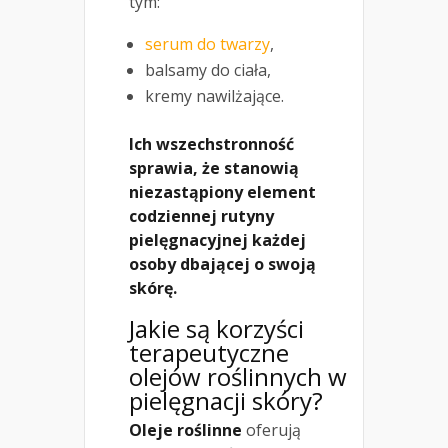
tym:
serum do twarzy
,
balsamy do ciała,
kremy nawilżające.
Ich wszechstronność
sprawia, że stanowią
niezastąpiony element
codziennej rutyny
pielęgnacyjnej każdej
osoby dbającej o swoją
skórę.
Jakie są korzyści
terapeutyczne
olejów roślinnych w
pielęgnacji skóry?
Oleje roślinne
oferują