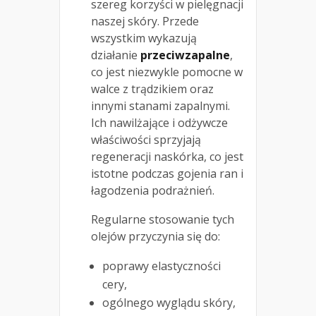
szereg korzyści w pielęgnacji
naszej skóry. Przede
wszystkim wykazują
działanie
przeciwzapalne
,
co jest niezwykle pomocne w
walce z trądzikiem oraz
innymi stanami zapalnymi.
Ich nawilżające i odżywcze
właściwości sprzyjają
regeneracji naskórka, co jest
istotne podczas gojenia ran i
łagodzenia podrażnień.
Regularne stosowanie tych
olejów przyczynia się do:
poprawy elastyczności
cery,
ogólnego wyglądu skóry,