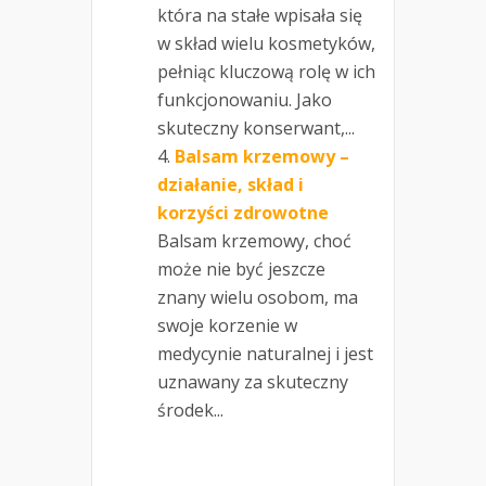
która na stałe wpisała się
w skład wielu kosmetyków,
pełniąc kluczową rolę w ich
funkcjonowaniu. Jako
skuteczny konserwant,...
Balsam krzemowy –
działanie, skład i
korzyści zdrowotne
Balsam krzemowy, choć
może nie być jeszcze
znany wielu osobom, ma
swoje korzenie w
medycynie naturalnej i jest
uznawany za skuteczny
środek...