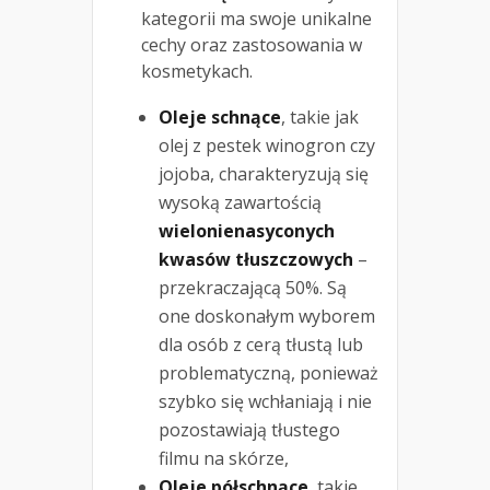
kategorii ma swoje unikalne
cechy oraz zastosowania w
kosmetykach.
Oleje schnące
, takie jak
olej z pestek winogron czy
jojoba, charakteryzują się
wysoką zawartością
wielonienasyconych
kwasów tłuszczowych
–
przekraczającą 50%. Są
one doskonałym wyborem
dla osób z cerą tłustą lub
problematyczną, ponieważ
szybko się wchłaniają i nie
pozostawiają tłustego
filmu na skórze,
Oleje półschnące
, takie