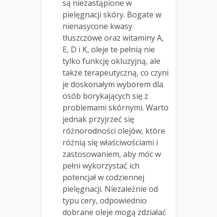
są niezastąpione w
pielęgnacji skóry. Bogate w
nienasycone kwasy
tłuszczowe oraz witaminy A,
E, D i K, oleje te pełnią nie
tylko funkcję okluzyjną, ale
także terapeutyczną, co czyni
je doskonałym wyborem dla
osób borykających się z
problemami skórnymi. Warto
jednak przyjrzeć się
różnorodności olejów, które
różnią się właściwościami i
zastosowaniem, aby móc w
pełni wykorzystać ich
potencjał w codziennej
pielęgnacji. Niezależnie od
typu cery, odpowiednio
dobrane oleje mogą zdziałać