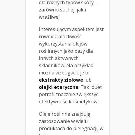
dla różnych typów skóry –
zarówno suchej, jak i
wrażliwej.
Interesującym aspektem jest
również możliwość
wykorzystania olejów
roślinnych jako bazy dla
innych aktywnych
składników. Na przykład
można wzbogacić je o
ekstrakty ziołowe
lub
olejki eteryczne
. Taki duet
potrafi znacznie zwiększyć
efektywność kosmetyków.
Oleje roślinne znajdują
zastosowanie w wielu
produktach do pielęgnacji, w