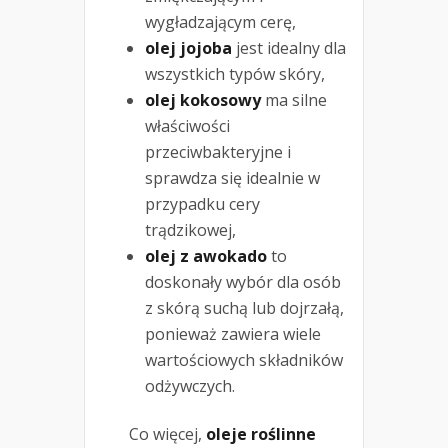
wygładzającym cerę,
olej jojoba
jest idealny dla
wszystkich typów skóry,
olej kokosowy
ma silne
właściwości
przeciwbakteryjne i
sprawdza się idealnie w
przypadku cery
trądzikowej,
olej z awokado
to
doskonały wybór dla osób
z skórą suchą lub dojrzałą,
ponieważ zawiera wiele
wartościowych składników
odżywczych.
Co więcej,
oleje roślinne