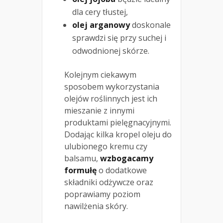
dla cery tłustej,
olej arganowy
doskonale
sprawdzi się przy suchej i
odwodnionej skórze.
Kolejnym ciekawym
sposobem wykorzystania
olejów roślinnych jest ich
mieszanie z innymi
produktami pielęgnacyjnymi.
Dodając kilka kropel oleju do
ulubionego kremu czy
balsamu,
wzbogacamy
formułę
o dodatkowe
składniki odżywcze oraz
poprawiamy poziom
nawilżenia skóry.