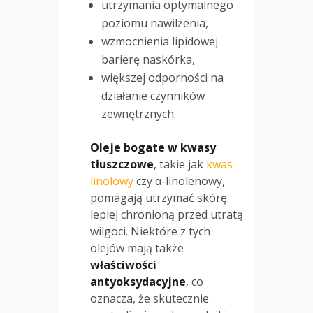
utrzymania optymalnego
poziomu nawilżenia,
wzmocnienia lipidowej
barierę naskórka,
większej odporności na
działanie czynników
zewnętrznych.
Oleje bogate w kwasy
tłuszczowe
, takie jak
kwas
linolowy
czy α-linolenowy,
pomagają utrzymać skórę
lepiej chronioną przed utratą
wilgoci. Niektóre z tych
olejów mają także
właściwości
antyoksydacyjne
, co
oznacza, że skutecznie