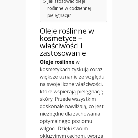
Jak stosować oleje
roślinne w codziennej
pielęgnacji?
Oleje roślinne w
kosmetyce
–
właściwości i
zastosowanie
Oleje roślinne
w
kosmetykach zyskują coraz
większe uznanie ze względu
na swoje liczne właściwości,
które wspierają pielęgnację
skóry. Przede wszystkim
doskonale nawilżają, co jest
niezbędne dla zachowania
optymalnego poziomu
wilgoci. Dzięki swoim
okluzyjnym cechom, tworzą