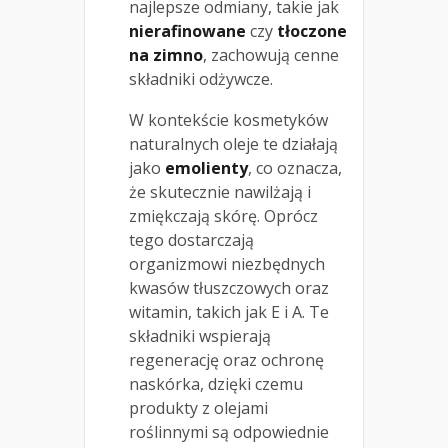
najlepsze odmiany, takie jak
nierafinowane
czy
tłoczone
na zimno
, zachowują cenne
składniki odżywcze.
W kontekście kosmetyków
naturalnych oleje te działają
jako
emolienty
, co oznacza,
że skutecznie nawilżają i
zmiękczają skórę. Oprócz
tego dostarczają
organizmowi niezbędnych
kwasów tłuszczowych oraz
witamin, takich jak E i A. Te
składniki wspierają
regenerację oraz ochronę
naskórka, dzięki czemu
produkty z olejami
roślinnymi są odpowiednie