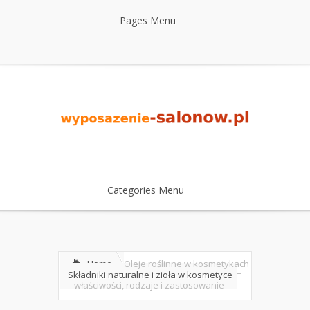
Pages Menu
Categories Menu
Home
Oleje roślinne w kosmetykach
–
Składniki naturalne i zioła w kosmetyce
właściwości, rodzaje i zastosowanie