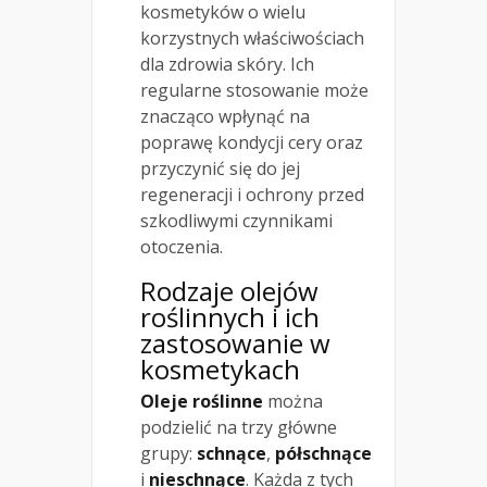
kosmetyków o wielu
korzystnych właściwościach
dla zdrowia skóry. Ich
regularne stosowanie może
znacząco wpłynąć na
poprawę kondycji cery oraz
przyczynić się do jej
regeneracji i ochrony przed
szkodliwymi czynnikami
otoczenia.
Rodzaje olejów
roślinnych i ich
zastosowanie w
kosmetykach
Oleje roślinne
można
podzielić na trzy główne
grupy:
schnące
,
półschnące
i
nieschnące
. Każda z tych