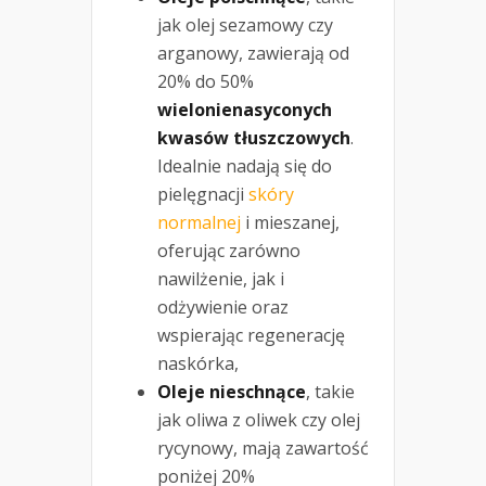
jak olej sezamowy czy
arganowy, zawierają od
20% do 50%
wielonienasyconych
kwasów tłuszczowych
.
Idealnie nadają się do
pielęgnacji
skóry
normalnej
i mieszanej,
oferując zarówno
nawilżenie, jak i
odżywienie oraz
wspierając regenerację
naskórka,
Oleje nieschnące
, takie
jak oliwa z oliwek czy olej
rycynowy, mają zawartość
poniżej 20%