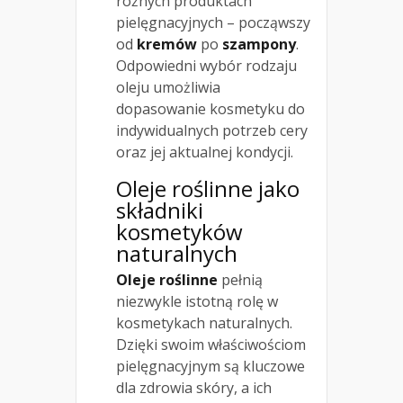
różnych produktach
pielęgnacyjnych – począwszy
od
kremów
po
szampony
.
Odpowiedni wybór rodzaju
oleju umożliwia
dopasowanie kosmetyku do
indywidualnych potrzeb cery
oraz jej aktualnej kondycji.
Oleje roślinne jako
składniki
kosmetyków
naturalnych
Oleje roślinne
pełnią
niezwykle istotną rolę w
kosmetykach naturalnych.
Dzięki swoim właściwościom
pielęgnacyjnym są kluczowe
dla zdrowia skóry, a ich