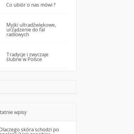
Co ubiór o nas mówi ?
Myjki ultradźwiękowe,
urządzenie do fal
radiowych
Tradycje i zwyczaje
ślubne w Polsce
tatnie wpisy
Dlaczego skóra schodzi po