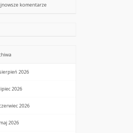
jnowsze komentarze
chiwa
sierpień 2026
lipiec 2026
czerwiec 2026
maj 2026