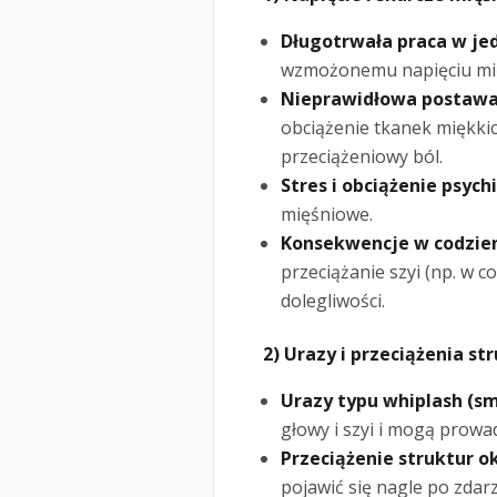
Długotrwała praca w jed
wzmożonemu napięciu mięś
Nieprawidłowa postawa
obciążenie tkanek miękki
przeciążeniowy ból.
Stres i obciążenie psych
mięśniowe.
Konsekwencje w codzie
przeciążanie szyi (np. w 
dolegliwości.
2) Urazy i przeciążenia st
Urazy typu whiplash (s
głowy i szyi i mogą prowa
Przeciążenie struktur 
pojawić się nagle po zdar