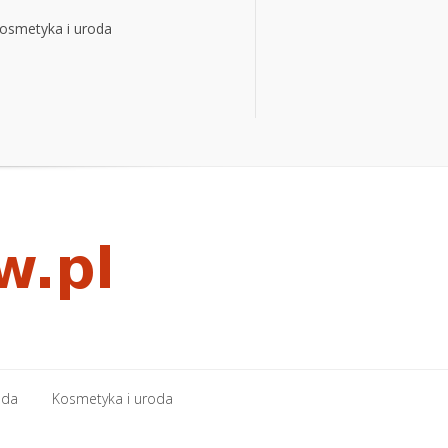
osmetyka i uroda
osmetyka i uroda
oda
Kosmetyka i uroda