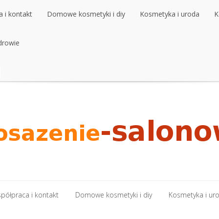
 i kontakt
Domowe kosmetyki i diy
Kosmetyka i uroda
K
 i kontakt
drowie
Domowe kosmetyki i diy
Kosmetyka i uroda
K
drowie
półpraca i kontakt
Domowe kosmetyki i diy
Kosmetyka i ur