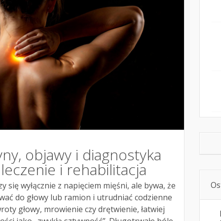
yny, objawy i diagnostyka
eczenie i rehabilitacja
Os
zy się wyłącznie z napięciem mięśni, ale bywa, że
wać do głowy lub ramion i utrudniać codzienne
roty głowy, mrowienie czy drętwienie, łatwiej