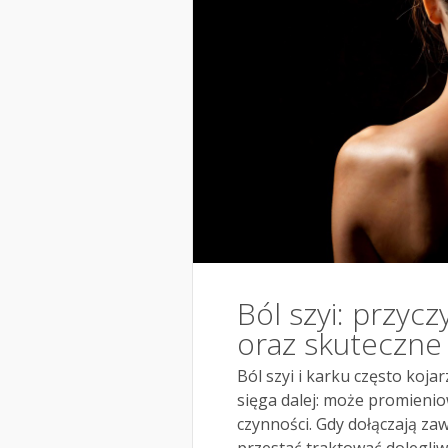
Ból szyi: przycz
oraz skuteczne l
Ból szyi i karku często kojar
sięga dalej: może promienio
czynności. Gdy dołączają zaw