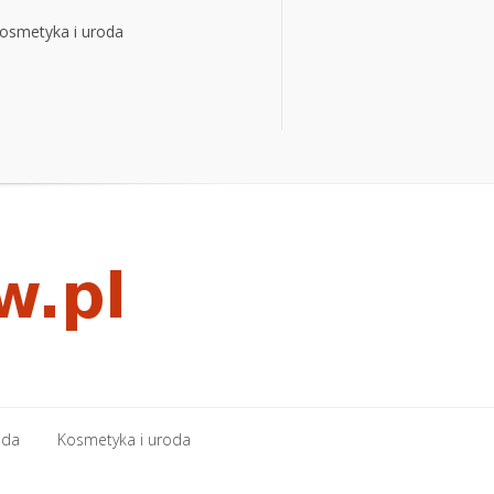
osmetyka i uroda
osmetyka i uroda
oda
Kosmetyka i uroda