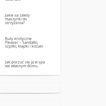
Jakie sa zalety
maszynki do
strzyżenia?
Buty erotyczne
Pleaser – Sandałki,
szpilki, klapki i kozaki
Jak poczuć się ja w spa
we własnym domu.