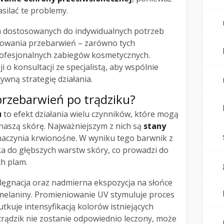
ilać te problemy.
ia dostosowanych do indywidualnych potrzeb
sowania przebarwień – zarówno tych
rofesjonalnych zabiegów kosmetycznych.
i o konsultacji ze specjalistą, aby wspólnie
ywną strategię działania.
 przebarwień po trądziku?
u
to efekt działania wielu czynników, które mogą
naszą skórę. Najważniejszym z nich są
stany
 naczynia krwionośne. W wyniku tego barwnik z
a do głębszych warstw skóry, co prowadzi do
h plam.
lęgnacja oraz nadmierna ekspozycja na słońce
melaniny. Promieniowanie UV stymuluje proces
tkuje intensyfikacją kolorów istniejących
 trądzik nie zostanie odpowiednio leczony, może