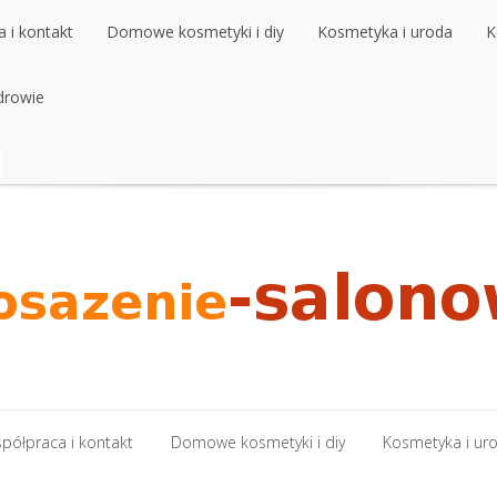
 i kontakt
Domowe kosmetyki i diy
Kosmetyka i uroda
K
 i kontakt
drowie
Domowe kosmetyki i diy
Kosmetyka i uroda
K
drowie
półpraca i kontakt
Domowe kosmetyki i diy
Kosmetyka i ur