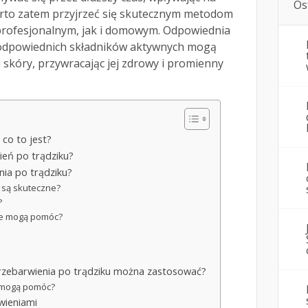
Os
arto zatem przyjrzeć się skutecznym metodom
 profesjonalnym, jak i domowym. Odpowiednia
 odpowiednich składników aktywnych mogą
skóry, przywracając jej zdrowy i promienny
 co to jest?
ień po trądziku?
ia po trądziku?
 są skuteczne?
?
ne mogą pomóc?
zebarwienia po trądziku można zastosować?
e mogą pomóc?
wieniami