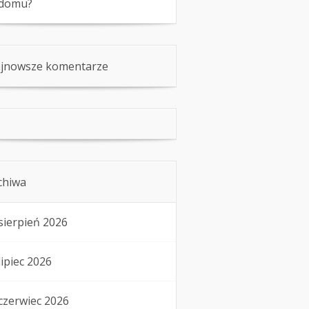
domu?
jnowsze komentarze
chiwa
sierpień 2026
lipiec 2026
czerwiec 2026