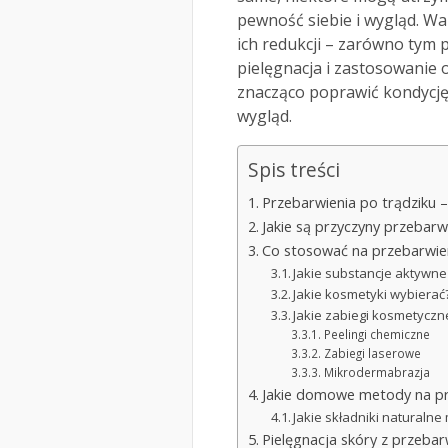
pewność siebie i wygląd. W
ich redukcji – zarówno tym
pielęgnacja i zastosowanie
znacząco poprawić kondycję 
wygląd.
Spis treści
Przebarwienia po trądziku –
Jakie są przyczyny przebarw
Co stosować na przebarwien
Jakie substancje aktywne
Jakie kosmetyki wybierać
Jakie zabiegi kosmetycz
Peelingi chemiczne
Zabiegi laserowe
Mikrodermabrazja
Jakie domowe metody na pr
Jakie składniki naturaln
Pielęgnacja skóry z przebar