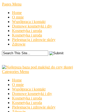
Pages Menu
Home
O mnie
Współpraca i kontakt
Domowe kosmetyki i diy
Kosmetyka i uroda
Kosmetyka i uroda
Pielęgnacja i zdrowie skóry
Zdrowie
Categories Menu
Home
O mnie
Współpraca i kontakt
Domowe kosmetyki i diy
Kosmetyka i uroda
Kosmetyka i uroda
Pielęgnacja i zdrowie skóry
Zdrowie