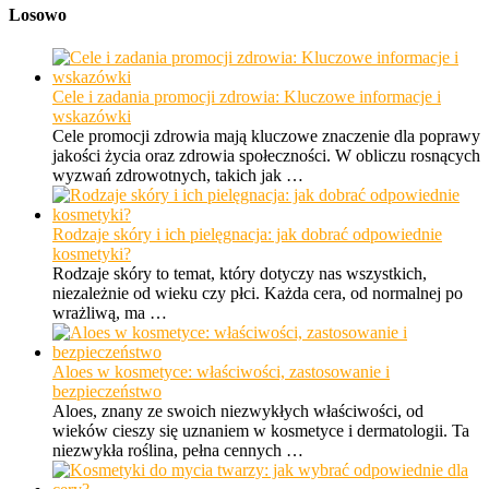
Losowo
Cele i zadania promocji zdrowia: Kluczowe informacje i
wskazówki
Cele promocji zdrowia mają kluczowe znaczenie dla poprawy
jakości życia oraz zdrowia społeczności. W obliczu rosnących
wyzwań zdrowotnych, takich jak …
Rodzaje skóry i ich pielęgnacja: jak dobrać odpowiednie
kosmetyki?
Rodzaje skóry to temat, który dotyczy nas wszystkich,
niezależnie od wieku czy płci. Każda cera, od normalnej po
wrażliwą, ma …
Aloes w kosmetyce: właściwości, zastosowanie i
bezpieczeństwo
Aloes, znany ze swoich niezwykłych właściwości, od
wieków cieszy się uznaniem w kosmetyce i dermatologii. Ta
niezwykła roślina, pełna cennych …