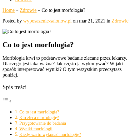
Home
»
Zdrowie
»
Co to jest morfologia?
Posted by
wyposazenie-salonow.pl
on mar 21, 2021 in
Zdrowie
|
Co to jest morfologia?
Morfologia krwi to podstawowe badanie zlecane przez lekarzy.
Dlaczego jest taka ważna? Jak często ją wykonywać? W jaki
sposób interpretować wyniki? O tym wszystkim przeczytasz
poniżej.
Spis treści
Co to jest morfologia?
Kto zleca morfologię?
Przygotowanie do badania
Wyniki morfologii
Kiedy warto wykonać morfologię?