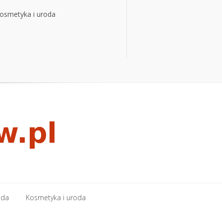
osmetyka i uroda
osmetyka i uroda
oda
Kosmetyka i uroda