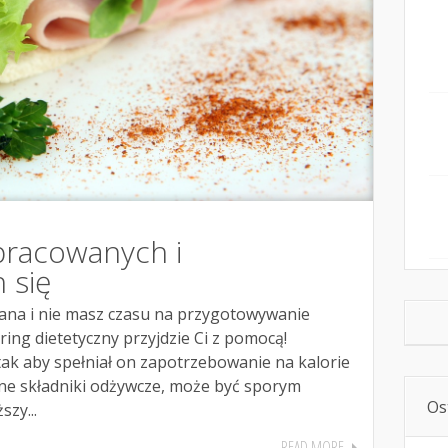
pracowanych i
 się
ana i nie masz czasu na przygotowywanie
ring dietetyczny przyjdzie Ci z pomocą!
ak aby spełniał on zapotrzebowanie na kalorie
dne składniki odżywcze, może być sporym
Os
zy...
READ MORE