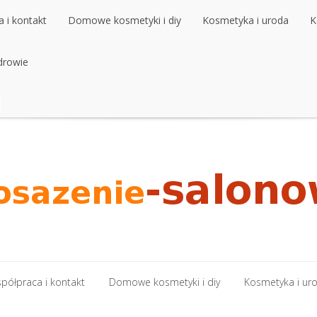
 i kontakt
Domowe kosmetyki i diy
Kosmetyka i uroda
K
 i kontakt
drowie
Domowe kosmetyki i diy
Kosmetyka i uroda
K
drowie
półpraca i kontakt
Domowe kosmetyki i diy
Kosmetyka i ur