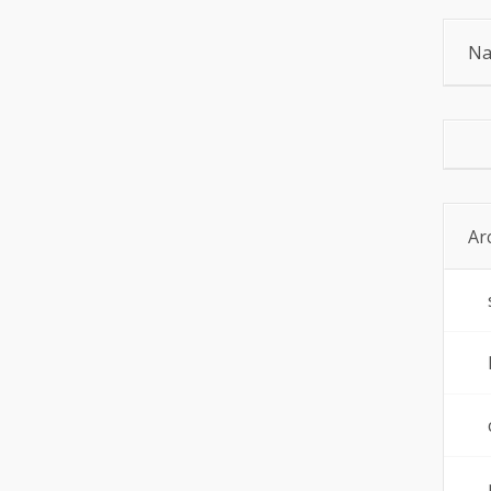
Na
Ar