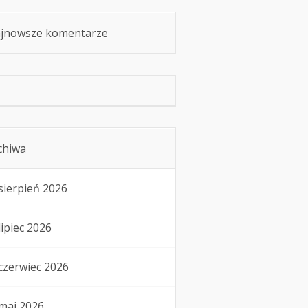
jnowsze komentarze
chiwa
sierpień 2026
lipiec 2026
czerwiec 2026
maj 2026