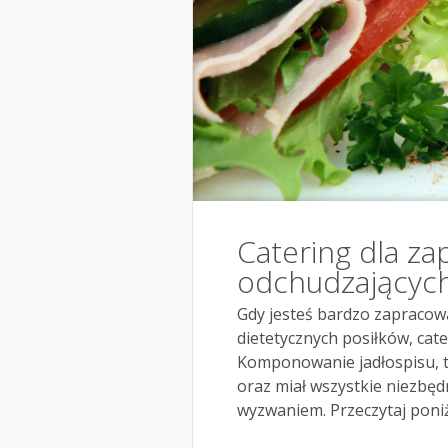
Catering dla za
odchudzających
Gdy jesteś bardzo zapracow
dietetycznych posiłków, cate
Komponowanie jadłospisu, t
oraz miał wszystkie niezbę
wyzwaniem. Przeczytaj poniżs