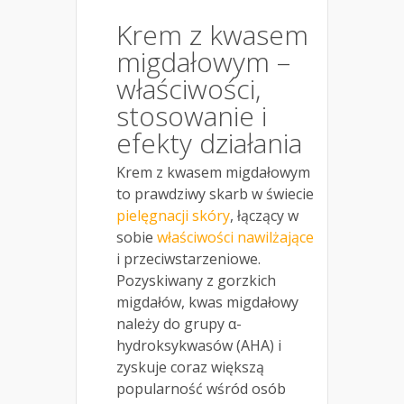
Krem z kwasem
migdałowym –
właściwości,
stosowanie i
efekty działania
Krem z kwasem migdałowym
to prawdziwy skarb w świecie
pielęgnacji skóry
, łączący w
sobie
właściwości nawilżające
i przeciwstarzeniowe.
Pozyskiwany z gorzkich
migdałów, kwas migdałowy
należy do grupy α-
hydroksykwasów (AHA) i
zyskuje coraz większą
popularność wśród osób