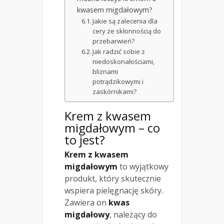
kwasem migdałowym?
Jakie są zalecenia dla
cery ze skłonnością do
przebarwień?
Jak radzić sobie z
niedoskonałościami,
bliznami
potrądzikowymi i
zaskórnikami?
Krem z kwasem
migdałowym – co
to jest?
Krem z kwasem
migdałowym
to wyjątkowy
produkt, który skutecznie
wspiera pielęgnację skóry.
Zawiera on
kwas
migdałowy
, należący do