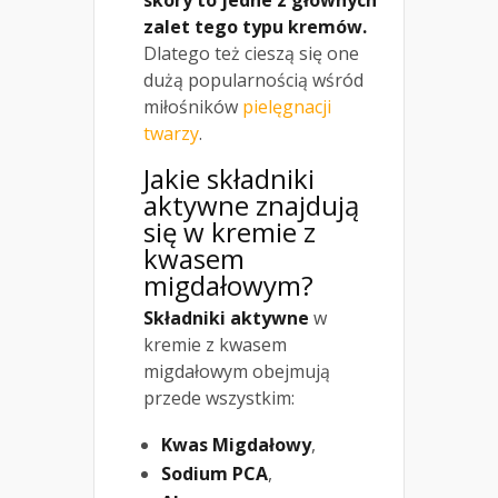
zalet tego typu kremów.
Dlatego też cieszą się one
dużą popularnością wśród
miłośników
pielęgnacji
twarzy
.
Jakie składniki
aktywne znajdują
się w kremie z
kwasem
migdałowym?
Składniki aktywne
w
kremie z kwasem
migdałowym obejmują
przede wszystkim:
Kwas Migdałowy
,
Sodium PCA
,