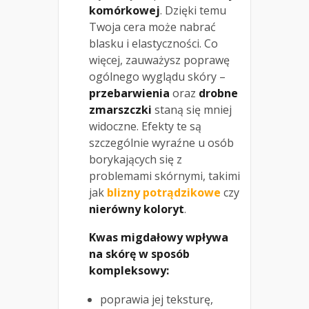
komórkowej
. Dzięki temu
Twoja cera może nabrać
blasku i elastyczności. Co
więcej, zauważysz poprawę
ogólnego wyglądu skóry –
przebarwienia
oraz
drobne
zmarszczki
staną się mniej
widoczne. Efekty te są
szczególnie wyraźne u osób
borykających się z
problemami skórnymi, takimi
jak
blizny potrądzikowe
czy
nierówny koloryt
.
Kwas migdałowy wpływa
na skórę w sposób
kompleksowy:
poprawia jej teksturę,