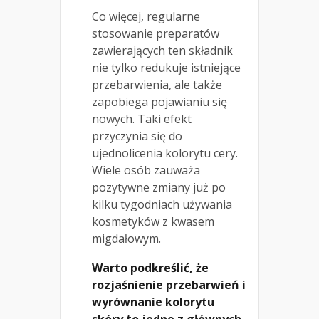
Co więcej, regularne
stosowanie preparatów
zawierających ten składnik
nie tylko redukuje istniejące
przebarwienia, ale także
zapobiega pojawianiu się
nowych. Taki efekt
przyczynia się do
ujednolicenia kolorytu cery.
Wiele osób zauważa
pozytywne zmiany już po
kilku tygodniach używania
kosmetyków z kwasem
migdałowym.
Warto podkreślić, że
rozjaśnienie przebarwień i
wyrównanie kolorytu
skóry to jedne z głównych