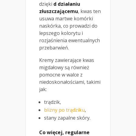
dzięki
d działaniu
złuszczającemu
, kwas ten
usuwa martwe komórki
naskórka, co prowadzi do
lepszego kolorytu i
rozjaśnienia ewentualnych
przebarwień.
Kremy zawierające kwas
migdałowy są również
pomocne w walce z
niedoskonałościami, takimi
jak:
trądzik,
blizny po trądziku
,
stany zapalne skóry.
Co więcej, regularne