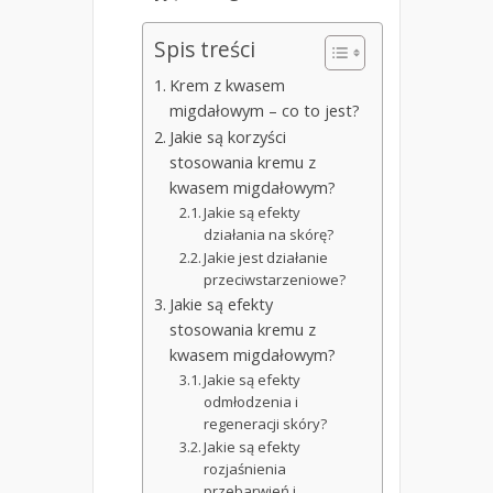
Spis treści
Krem z kwasem
migdałowym – co to jest?
Jakie są korzyści
stosowania kremu z
kwasem migdałowym?
Jakie są efekty
działania na skórę?
Jakie jest działanie
przeciwstarzeniowe?
Jakie są efekty
stosowania kremu z
kwasem migdałowym?
Jakie są efekty
odmłodzenia i
regeneracji skóry?
Jakie są efekty
rozjaśnienia
przebarwień i