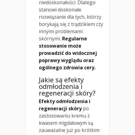
niedoskonałości. Dlatego
stanowi doskonałe
rozwiązanie dla tych, którzy
borykają się z trądzikiem czy
innymi problemami
skórnymi.
Regularne
stosowanie może
prowadzić do widocznej
poprawy wyglądu oraz
ogólnego zdrowia cery.
Jakie są efekty
odmłodzenia i
regeneracji skóry?
Efekty odmłodzenia i
regeneracji skóry
po
zastosowaniu kremu z
kwasem migdałowym są
zauważalne już po krótkim