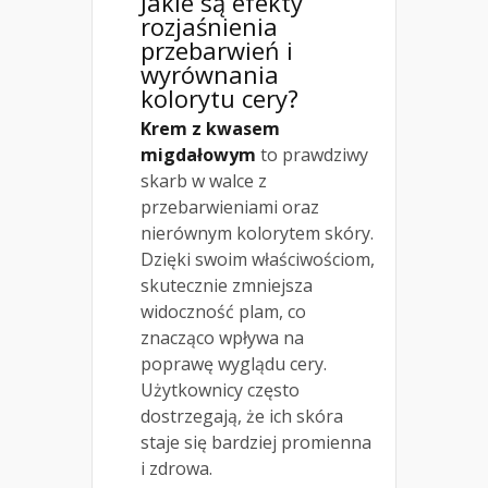
Jakie są efekty
rozjaśnienia
przebarwień i
wyrównania
kolorytu cery?
Krem z kwasem
migdałowym
to prawdziwy
skarb w walce z
przebarwieniami oraz
nierównym kolorytem skóry.
Dzięki swoim właściwościom,
skutecznie zmniejsza
widoczność plam, co
znacząco wpływa na
poprawę wyglądu cery.
Użytkownicy często
dostrzegają, że ich skóra
staje się bardziej promienna
i zdrowa.