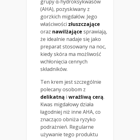
grupy α-hydroksykwasów
(AHA), pozyskiwany z
gorzkich migdałów. Jego
właściwości
złuszczające
oraz
nawilżające
sprawiają,
że idealnie nadaje się jako
preparat stosowany na noc,
kiedy skóra ma możliwość
wchłonięcia cennych
składników.
Ten krem jest szczególnie
polecany osobom z
delikatną
i
wrażliwą cerą
.
Kwas migdałowy działa
łagodniej niż inne AHA, co
znacząco obniża ryzyko
podrażnień. Regularne
używanie tego produktu