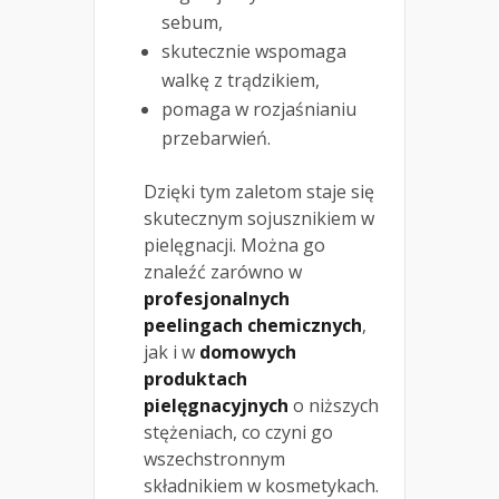
sebum,
skutecznie wspomaga
walkę z trądzikiem,
pomaga w rozjaśnianiu
przebarwień.
Dzięki tym zaletom staje się
skutecznym sojusznikiem w
pielęgnacji. Można go
znaleźć zarówno w
profesjonalnych
peelingach chemicznych
,
jak i w
domowych
produktach
pielęgnacyjnych
o niższych
stężeniach, co czyni go
wszechstronnym
składnikiem w kosmetykach.