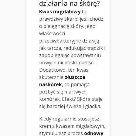
działania na skórę?
Kwas migdałowy
to
prawdziwy skarb, jeśli chodzi
o pielęgnację skóry. Jego
właściwości
przeciwbakteryjne działają
jak tarcza, redukując trądzik i
zapobiegając powstawaniu
nowych niedoskonałości.
Dodatkowo, ten kwas
skutecznie
złuszcza
naskórek
, co pomaga
pozbyć się martwych
komórek. Efekt? Skóra staje
się bardziej świeża i gładka.
Kiedy regularnie stosujesz
krem z kwasem migdałowym,
stymulujesz proces
odnowy