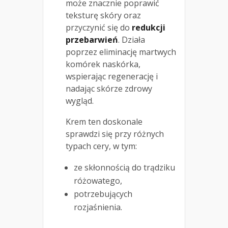
może znacznie poprawić
teksturę skóry oraz
przyczynić się do
redukcji
przebarwień
. Działa
poprzez eliminację martwych
komórek naskórka,
wspierając regenerację i
nadając skórze zdrowy
wygląd.
Krem ten doskonale
sprawdzi się przy różnych
typach cery, w tym:
ze skłonnością do trądziku
różowatego,
potrzebujących
rozjaśnienia.