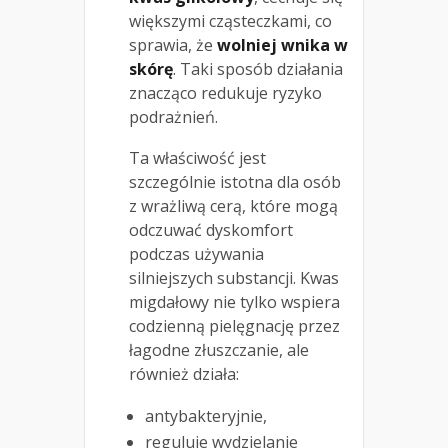
większymi cząsteczkami, co
sprawia, że
wolniej wnika w
skórę
. Taki sposób działania
znacząco redukuje ryzyko
podrażnień.
Ta właściwość jest
szczególnie istotna dla osób
z wrażliwą cerą, które mogą
odczuwać dyskomfort
podczas używania
silniejszych substancji. Kwas
migdałowy nie tylko wspiera
codzienną pielęgnację przez
łagodne złuszczanie, ale
również działa:
antybakteryjnie,
reguluje wydzielanie