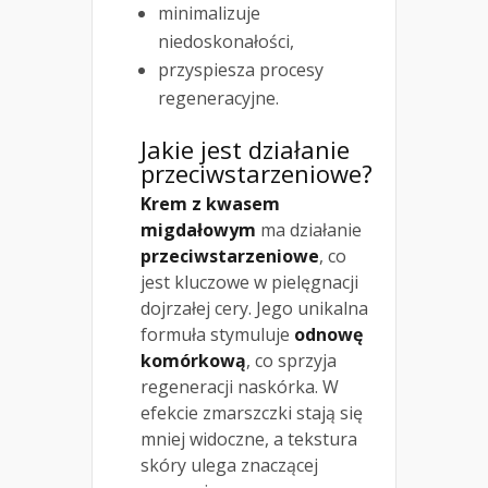
minimalizuje
niedoskonałości,
przyspiesza procesy
regeneracyjne.
Jakie jest
działanie
przeciwstarzeniowe
?
Krem z kwasem
migdałowym
ma działanie
przeciwstarzeniowe
, co
jest kluczowe w pielęgnacji
dojrzałej cery. Jego unikalna
formuła stymuluje
odnowę
komórkową
, co sprzyja
regeneracji naskórka. W
efekcie zmarszczki stają się
mniej widoczne, a tekstura
skóry ulega znaczącej