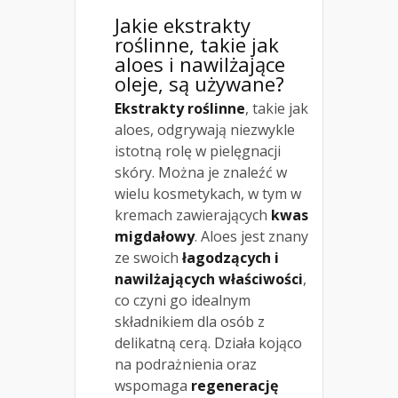
Jakie ekstrakty
roślinne, takie jak
aloes i nawilżające
oleje, są używane?
Ekstrakty roślinne
, takie jak
aloes, odgrywają niezwykle
istotną rolę w pielęgnacji
skóry. Można je znaleźć w
wielu kosmetykach, w tym w
kremach zawierających
kwas
migdałowy
. Aloes jest znany
ze swoich
łagodzących i
nawilżających właściwości
,
co czyni go idealnym
składnikiem dla osób z
delikatną cerą. Działa kojąco
na podrażnienia oraz
wspomaga
regenerację