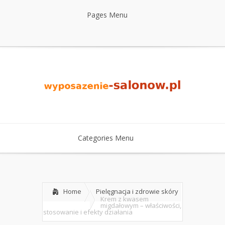
Pages Menu
Categories Menu
Home
Pielęgnacja i zdrowie skóry
Krem z kwasem
migdałowym – właściwości,
stosowanie i efekty działania