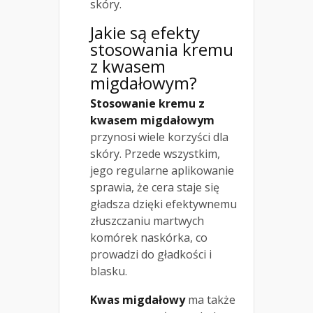
skóry.
Jakie są efekty
stosowania kremu
z kwasem
migdałowym?
Stosowanie kremu z
kwasem migdałowym
przynosi wiele korzyści dla
skóry. Przede wszystkim,
jego regularne aplikowanie
sprawia, że cera staje się
gładsza dzięki efektywnemu
złuszczaniu martwych
komórek naskórka, co
prowadzi do gładkości i
blasku.
Kwas migdałowy
ma także