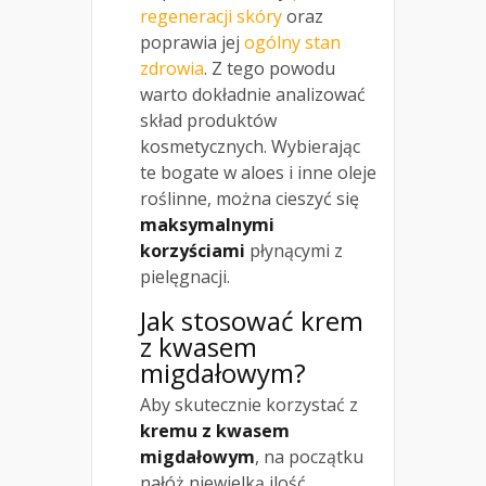
regeneracji skóry
oraz
poprawia jej
ogólny stan
zdrowia
. Z tego powodu
warto dokładnie analizować
skład produktów
kosmetycznych. Wybierając
te bogate w aloes i inne oleje
roślinne, można cieszyć się
maksymalnymi
korzyściami
płynącymi z
pielęgnacji.
Jak stosować krem
z kwasem
migdałowym?
Aby skutecznie korzystać z
kremu z kwasem
migdałowym
, na początku
nałóż niewielką ilość