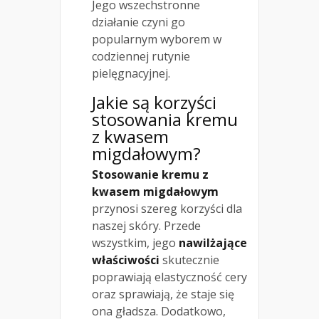
Jego wszechstronne
działanie czyni go
popularnym wyborem w
codziennej rutynie
pielęgnacyjnej.
Jakie są korzyści
stosowania kremu
z kwasem
migdałowym?
Stosowanie kremu z
kwasem migdałowym
przynosi szereg korzyści dla
naszej skóry. Przede
wszystkim, jego
nawilżające
właściwości
skutecznie
poprawiają elastyczność cery
oraz sprawiają, że staje się
ona gładsza. Dodatkowo,