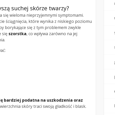
yszą suchej
skórze twarzy
?
a się wieloma nieprzyjemnymi symptomami.
ie ściągnięcia, które wynika z niskiego poziomu
by borykające się z tym problemem zwykle
e się
szorstka
, co wpływa zarówno na jej
ia.
ać:
się bardziej podatna na uszkodzenia oraz
ierzchnia skóry traci swoją gładkość i blask.