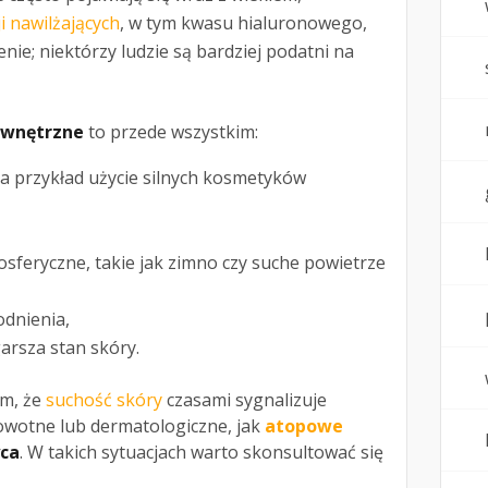
i nawilżających
, w tym kwasu hialuronowego,
nie; niektórzy ludzie są bardziej podatni na
ewnętrzne
to przede wszystkim:
na przykład użycie silnych kosmetyków
sferyczne, takie jak zimno czy suche powietrze
dnienia,
garsza stan skóry.
ym, że
suchość skóry
czasami sygnalizuje
wotne lub dermatologiczne, jak
atopowe
yca
. W takich sytuacjach warto skonsultować się