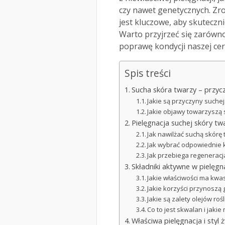
czy nawet genetycznych. Zro
jest kluczowe, aby skuteczni
Warto przyjrzeć się zarówn
poprawę kondycji naszej cer
Spis treści
Sucha skóra twarzy – przyc
Jakie są przyczyny suchej
Jakie objawy towarzyszą 
Pielęgnacja suchej skóry tw
Jak nawilżać suchą skórę
Jak wybrać odpowiednie 
Jak przebiega regeneracj
Składniki aktywne w pielęgna
Jakie właściwości ma kwa
Jakie korzyści przynoszą 
Jakie są zalety olejów ro
Co to jest skwalan i jaki
Właściwa pielęgnacja i styl ż