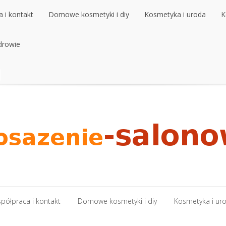
 i kontakt
Domowe kosmetyki i diy
Kosmetyka i uroda
K
 i kontakt
drowie
Domowe kosmetyki i diy
Kosmetyka i uroda
K
drowie
półpraca i kontakt
Domowe kosmetyki i diy
Kosmetyka i ur