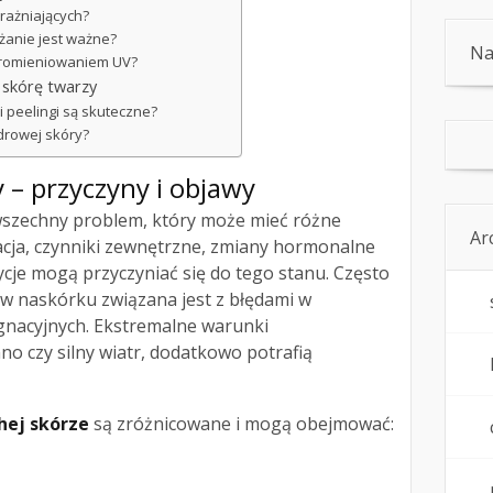
rażniających?
żanie jest ważne?
Na
 promieniowaniem UV?
skórę twarzy
i peelingi są skuteczne?
zdrowej skóry?
 – przyczyny i objawy
szechny problem, który może mieć różne
Ar
acja, czynniki zewnętrzne, zmiany hormonalne
cje mogą przyczyniać się do tego stanu. Często
 w naskórku związana jest z błędami w
ęgnacyjnych. Ekstremalne warunki
no czy silny wiatr, dodatkowo potrafią
hej skórze
są zróżnicowane i mogą obejmować: