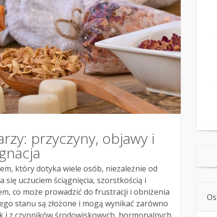
rzy: przyczyny, objawy i
gnacja
em, który dotyka wiele osób, niezależnie od
a się uczuciem ściągnięcia, szorstkością i
, co może prowadzić do frustracji i obniżenia
Os
 tego stanu są złożone i mogą wynikać zarówno
 jak i z czynników środowiskowych, hormonalnych