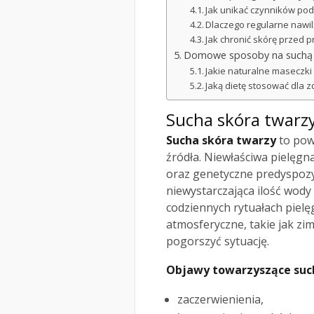
Jak unikać czynników pod
Dlaczego regularne nawil
Jak chronić skórę przed
Domowe sposoby na suchą 
Jakie naturalne maseczki 
Jaką dietę stosować dla 
Sucha skóra twarzy
Sucha skóra twarzy
to pow
źródła. Niewłaściwa pielęgn
oraz genetyczne predyspozy
niewystarczająca ilość wody
codziennych rytuałach piel
atmosferyczne, takie jak zim
pogorszyć sytuację.
Objawy towarzyszące suc
zaczerwienienia,