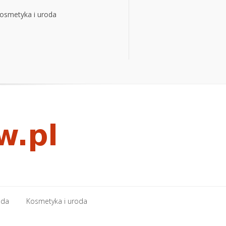
osmetyka i uroda
osmetyka i uroda
oda
Kosmetyka i uroda