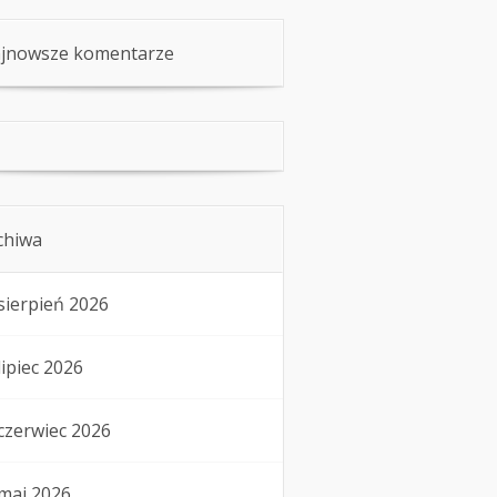
jnowsze komentarze
chiwa
sierpień 2026
lipiec 2026
czerwiec 2026
maj 2026