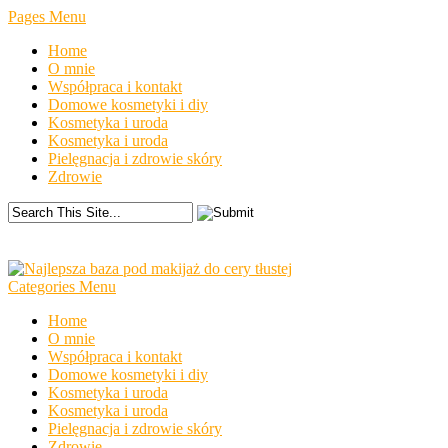
Pages Menu
Home
O mnie
Współpraca i kontakt
Domowe kosmetyki i diy
Kosmetyka i uroda
Kosmetyka i uroda
Pielęgnacja i zdrowie skóry
Zdrowie
Categories Menu
Home
O mnie
Współpraca i kontakt
Domowe kosmetyki i diy
Kosmetyka i uroda
Kosmetyka i uroda
Pielęgnacja i zdrowie skóry
Zdrowie