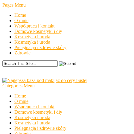
Pages Menu
Home
O mnie
Współpraca i kontakt
Domowe kosmetyki i diy
Kosmetyka i uroda
Kosmetyka i uroda
Pielęgnacja i zdrowie skóry
Zdrowie
Categories Menu
Home
O mnie
Współpraca i kontakt
Domowe kosmetyki i diy
Kosmetyka i uroda
Kosmetyka i uroda
Pielęgnacja i zdrowie skóry
Zdrowie