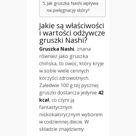
Jak gruszka Nashi wpływa
na pielęgnację skóry?
Jakie są właściwości
i
wartości odżywcze
gruszki Nashi
?
Gruszka Nashi
, znana
również jako gruszka
chińska, to owoc, który kryje
w sobie wiele cennych
korzyści zdrowotnych.
Zaledwie 100 g tej pysznej
gruszki dostarcza jedynie
42
kcal
, co czyni ją
fantastycznym
niskokalorycznym wyborem
w codziennej diecie. W
składzie znajdziemy: