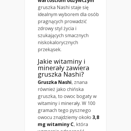
wartościom odżywczym
gruszka Nashi staje się
idealnym wyborem dla osób
pragnących prowadzić
zdrowy styl życia i
szukających smacznych
niskokalorycznych
przekąsek.
Jakie witaminy i
minerały zawiera
gruszka Nashi?
Gruszka Nashi
, znana
również jako chińska
gruszka, to owoc bogaty w
witaminy i minerały. W 100
gramach tego pysznego
owocu znajdziemy około
3,8
mg witaminy C
, która