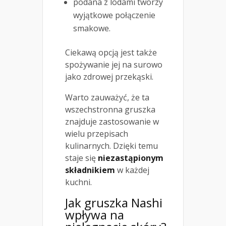
podana z lodami tworzy
wyjątkowe połączenie
smakowe.
Ciekawą opcją jest także
spożywanie jej na surowo
jako zdrowej przekąski.
Warto zauważyć, że ta
wszechstronna gruszka
znajduje zastosowanie w
wielu przepisach
kulinarnych. Dzięki temu
staje się
niezastąpionym
składnikiem
w każdej
kuchni.
Jak gruszka Nashi
wpływa na