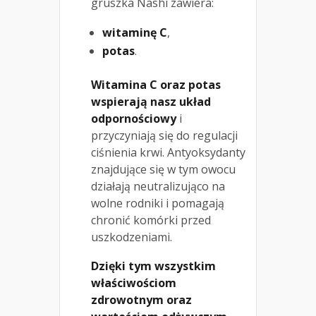
gruszka Nashi zawiera:
witaminę C
,
potas
.
Witamina C oraz potas
wspierają nasz układ
odpornościowy
i
przyczyniają się do regulacji
ciśnienia krwi. Antyoksydanty
znajdujące się w tym owocu
działają neutralizująco na
wolne rodniki i pomagają
chronić komórki przed
uszkodzeniami.
Dzięki tym wszystkim
właściwościom
zdrowotnym oraz