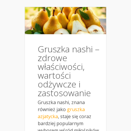
Gruszka nashi –
zdrowe
właściwości,
wartości
odżywcze i
zastosowanie
Gruszka nashi, znana
również jako
gruszka
azjatycka
, staje się coraz
bardziej popularnym
wyborem wśród miłośników