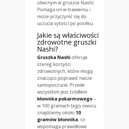
obecnym w gruszce Nashi.
Pomaga on w trawieniu i
może przyczynić się do
uczucia sytości po posiłku.
Jakie są właściwości
zdrowotne gruszki
Nashi?
Gruszka Nashi
oferuje
szereg korzyści
zdrowotnych, które mogą
znacząco poprawić nasze
samopoczucie. Przede
wszystkim jest źródłem
błonnika pokarmowego
–
w 100 gramach tego owocu
znajdziemy około
10
gramów błonnika
, co
wspomaga prawidłowe