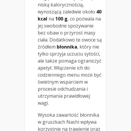
niską kalorycznością,
wynoszącą zaledwie około
40
kcal
na
100 g
, co pozwala na
jej swobodne spożywanie
bez obaw o przyrost masy
ciała. Dodatkowo te owoce są
źródłem
błonnika
, który nie
tylko sprzyja uczuciu sytości,
ale także pomaga ograniczyć
apetyt. Włączenie ich do
codziennego menu może być
świetnym wsparciem w
procesie odchudzania i
utrzymania prawidłowej
wagi.
Wysoka zawartość błonnika
w gruszkach Nashi wpływa
korzystnie na trawienie oraz