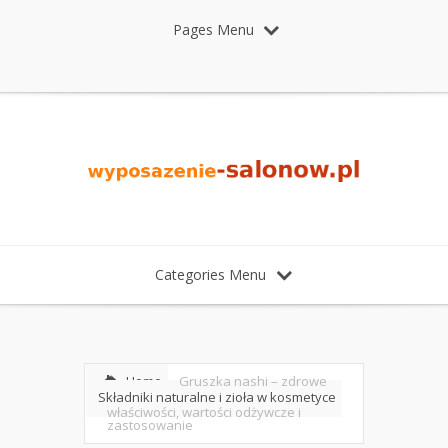
Pages Menu
Categories Menu
Home
Gruszka nashi – zdrowe
Składniki naturalne i zioła w kosmetyce
właściwości, wartości odżywcze i
zastosowanie