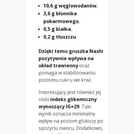
10,6 g węglowodanów
,
3,6 g błonnika
pokarmowego
,
0,5 g białka
,
0,2 g tłuszczu
.
Dzięki temu gruszka Nashi
pozytywnie wpływa na
układ trawienny
oraz
pomaga w stabilizowaniu
poziomu cukru we krwi.
Interesujący jest również jej
niski
indeks glikemiczny
wynoszący IG=29
. Taki
wynik oznacza minimalny
wpływ na poziom glukozy po
spożyciu owocu. Dodatkowo,