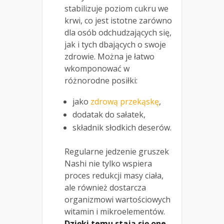
stabilizuje poziom cukru we
krwi, co jest istotne zarówno
dla osób odchudzających się,
jak i tych dbających o swoje
zdrowie. Można je łatwo
wkomponować w
różnorodne posiłki:
jako
zdrową przekąskę
,
dodatak do sałatek,
składnik słodkich deserów.
Regularne jedzenie gruszek
Nashi nie tylko wspiera
proces redukcji masy ciała,
ale również dostarcza
organizmowi wartościowych
witamin i mikroelementów.
Dzięki temu stają się one