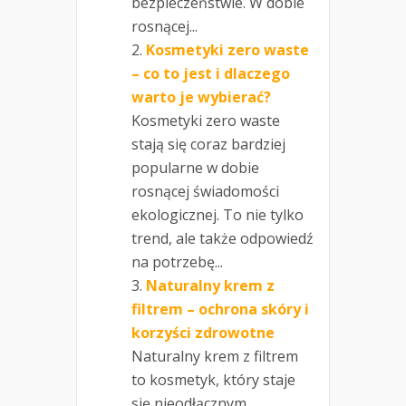
bezpieczeństwie. W dobie
rosnącej...
Kosmetyki zero waste
– co to jest i dlaczego
warto je wybierać?
Kosmetyki zero waste
stają się coraz bardziej
popularne w dobie
rosnącej świadomości
ekologicznej. To nie tylko
trend, ale także odpowiedź
na potrzebę...
Naturalny krem z
filtrem – ochrona skóry i
korzyści zdrowotne
Naturalny krem z filtrem
to kosmetyk, który staje
się nieodłącznym