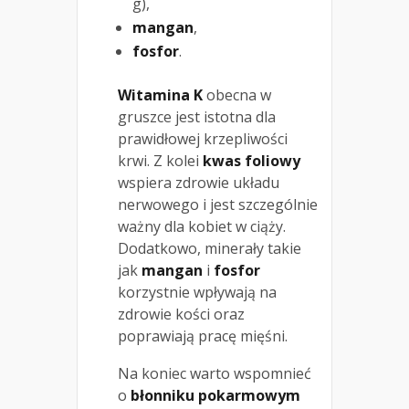
g),
mangan
,
fosfor
.
Witamina K
obecna w
gruszce jest istotna dla
prawidłowej krzepliwości
krwi. Z kolei
kwas foliowy
wspiera zdrowie układu
nerwowego i jest szczególnie
ważny dla kobiet w ciąży.
Dodatkowo, minerały takie
jak
mangan
i
fosfor
korzystnie wpływają na
zdrowie kości oraz
poprawiają pracę mięśni.
Na koniec warto wspomnieć
o
błonniku pokarmowym