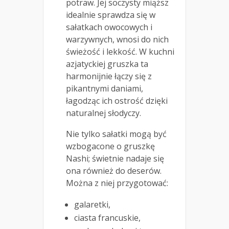
potraw. Jej soczysty miąższ
idealnie sprawdza się w
sałatkach owocowych i
warzywnych, wnosi do nich
świeżość i lekkość. W kuchni
azjatyckiej gruszka ta
harmonijnie łączy się z
pikantnymi daniami,
łagodząc ich ostrość dzięki
naturalnej słodyczy.
Nie tylko sałatki mogą być
wzbogacone o gruszkę
Nashi; świetnie nadaje się
ona również do deserów.
Można z niej przygotować:
galaretki,
ciasta francuskie,