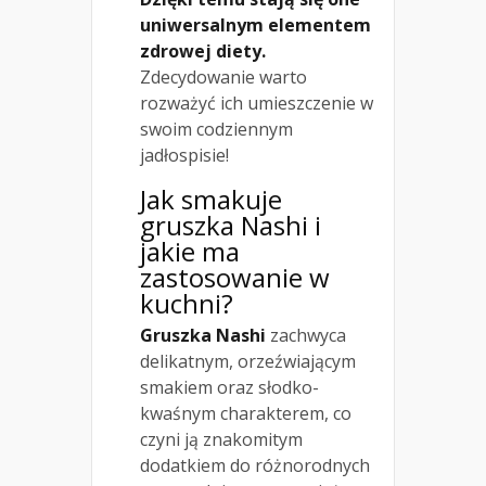
uniwersalnym elementem
zdrowej diety.
Zdecydowanie warto
rozważyć ich umieszczenie w
swoim codziennym
jadłospisie!
Jak smakuje
gruszka Nashi i
jakie ma
zastosowanie w
kuchni?
Gruszka Nashi
zachwyca
delikatnym, orzeźwiającym
smakiem oraz słodko-
kwaśnym charakterem, co
czyni ją znakomitym
dodatkiem do różnorodnych