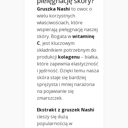
pielęgnację skóry?
Gruszka Nashi
to owoc o
wielu korzystnych
właściwościach, które
wspierają pielęgnację naszej
skóry. Bogata w
witaminę
C
, jest kluczowym
składnikiem potrzebnym do
produkcji
kolagenu
– białka,
które zapewnia elastyczność
i jędrność. Dzięki temu nasza
skóra staje się bardziej
sprężysta i mniej narażona
na pojawianie się
zmarszczek.
Ekstrakt z gruszek Nashi
cieszy się dużą
popularnością w