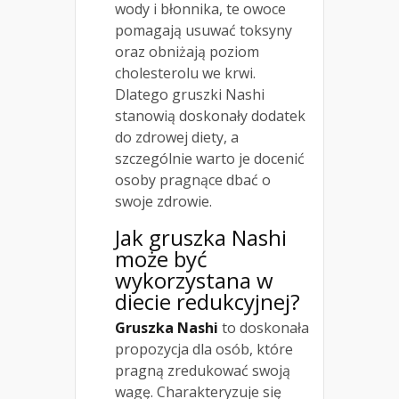
wody i błonnika, te owoce
pomagają usuwać toksyny
oraz obniżają poziom
cholesterolu we krwi.
Dlatego gruszki Nashi
stanowią doskonały dodatek
do zdrowej diety, a
szczególnie warto je docenić
osoby pragnące dbać o
swoje zdrowie.
Jak gruszka Nashi
może być
wykorzystana w
diecie redukcyjnej?
Gruszka Nashi
to doskonała
propozycja dla osób, które
pragną zredukować swoją
wagę. Charakteryzuje się