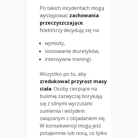
Po takich incydentach mogą
występować
zachowania
przeczyszczające
.
Niektórzy decydują się na:
wymioty,
stosowanie diuretyków,
intensywne treningi.
Wszystko po to, aby
zredukować przyrost masy
ciała
. Osoby cierpiące na
bulimię zazwyczaj borykają
się z silnymi wyrzutami
sumienia i wstydem
związanym z objadaniem się.
W konsekwencji mogą jeść
potajemnie lub nocą, co tylko