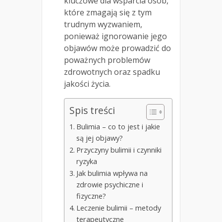
kluczowe dla wsparcia osób,
które zmagają się z tym
trudnym wyzwaniem,
ponieważ ignorowanie jego
objawów może prowadzić do
poważnych problemów
zdrowotnych oraz spadku
jakości życia.
Spis treści
Bulimia – co to jest i jakie
są jej objawy?
Przyczyny bulimii i czynniki
ryzyka
Jak bulimia wpływa na
zdrowie psychiczne i
fizyczne?
Leczenie bulimii – metody
terapeutyczne