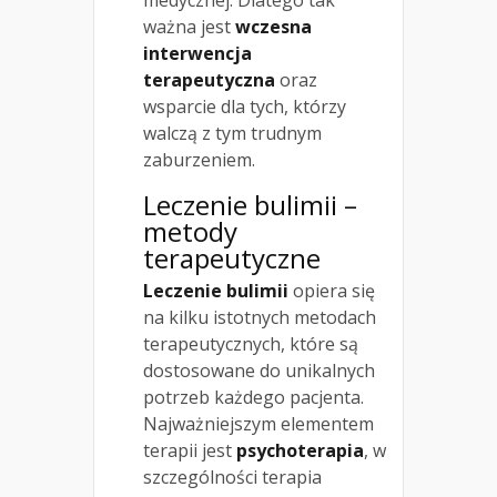
medycznej. Dlatego tak
ważna jest
wczesna
interwencja
terapeutyczna
oraz
wsparcie dla tych, którzy
walczą z tym trudnym
zaburzeniem.
Leczenie bulimii –
metody
terapeutyczne
Leczenie bulimii
opiera się
na kilku istotnych metodach
terapeutycznych, które są
dostosowane do unikalnych
potrzeb każdego pacjenta.
Najważniejszym elementem
terapii jest
psychoterapia
, w
szczególności terapia