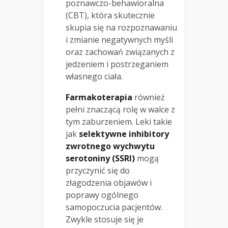
poznawczo-behawioralna
(CBT), która skutecznie
skupia się na rozpoznawaniu
i zmianie negatywnych myśli
oraz zachowań związanych z
jedzeniem i postrzeganiem
własnego ciała.
Farmakoterapia
również
pełni znaczącą rolę w walce z
tym zaburzeniem. Leki takie
jak
selektywne inhibitory
zwrotnego wychwytu
serotoniny (SSRI)
mogą
przyczynić się do
złagodzenia objawów i
poprawy ogólnego
samopoczucia pacjentów.
Zwykle stosuje się je