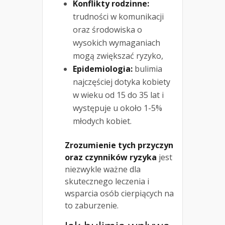
Konflikty rodzinne:
trudności w komunikacji
oraz środowiska o
wysokich wymaganiach
mogą zwiększać ryzyko,
Epidemiologia:
bulimia
najczęściej dotyka kobiety
w wieku od 15 do 35 lat i
występuje u około 1-5%
młodych kobiet.
Zrozumienie tych przyczyn
oraz czynników ryzyka
jest
niezwykle ważne dla
skutecznego leczenia i
wsparcia osób cierpiących na
to zaburzenie.