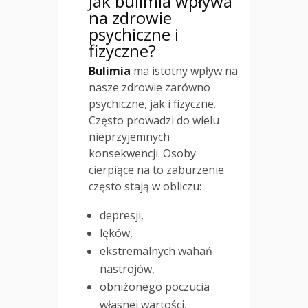
Jak bulimia wpływa
na zdrowie
psychiczne i
fizyczne?
Bulimia
ma istotny wpływ na
nasze zdrowie zarówno
psychiczne, jak i fizyczne.
Często prowadzi do wielu
nieprzyjemnych
konsekwencji. Osoby
cierpiące na to zaburzenie
często stają w obliczu:
depresji,
lęków,
ekstremalnych wahań
nastrojów,
obniżonego poczucia
własnej wartości,