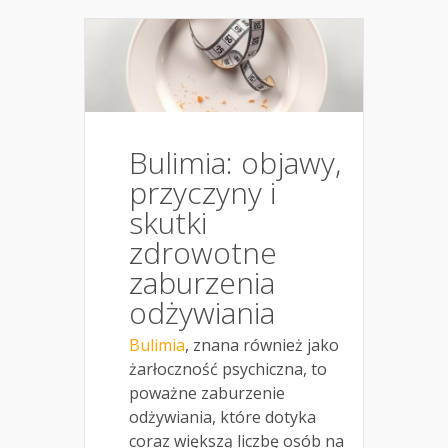
Bulimia: objawy,
przyczyny i
skutki
zdrowotne
zaburzenia
odżywiania
Bulimia
, znana również jako
żarłoczność psychiczna, to
poważne zaburzenie
odżywiania, które dotyka
coraz większą liczbę osób na