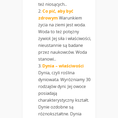
też niosących...
Co pić, aby być
zdrowym
Warunkiem
życia na ziemi jest woda.
Woda to też potężny
żywioł. Jej siła i właściwości,
nieustannie są badane
przez naukowców. Woda
stanowi...
Dynia – właściwości
Dynia, czyli roślina
dyniowata. Wyróżniamy 30
rodzajów dyni. Jej owoce
posiadają
charakterystyczny kształt.
Dynie ozdobne są
różnokształtne. Dynia