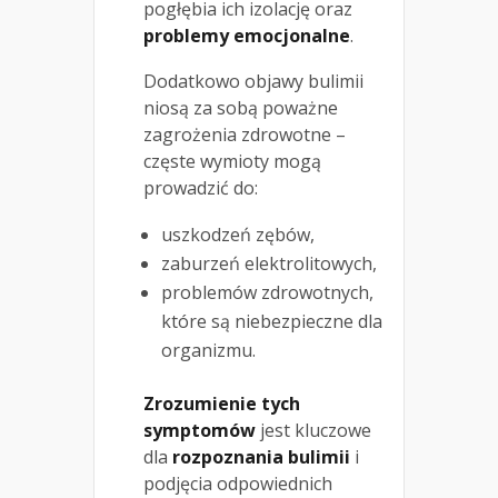
pogłębia ich izolację oraz
problemy emocjonalne
.
Dodatkowo objawy bulimii
niosą za sobą poważne
zagrożenia zdrowotne –
częste wymioty mogą
prowadzić do:
uszkodzeń zębów,
zaburzeń elektrolitowych,
problemów zdrowotnych,
które są niebezpieczne dla
organizmu.
Zrozumienie tych
symptomów
jest kluczowe
dla
rozpoznania bulimii
i
podjęcia odpowiednich