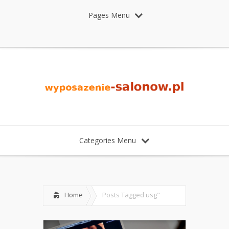
Pages Menu
Categories Menu
Home
Posts Tagged
usg"