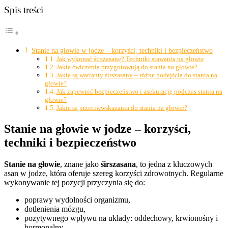
Spis treści
Stanie na głowie w jodze – korzyści, techniki i bezpieczeństwo
Jak wykonać śirszasanę? Techniki stawania na głowie
Jakie ćwiczenia przygotowują do stania na głowie?
Jakie są warianty śirszasany – różne podejścia do stania na
głowie?
Jak zapewnić bezpieczeństwo i asekurację podczas stania na
głowie?
Jakie są przeciwwskazania do stania na głowie?
Stanie na głowie w jodze – korzyści,
techniki i bezpieczeństwo
Stanie na głowie
, znane jako
śirszasana
, to jedna z kluczowych
asan w jodze, która oferuje szereg korzyści zdrowotnych. Regularne
wykonywanie tej pozycji przyczynia się do:
poprawy wydolności organizmu,
dotlenienia mózgu,
pozytywnego wpływu na układy: oddechowy, krwionośny i
hormonalny,