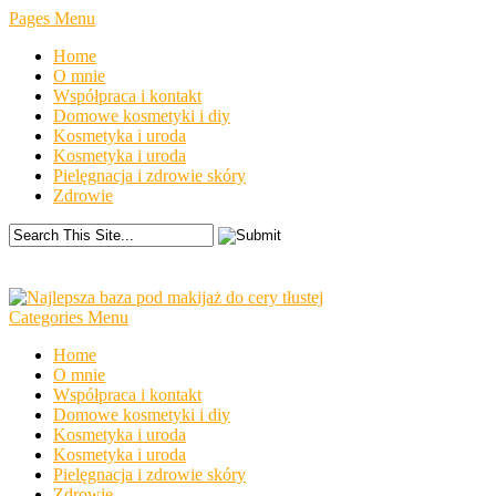
Pages Menu
Home
O mnie
Współpraca i kontakt
Domowe kosmetyki i diy
Kosmetyka i uroda
Kosmetyka i uroda
Pielęgnacja i zdrowie skóry
Zdrowie
Categories Menu
Home
O mnie
Współpraca i kontakt
Domowe kosmetyki i diy
Kosmetyka i uroda
Kosmetyka i uroda
Pielęgnacja i zdrowie skóry
Zdrowie