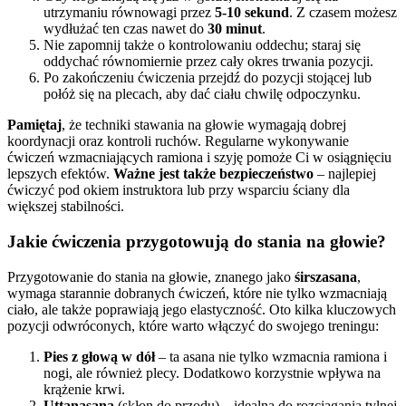
utrzymaniu równowagi przez
5-10 sekund
. Z czasem możesz
wydłużać ten czas nawet do
30 minut
.
Nie zapomnij także o kontrolowaniu oddechu; staraj się
oddychać równomiernie przez cały okres trwania pozycji.
Po zakończeniu ćwiczenia przejdź do pozycji stojącej lub
połóż się na plecach, aby dać ciału chwilę odpoczynku.
Pamiętaj
, że techniki stawania na głowie wymagają dobrej
koordynacji oraz kontroli ruchów. Regularne wykonywanie
ćwiczeń wzmacniających ramiona i szyję pomoże Ci w osiągnięciu
lepszych efektów.
Ważne jest także bezpieczeństwo
– najlepiej
ćwiczyć pod okiem instruktora lub przy wsparciu ściany dla
większej stabilności.
Jakie ćwiczenia przygotowują do stania na głowie?
Przygotowanie do stania na głowie, znanego jako
śirszasana
,
wymaga starannie dobranych ćwiczeń, które nie tylko wzmacniają
ciało, ale także poprawiają jego elastyczność. Oto kilka kluczowych
pozycji odwróconych, które warto włączyć do swojego treningu:
Pies z głową w dół
– ta asana nie tylko wzmacnia ramiona i
nogi, ale również plecy. Dodatkowo korzystnie wpływa na
krążenie krwi.
Uttanasana
(skłon do przodu) – idealna do rozciągania tylnej