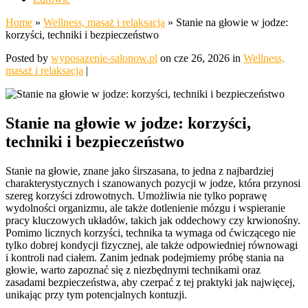
Home
»
Wellness, masaż i relaksacja
»
Stanie na głowie w jodze:
korzyści, techniki i bezpieczeństwo
Posted by
wyposazenie-salonow.pl
on cze 26, 2026 in
Wellness,
masaż i relaksacja
|
Stanie na głowie w jodze: korzyści,
techniki i bezpieczeństwo
Stanie na głowie, znane jako śirszasana, to jedna z najbardziej
charakterystycznych i szanowanych pozycji w jodze, która przynosi
szereg korzyści zdrowotnych. Umożliwia nie tylko poprawę
wydolności organizmu, ale także dotlenienie mózgu i wspieranie
pracy kluczowych układów, takich jak oddechowy czy krwionośny.
Pomimo licznych korzyści, technika ta wymaga od ćwiczącego nie
tylko dobrej kondycji fizycznej, ale także odpowiedniej równowagi
i kontroli nad ciałem. Zanim jednak podejmiemy próbę stania na
głowie, warto zapoznać się z niezbędnymi technikami oraz
zasadami bezpieczeństwa, aby czerpać z tej praktyki jak najwięcej,
unikając przy tym potencjalnych kontuzji.