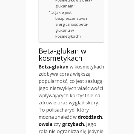
kosmetyków z beta-
glukanem?
Jakie jest
bezpieczeństwo i
alergiczność beta-
glukanu w
kosmetykach?
Beta-glukan w
kosmetykach
Beta-glukan
w kosmetykach
zdobywa coraz większą
popularność, co jest zasługą
jego niezwykłych właściwości
wpływających korzystnie na
zdrowie oraz wygląd skóry.
To polisacharyd, który
można znaleźć w
drożdżach
,
owsie
czy
grzybach
. Jego
rola nie ogranicza się jedynie