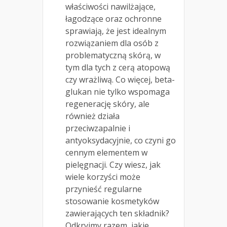
właściwości nawilżające,
łagodzące oraz ochronne
sprawiają, że jest idealnym
rozwiązaniem dla osób z
problematyczną skórą, w
tym dla tych z cerą atopową
czy wrażliwą. Co więcej, beta-
glukan nie tylko wspomaga
regenerację skóry, ale
również działa
przeciwzapalnie i
antyoksydacyjnie, co czyni go
cennym elementem w
pielęgnacji. Czy wiesz, jak
wiele korzyści może
przynieść regularne
stosowanie kosmetyków
zawierających ten składnik?
Odkryjmy razem, jakie