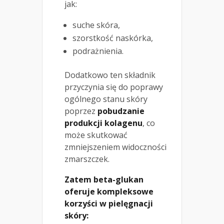
jak:
suche skóra,
szorstkość naskórka,
podrażnienia.
Dodatkowo ten składnik
przyczynia się do poprawy
ogólnego stanu skóry
poprzez
pobudzanie
produkcji kolagenu
, co
może skutkować
zmniejszeniem widoczności
zmarszczek.
Zatem beta-glukan
oferuje kompleksowe
korzyści w pielęgnacji
skóry: