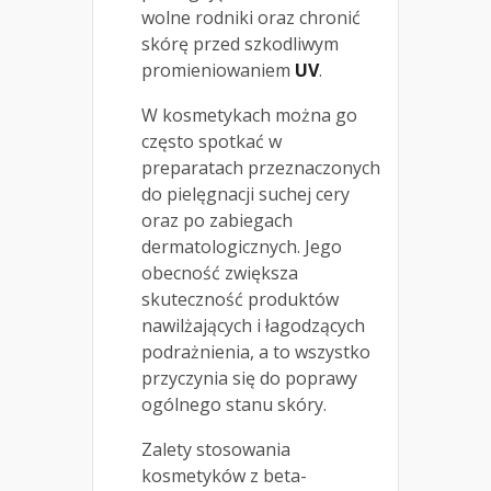
wolne rodniki oraz chronić
skórę przed szkodliwym
promieniowaniem
UV
.
W kosmetykach można go
często spotkać w
preparatach przeznaczonych
do pielęgnacji suchej cery
oraz po zabiegach
dermatologicznych. Jego
obecność zwiększa
skuteczność produktów
nawilżających i łagodzących
podrażnienia, a to wszystko
przyczynia się do poprawy
ogólnego stanu skóry.
Zalety stosowania
kosmetyków z beta-