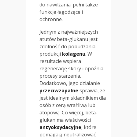
do nawilżania; pełni także
funkcje łagodzące i
ochronne.
Jednym z najważniejszych
atutów beta-glukanu jest
zdolność do pobudzania
produkcji
kolagenu
. W
rezultacie wspiera
regenerację skóry i opóźnia
procesy starzenia.
Dodatkowo, jego działanie
przeciwzapalne
sprawia, że
jest idealnym składnikiem dla
osób z cerą wrażliwą lub
atopową. Co więcej, beta-
glukan ma właściwości
antyoksydacyjne
, które
pomagają neutralizować