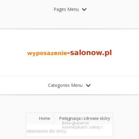
Pages Menu
Categories Menu
Home
Pielęgnacja i zdrowie skóry
Beta-glukan w
kosmetykach: zalety i
właściwości dla skóry