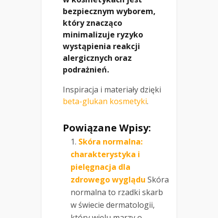
bezpiecznym wyborem,
który znacząco
minimalizuje ryzyko
wystąpienia reakcji
alergicznych oraz
podrażnień.
Inspiracja i materiały dzięki
beta-glukan kosmetyki
.
Powiązane Wpisy:
Skóra normalna:
charakterystyka i
pielęgnacja dla
zdrowego wyglądu
Skóra
normalna to rzadki skarb
w świecie dermatologii,
który wielu marzy o