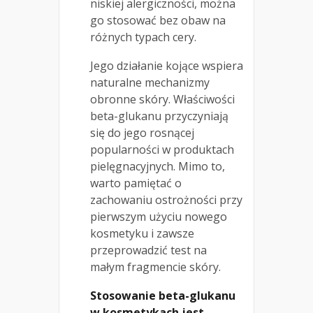
niskiej alergiczności, można
go stosować bez obaw na
różnych typach cery.
Jego działanie kojące wspiera
naturalne mechanizmy
obronne skóry. Właściwości
beta-glukanu przyczyniają
się do jego rosnącej
popularności w produktach
pielęgnacyjnych. Mimo to,
warto pamiętać o
zachowaniu ostrożności przy
pierwszym użyciu nowego
kosmetyku i zawsze
przeprowadzić test na
małym fragmencie skóry.
Stosowanie beta-glukanu
w kosmetykach jest