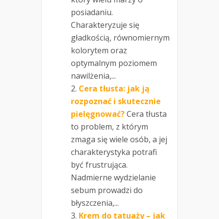
posiadaniu.
Charakteryzuje się
gładkością, równomiernym
kolorytem oraz
optymalnym poziomem
nawilżenia,...
Cera tłusta: jak ją
rozpoznać i skutecznie
pielęgnować?
Cera tłusta
to problem, z którym
zmaga się wiele osób, a jej
charakterystyka potrafi
być frustrująca.
Nadmierne wydzielanie
sebum prowadzi do
błyszczenia,...
Krem do tatuaży – jak