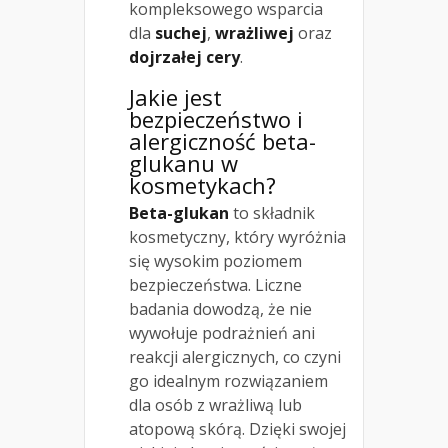
kompleksowego wsparcia
dla
suchej
,
wrażliwej
oraz
dojrzałej cery
.
Jakie jest
bezpieczeństwo i
alergiczność beta-
glukanu w
kosmetykach?
Beta-glukan
to składnik
kosmetyczny, który wyróżnia
się wysokim poziomem
bezpieczeństwa. Liczne
badania dowodzą, że nie
wywołuje podrażnień ani
reakcji alergicznych, co czyni
go idealnym rozwiązaniem
dla osób z wrażliwą lub
atopową skórą. Dzięki swojej