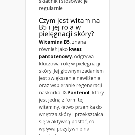
składnik i stosować je
regularnie.
Czym jest witamina
B5 i jej rola w
pielęgnacji skóry?
Witamina B5
, znana
również jako
kwas
pantotenowy
, odgrywa
kluczową rolę w pielęgnacji
skóry. Jej głównym zadaniem
jest zwiększenie nawilżenia
oraz wspieranie regeneracji
naskórka.
D-Pantenol
, który
jest jedną z form tej
witaminy, łatwo przenika do
wnętrza skóry i przekształca
się w aktywną postać, co
wpływa pozytywnie na