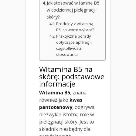
Jak stosować witaminę B5
w codziennej pielęgnacji
skóry?
Produkty z witaminą
B5: co warto wybrać?
Praktyczne porady
dotyczące aplikacji i
częstotliwości
stosowania
Witamina B5 na
skórę: podstawowe
informacje
Witamina B5
, znana
również jako
kwas
pantotenowy
, odgrywa
niezwykle istotną rolę w
pielęgnacji skóry. Jest to
składnik niezbędny dla