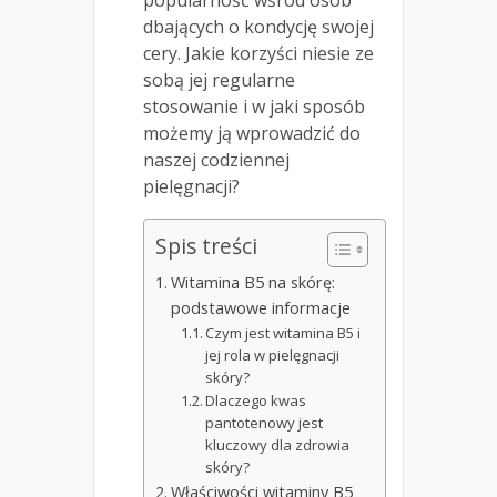
dbających o kondycję swojej
cery. Jakie korzyści niesie ze
sobą jej regularne
stosowanie i w jaki sposób
możemy ją wprowadzić do
naszej codziennej
pielęgnacji?
Spis treści
Witamina B5 na skórę:
podstawowe informacje
Czym jest witamina B5 i
jej rola w pielęgnacji
skóry?
Dlaczego kwas
pantotenowy jest
kluczowy dla zdrowia
skóry?
Właściwości witaminy B5