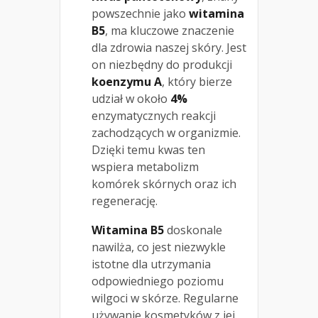
powszechnie jako
witamina
B5
, ma kluczowe znaczenie
dla zdrowia naszej skóry. Jest
on niezbędny do produkcji
koenzymu A
, który bierze
udział w około
4%
enzymatycznych reakcji
zachodzących w organizmie.
Dzięki temu kwas ten
wspiera metabolizm
komórek skórnych oraz ich
regenerację.
Witamina B5
doskonale
nawilża, co jest niezwykle
istotne dla utrzymania
odpowiedniego poziomu
wilgoci w skórze. Regularne
używanie kosmetyków z jej