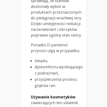
sprawiają, że stanowi
doskonały wybór w
produktach przeznaczonych
do pielęgnacji wrażliwej cery.
Dzięki umiejętności redukcji
zaczerwienień i obrzęków
poprawia ogólny stan skóry.
Ponadto D-pantenol
przynosi ulgę w przypadku:
świądu,
dyskomfortu wynikającego
z podrażnień,
przyspieszenia procesu
gojenia ran.
Używanie kosmetyków
zawierających ten składnik