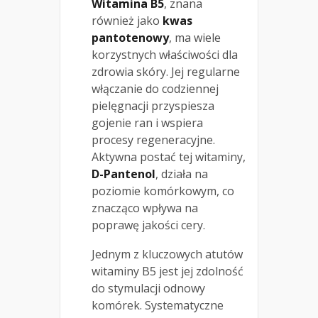
Witamina B5
, znana
również jako
kwas
pantotenowy
, ma wiele
korzystnych właściwości dla
zdrowia skóry. Jej regularne
włączanie do codziennej
pielęgnacji przyspiesza
gojenie ran i wspiera
procesy regeneracyjne.
Aktywna postać tej witaminy,
D-Pantenol
, działa na
poziomie komórkowym, co
znacząco wpływa na
poprawę jakości cery.
Jednym z kluczowych atutów
witaminy B5 jest jej zdolność
do stymulacji odnowy
komórek. Systematyczne