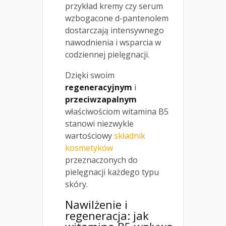
przykład kremy czy serum
wzbogacone d-pantenolem
dostarczają intensywnego
nawodnienia i wsparcia w
codziennej pielęgnacji.
Dzięki swoim
regeneracyjnym
i
przeciwzapalnym
właściwościom witamina B5
stanowi niezwykle
wartościowy
składnik
kosmetyków
przeznaczonych do
pielęgnacji każdego typu
skóry.
Nawilżenie i
regeneracja: jak