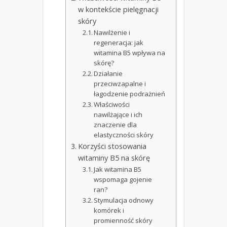
w kontekście pielęgnacji
skóry
Nawilżenie i
regeneracja: jak
witamina B5 wpływa na
skórę?
Działanie
przeciwzapalne i
łagodzenie podrażnień
Właściwości
nawilżające i ich
znaczenie dla
elastyczności skóry
Korzyści stosowania
witaminy B5 na skórę
Jak witamina B5
wspomaga gojenie
ran?
Stymulacja odnowy
komórek i
promienność skóry