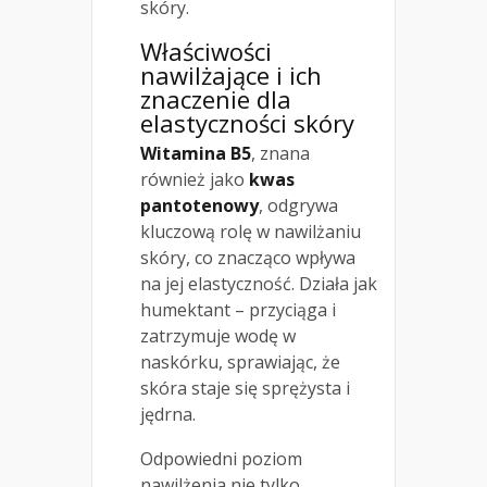
skóry.
Właściwości
nawilżające i ich
znaczenie dla
elastyczności skóry
Witamina B5
, znana
również jako
kwas
pantotenowy
, odgrywa
kluczową rolę w nawilżaniu
skóry, co znacząco wpływa
na jej elastyczność. Działa jak
humektant – przyciąga i
zatrzymuje wodę w
naskórku, sprawiając, że
skóra staje się sprężysta i
jędrna.
Odpowiedni poziom
nawilżenia nie tylko