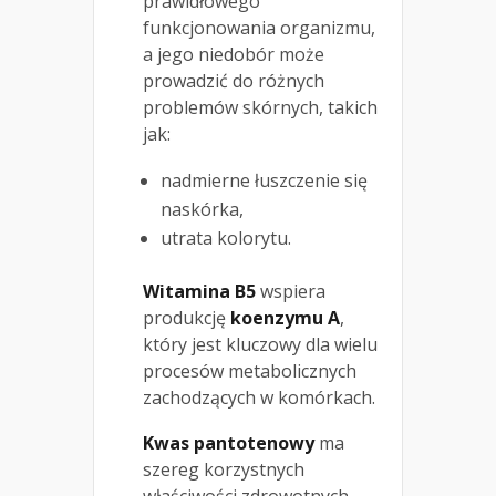
prawidłowego
funkcjonowania organizmu,
a jego niedobór może
prowadzić do różnych
problemów skórnych, takich
jak:
nadmierne łuszczenie się
naskórka,
utrata kolorytu.
Witamina B5
wspiera
produkcję
koenzymu A
,
który jest kluczowy dla wielu
procesów metabolicznych
zachodzących w komórkach.
Kwas pantotenowy
ma
szereg korzystnych
właściwości zdrowotnych