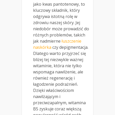
jako kwas pantotenowy, to
kluczowy składnik, który
odgrywa istotną rolę w
zdrowiu naszej skóry. Jej
niedobór może prowadzić do
różnych problemów, takich
jak nadmierne
łuszczenie
naskórka
czy depigmentacja.
Dlatego warto przyjrzeć się
bliżej tej niezwykle ważnej
witaminie, która nie tylko
wspomaga nawilżenie, ale
również regenerację i
łagodzenie podrażnień.
Dzięki właściwościom
nawilżającym i
przeciwzapalnym, witamina
B5 zyskuje coraz większą
popularność wśród osób