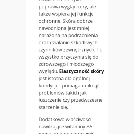
poprawia wygląd cery, ale
także wspiera jej funkcje
ochronne. Skóra dobrze
nawodniona jest mniej
narażona na podrażnienia
oraz działanie szkodliwych
czynników zewnętrznych. To
wszystko przyczynia się do
zdrowszego i młodszego
wyglądu.
Elastyczność skóry
jest istotna dla ogólnej
kondycji – pomaga uniknąć
problemów takich jak
łuszczenie czy przedwczesne
starzenie się.
Dodatkowo właściwości
nawilżające witaminy B5
mogą znacznie poprawić