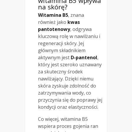
witamina B5 wpływa
na skórę?
Witamina B5
, znana
również jako
kwas
pantotenowy
, odgrywa
kluczową rolę w nawilżaniu i
regeneracji skóry. Jej
głównym składnikiem
aktywnym jest
D-pantenol
,
który jest szeroko uznawany
za skuteczny środek
nawilżający. Dzięki niemu
skóra zyskuje zdolność do
zatrzymywania wody, co
przyczynia się do poprawy jej
kondycji oraz elastyczności.
Co więcej, witamina B5
wspiera proces gojenia ran