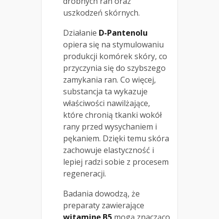
drobnych ran oraz
uszkodzeń skórnych.
Działanie
D-Pantenolu
opiera się na stymulowaniu
produkcji komórek skóry, co
przyczynia się do szybszego
zamykania ran. Co więcej,
substancja ta wykazuje
właściwości nawilżające,
które chronią tkanki wokół
rany przed wysychaniem i
pękaniem. Dzięki temu skóra
zachowuje elastyczność i
lepiej radzi sobie z procesem
regeneracji.
Badania dowodzą, że
preparaty zawierające
witaminę B5
mogą znacząco