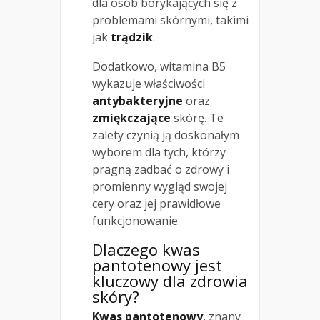
dla osób borykających się z
problemami skórnymi, takimi
jak
trądzik
.
Dodatkowo, witamina B5
wykazuje właściwości
antybakteryjne
oraz
zmiękczające
skórę. Te
zalety czynią ją doskonałym
wyborem dla tych, którzy
pragną zadbać o zdrowy i
promienny wygląd swojej
cery oraz jej prawidłowe
funkcjonowanie.
Dlaczego kwas
pantotenowy jest
kluczowy dla zdrowia
skóry?
Kwas pantotenowy
, znany