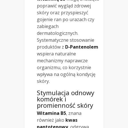
poprawić wygląd zdrowej
skóry oraz przyspieszyć
gojenie ran po urazach czy
zabiegach
dermatologicznych.
Systematyczne stosowanie
produktów z
D-Pantenolem
wspiera naturalne
mechanizmy naprawcze
organizmu, co korzystnie
wpływa na ogólną kondycję
skóry.
Stymulacja odnowy
komórek i
promienność skóry
Witamina B5
, znana
również jako
kwas
pantotenowy
, odgrywa