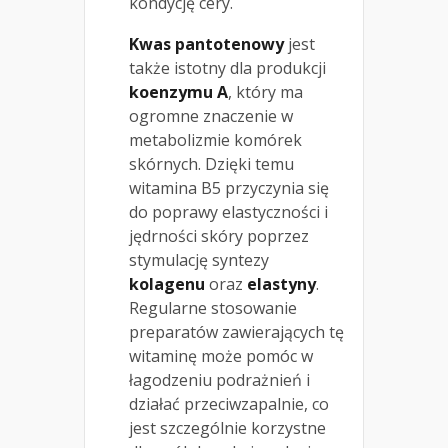
kondycję cery.
Kwas pantotenowy
jest
także istotny dla produkcji
koenzymu A
, który ma
ogromne znaczenie w
metabolizmie komórek
skórnych. Dzięki temu
witamina B5 przyczynia się
do poprawy elastyczności i
jędrności skóry poprzez
stymulację syntezy
kolagenu
oraz
elastyny
.
Regularne stosowanie
preparatów zawierających tę
witaminę może pomóc w
łagodzeniu podrażnień i
działać przeciwzapalnie, co
jest szczególnie korzystne