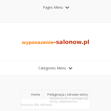
Pages Menu
Categories Menu
Home
Pielęgnacja i zdrowie skóry
Witamina B5 w pielęgnacji
skóry: właściwości i
korzyści dla zdrowia