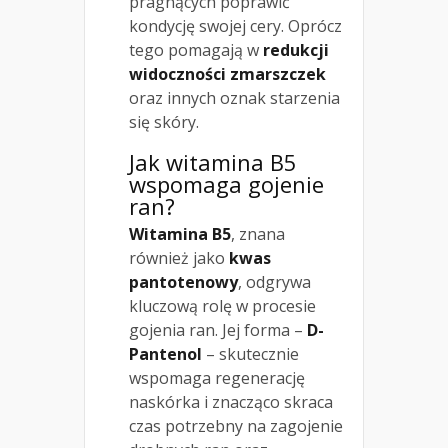
pragnących poprawić
kondycję swojej cery. Oprócz
tego pomagają w
redukcji
widoczności zmarszczek
oraz innych oznak starzenia
się skóry.
Jak witamina B5
wspomaga gojenie
ran?
Witamina B5
, znana
również jako
kwas
pantotenowy
, odgrywa
kluczową rolę w procesie
gojenia ran. Jej forma –
D-
Pantenol
– skutecznie
wspomaga regenerację
naskórka i znacząco skraca
czas potrzebny na zagojenie