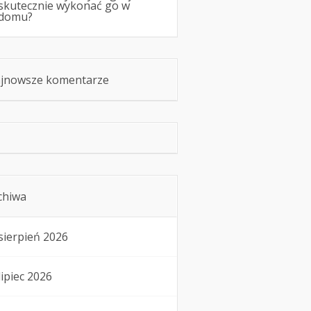
skutecznie wykonać go w
domu?
jnowsze komentarze
chiwa
sierpień 2026
lipiec 2026