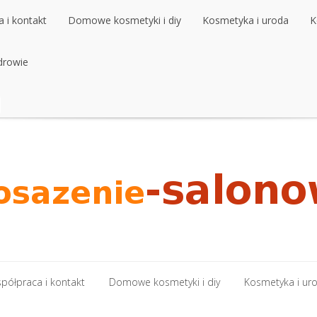
 i kontakt
Domowe kosmetyki i diy
Kosmetyka i uroda
K
 i kontakt
drowie
Domowe kosmetyki i diy
Kosmetyka i uroda
K
drowie
półpraca i kontakt
Domowe kosmetyki i diy
Kosmetyka i ur