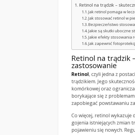
Retinol na trądzik – skutecz
Jak retinol pomaga w lecz
Jak stosować retinol w pie
Bezpieczeństwo stosowani
Jakie są skutki uboczne st
Jakie efekty stosowania r
Jak zapewnić fotoprotekcj
Retinol na trądzik 
zastosowanie
Retinol
, czyli jedna z postac
trądzikiem. Jego skuteczno
komórkowej oraz ograniczan
borykające się z problemam
zapobiegać powstawaniu za
Co więcej, retinol wykazuje 
gojenia istniejących zmian
pojawieniu się nowych. Regu