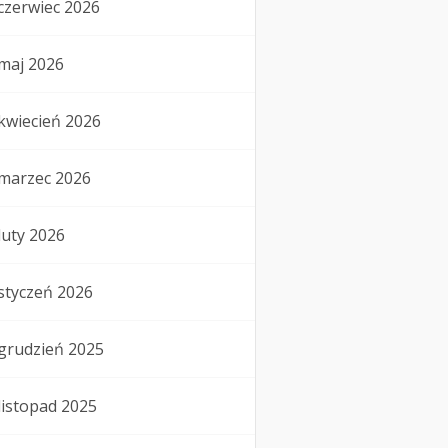
czerwiec 2026
maj 2026
kwiecień 2026
marzec 2026
luty 2026
styczeń 2026
grudzień 2025
listopad 2025