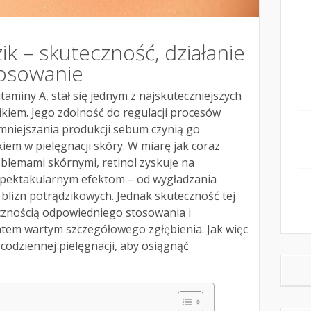
ik – skuteczność, działanie
tosowanie
taminy A, stał się jednym z najskuteczniejszych
ikiem. Jego zdolność do regulacji procesów
niejszania produkcji sebum czynią go
iem w pielęgnacji skóry. W miarę jak coraz
oblemami skórnymi, retinol zyskuje na
spektakularnym efektom – od wygładzania
 blizn potrądzikowych. Jednak skuteczność tej
ecznością odpowiedniego stosowania i
matem wartym szczegółowego zgłębienia. Jak więc
codziennej pielęgnacji, aby osiągnąć