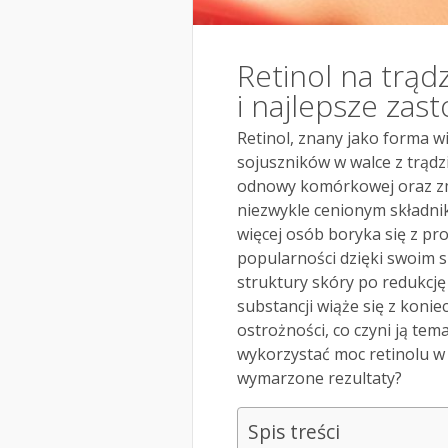
Retinol na trądz
i najlepsze zas
Retinol, znany jako forma wi
sojuszników w walce z trądz
odnowy komórkowej oraz zm
niezwykle cenionym składnik
więcej osób boryka się z pr
popularności dzięki swoim 
struktury skóry po redukcję
substancji wiąże się z koni
ostrożności, co czyni ją te
wykorzystać moc retinolu w 
wymarzone rezultaty?
Spis treści