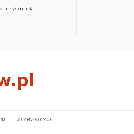
osmetyka i uroda
osmetyka i uroda
oda
Kosmetyka i uroda