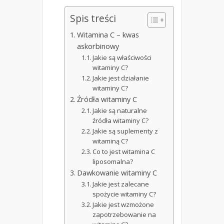
Spis treści
Witamina C – kwas
askorbinowy
Jakie są właściwości
witaminy C?
Jakie jest działanie
witaminy C?
Źródła witaminy C
Jakie są naturalne
źródła witaminy C?
Jakie są suplementy z
witaminą C?
Co to jest witamina C
liposomalna?
Dawkowanie witaminy C
Jakie jest zalecane
spożycie witaminy C?
Jakie jest wzmożone
zapotrzebowanie na