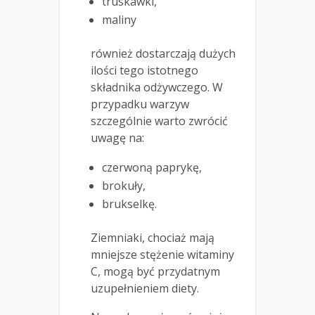
truskawki,
maliny
również dostarczają dużych
ilości tego istotnego
składnika odżywczego. W
przypadku warzyw
szczególnie warto zwrócić
uwagę na:
czerwoną paprykę,
brokuły,
brukselkę.
Ziemniaki, chociaż mają
mniejsze stężenie witaminy
C, mogą być przydatnym
uzupełnieniem diety.