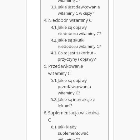
witaminę C?
Jakie jest dawkowanie
witaminy C w ciąży?
Niedobór witaminy C
Jakie są objawy
niedoboru witaminy C?
Jakie są skutki
niedoboru witaminy C?
Co to jest szkorbut –
przyczyny i objawy?
Przedawkowanie
witaminy C
Jakie są objawy
przedawkowania
witaminy C?
Jakie są interakcje z
lekami?
Suplementacja witaminą
C
Jak i kiedy
suplementować
witaminę C?