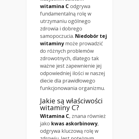
witamina C
odgrywa
fundamentalną rolę w
utrzymaniu ogólnego
zdrowia i dobrego
samopoczucia.
Niedobór tej
witaminy
może prowadzić
do różnych problemów
zdrowotnych, dlatego tak
ważne jest zapewnienie jej
odpowiedniej ilości w naszej
diecie dla prawidłowego
funkcjonowania organizmu.
Jakie są właściwości
witaminy C?
Witamina C
, znana również
jako
kwas askorbinowy
,
odgrywa kluczową rolę w
zdrowiu. Jest potężnym