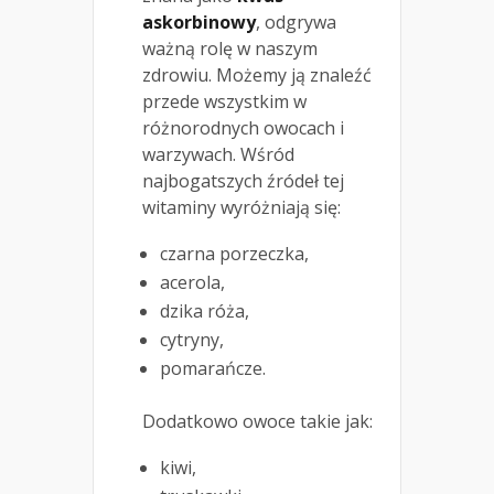
askorbinowy
, odgrywa
ważną rolę w naszym
zdrowiu. Możemy ją znaleźć
przede wszystkim w
różnorodnych owocach i
warzywach. Wśród
najbogatszych źródeł tej
witaminy wyróżniają się:
czarna porzeczka,
acerola,
dzika róża,
cytryny,
pomarańcze.
Dodatkowo owoce takie jak:
kiwi,