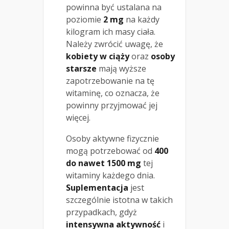
powinna być ustalana na
poziomie
2 mg
na każdy
kilogram ich masy ciała.
Należy zwrócić uwagę, że
kobiety w ciąży
oraz
osoby
starsze
mają wyższe
zapotrzebowanie na tę
witaminę, co oznacza, że
powinny przyjmować jej
więcej.
Osoby aktywne fizycznie
mogą potrzebować od
400
do nawet 1500 mg
tej
witaminy każdego dnia.
Suplementacja
jest
szczególnie istotna w takich
przypadkach, gdyż
intensywna aktywność
i