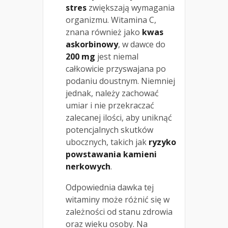
stres
zwiększają wymagania
organizmu. Witamina C,
znana również jako
kwas
askorbinowy
, w dawce do
200 mg
jest niemal
całkowicie przyswajana po
podaniu doustnym. Niemniej
jednak, należy zachować
umiar i nie przekraczać
zalecanej ilości, aby uniknąć
potencjalnych skutków
ubocznych, takich jak
ryzyko
powstawania kamieni
nerkowych
.
Odpowiednia dawka tej
witaminy może różnić się w
zależności od stanu zdrowia
oraz wieku osoby. Na