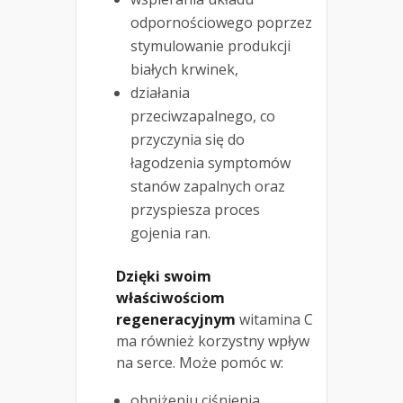
odpornościowego poprzez
stymulowanie produkcji
białych krwinek,
działania
przeciwzapalnego, co
przyczynia się do
łagodzenia symptomów
stanów zapalnych oraz
przyspiesza proces
gojenia ran.
Dzięki swoim
właściwościom
regeneracyjnym
witamina C
ma również korzystny wpływ
na serce. Może pomóc w:
obniżeniu ciśnienia