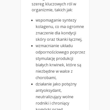
szereg kluczowych ról w
organizmie, takich jak:
wspomaganie syntezy
kolagenu, co ma ogromne
znaczenie dla kondycji
skóry oraz tkanki łącznej,
wzmacnianie układu
odpornościowego poprzez
stymulację produkcji
białych krwinek, które są
niezbędne w walce z
chorobami,
działanie jako potężny
antyoksydant,
neutralizujący wolne
rodniki i chroniący
komórki przed