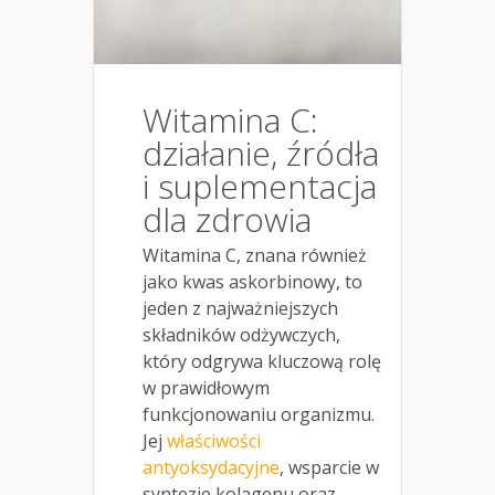
Witamina C:
działanie, źródła
i suplementacja
dla zdrowia
Witamina C, znana również
jako kwas askorbinowy, to
jeden z najważniejszych
składników odżywczych,
który odgrywa kluczową rolę
w prawidłowym
funkcjonowaniu organizmu.
Jej
właściwości
antyoksydacyjne
, wsparcie w
syntezie kolagenu oraz