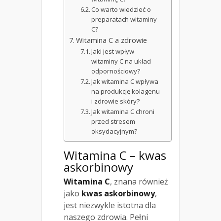
Co warto wiedzieć o
preparatach witaminy
C?
Witamina C a zdrowie
Jaki jest wpływ
witaminy C na układ
odpornościowy?
Jak witamina C wpływa
na produkcję kolagenu
i zdrowie skóry?
Jak witamina C chroni
przed stresem
oksydacyjnym?
Witamina C – kwas
askorbinowy
Witamina C
, znana również
jako
kwas askorbinowy
,
jest niezwykle istotna dla
naszego zdrowia. Pełni