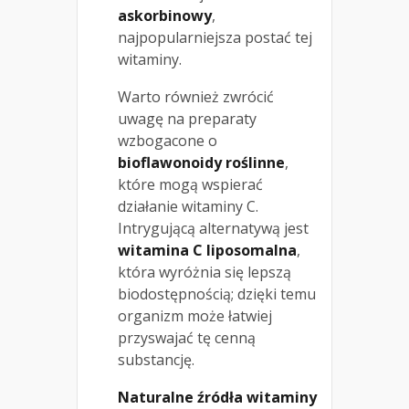
askorbinowy
,
najpopularniejsza postać tej
witaminy.
Warto również zwrócić
uwagę na preparaty
wzbogacone o
bioflawonoidy roślinne
,
które mogą wspierać
działanie witaminy C.
Intrygującą alternatywą jest
witamina C liposomalna
,
która wyróżnia się lepszą
biodostępnością; dzięki temu
organizm może łatwiej
przyswajać tę cenną
substancję.
Naturalne źródła witaminy