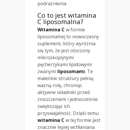
podrażnienia.
Co to jest witamina
C liposomalna?
Witamina C
w formie
liposomalnej to nowoczesny
suplement, który wyróżnia
się tym, że jest otoczony
mikroskopijnymi
pęcherzykami lipidowymi
zwanymi
liposomami
. Te
maleńkie struktury pełnią
ważną rolę, chroniąc
aktywne składniki przed
zniszczeniem i jednocześnie
zwiększając ich
przyswajalność. Dzięki temu
witamina C
w tej formie jest
znacznie lepiej wchłaniana