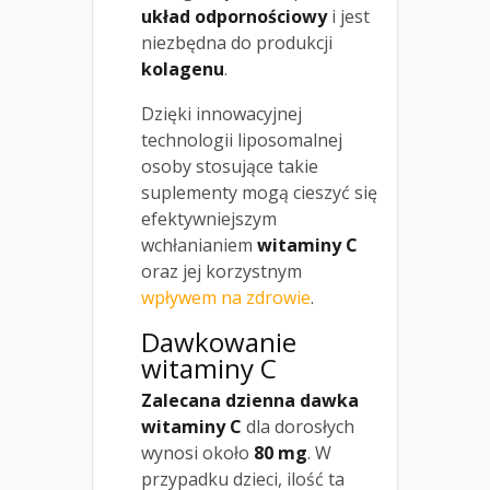
układ odpornościowy
i jest
niezbędna do produkcji
kolagenu
.
Dzięki innowacyjnej
technologii liposomalnej
osoby stosujące takie
suplementy mogą cieszyć się
efektywniejszym
wchłanianiem
witaminy C
oraz jej korzystnym
wpływem na zdrowie
.
Dawkowanie
witaminy C
Zalecana dzienna dawka
witaminy C
dla dorosłych
wynosi około
80 mg
. W
przypadku dzieci, ilość ta