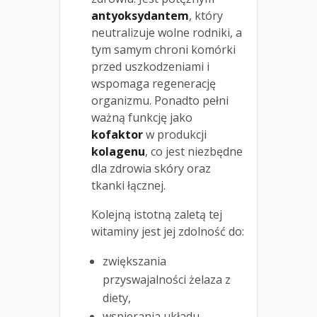
antyoksydantem
, który
neutralizuje wolne rodniki, a
tym samym chroni komórki
przed uszkodzeniami i
wspomaga regenerację
organizmu. Ponadto pełni
ważną funkcję jako
kofaktor
w produkcji
kolagenu
, co jest niezbędne
dla zdrowia skóry oraz
tkanki łącznej.
Kolejną istotną zaletą tej
witaminy jest jej zdolność do:
zwiększania
przyswajalności żelaza z
diety,
wspierania układu