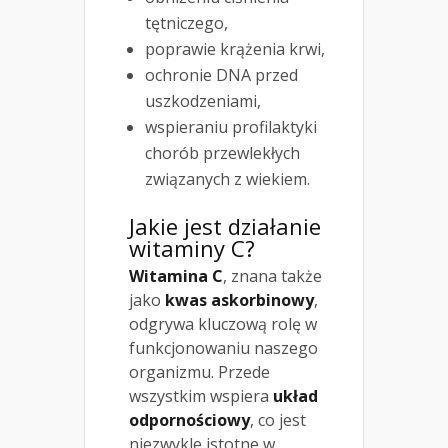
tętniczego,
poprawie krążenia krwi,
ochronie DNA przed
uszkodzeniami,
wspieraniu profilaktyki
chorób przewlekłych
związanych z wiekiem.
Jakie jest działanie
witaminy C?
Witamina C
, znana także
jako
kwas askorbinowy
,
odgrywa kluczową rolę w
funkcjonowaniu naszego
organizmu. Przede
wszystkim wspiera
układ
odpornościowy
, co jest
niezwykle istotne w