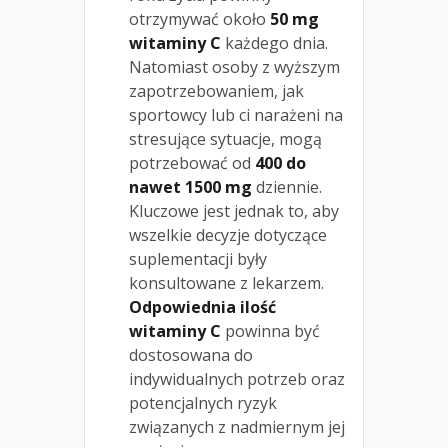
otrzymywać około
50 mg
witaminy C
każdego dnia.
Natomiast osoby z wyższym
zapotrzebowaniem, jak
sportowcy lub ci narażeni na
stresujące sytuacje, mogą
potrzebować od
400 do
nawet 1500 mg
dziennie.
Kluczowe jest jednak to, aby
wszelkie decyzje dotyczące
suplementacji były
konsultowane z lekarzem.
Odpowiednia ilość
witaminy C
powinna być
dostosowana do
indywidualnych potrzeb oraz
potencjalnych ryzyk
związanych z nadmiernym jej