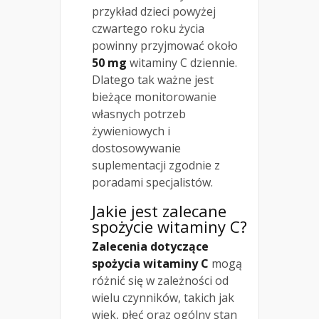
przykład dzieci powyżej
czwartego roku życia
powinny przyjmować około
50 mg
witaminy C dziennie.
Dlatego tak ważne jest
bieżące monitorowanie
własnych potrzeb
żywieniowych i
dostosowywanie
suplementacji zgodnie z
poradami specjalistów.
Jakie jest zalecane
spożycie witaminy C?
Zalecenia dotyczące
spożycia witaminy C
mogą
różnić się w zależności od
wielu czynników, takich jak
wiek, płeć oraz ogólny stan