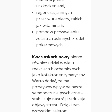
uszkodzeniami,
regeneracja innych
przeciwutleniaczy, takich
jak witamina E,
pomoc w przyswajaniu
żelaza z roślinnych źródeł
pokarmowych.
Kwas askorbinowy
bierze
również udział w wielu
reakcjach biochemicznych
jako kofaktor enzymatyczny.
Warto dodać, że ma
pozytywny wpływ na nasze
samopoczucie psychiczne –
stabilizuje nastrój i redukuje
objawy stresu. Dzięki tym
wszystkim zaletom