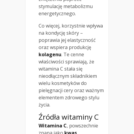
stymulację metabolizmu
energetycznego.
Co więcej, korzystnie wpływa
na kondycję skóry –
poprawia jej elastyczność
oraz wspiera produkcję
kolagenu
. Te cenne
właściwości sprawiają, że
witamina C stała się
nieodłącznym składnikiem
wielu kosmetyków do
pielęgnacji cery oraz ważnym
elementem zdrowego stylu
życia.
Źródła witaminy C
Witamina C
, powszechnie
znana jako
kwas