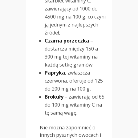
skarbiec witaminy C,
zawierający od 1000 do
4500 mg na 100 g, co czyni
ją jednym z najlepszych
źródeł,
Czarna porzeczka
–
dostarcza między 150 a
300 mg tej witaminy na
każdą setkę gramów,
Papryka
, zwłaszcza
czerwona, oferuje od 125
do 200 mg na 100 g,
Brokuły
– zawierają od 65
do 100 mg witaminy C na
tę samą wagę.
Nie można zapomnieć o
innych pysznych owocach i