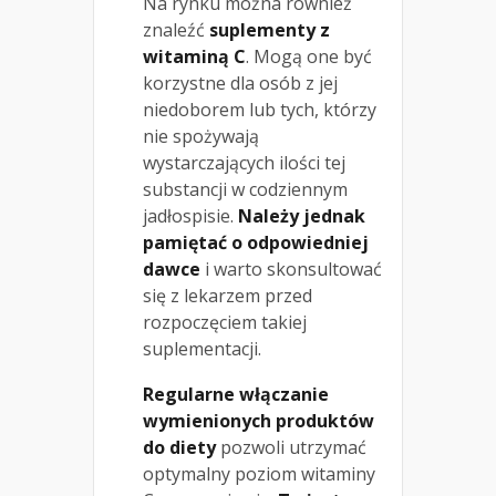
Na rynku można również
znaleźć
suplementy z
witaminą C
. Mogą one być
korzystne dla osób z jej
niedoborem lub tych, którzy
nie spożywają
wystarczających ilości tej
substancji w codziennym
jadłospisie.
Należy jednak
pamiętać o odpowiedniej
dawce
i warto skonsultować
się z lekarzem przed
rozpoczęciem takiej
suplementacji.
Regularne włączanie
wymienionych produktów
do diety
pozwoli utrzymać
optymalny poziom witaminy