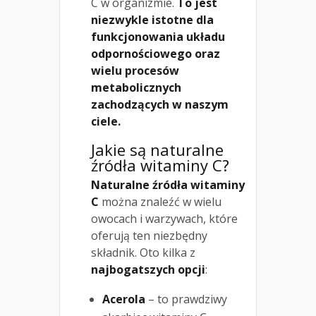
C w organizmie.
To jest
niezwykle istotne dla
funkcjonowania układu
odpornościowego oraz
wielu procesów
metabolicznych
zachodzących w naszym
ciele.
Jakie są naturalne
źródła witaminy C?
Naturalne źródła witaminy
C
można znaleźć w wielu
owocach i warzywach, które
oferują ten niezbędny
składnik. Oto kilka z
najbogatszych opcji
:
Acerola
– to prawdziwy