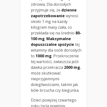
zdrowia. Dla dorosłych
przyjmuje się, że
dzienne
zapotrzebowanie
wynosi
około 1 mg na każdy
kilogram masy ciała, co
przekłada się na średnio
80-
100 mg
.
Maksymalne
dopuszczalne spożycie
tej
witaminy dla osób dorosłych
to
1000 mg
. Przekroczenie
tej wartości, zwłaszcza jeśli
dawka przekracza
2000 mg
,
może skutkować
nieprzyjemnymi
dolegliwościami, takimi jak
bóle brzucha czy biegunka.
Dzieci powyżej czwartego
roku życia powinny