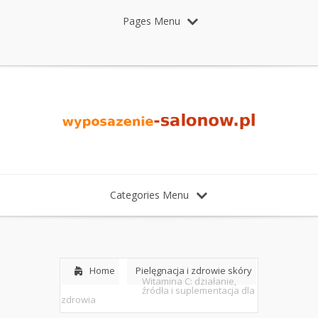
Pages Menu
Categories Menu
Home
Pielęgnacja i zdrowie skóry
Witamina C: działanie,
źródła i suplementacja dla
zdrowia