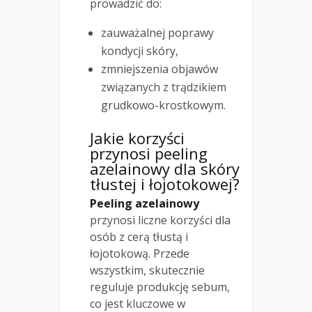
prowadzić do:
zauważalnej poprawy
kondycji skóry,
zmniejszenia objawów
związanych z trądzikiem
grudkowo-krostkowym.
Jakie korzyści
przynosi peeling
azelainowy dla skóry
tłustej i łojotokowej?
Peeling azelainowy
przynosi liczne korzyści dla
osób z cerą tłustą i
łojotokową. Przede
wszystkim, skutecznie
reguluje produkcję sebum,
co jest kluczowe w