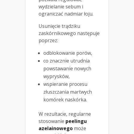
wydzielanie sebum i
ograniczać nadmiar łoju.
Usunięcie trądziku
zaskórnikowego następuje
poprzez:
odblokowanie porów,
co znacznie utrudnia
powstawanie nowych
wyprysków,
wspieranie procesu
złuszczania martwych
komórek naskórka.
W rezultacie, regularne
stosowanie
peelingu
azelainowego
może