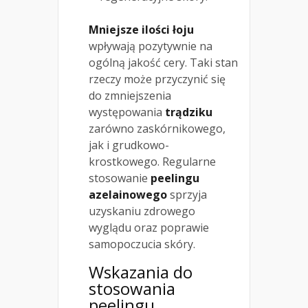
Mniejsze ilości łoju
wpływają pozytywnie na
ogólną jakość cery. Taki stan
rzeczy może przyczynić się
do zmniejszenia
występowania
trądziku
zarówno zaskórnikowego,
jak i grudkowo-
krostkowego. Regularne
stosowanie
peelingu
azelainowego
sprzyja
uzyskaniu zdrowego
wyglądu oraz poprawie
samopoczucia skóry.
Wskazania do
stosowania
peelingu