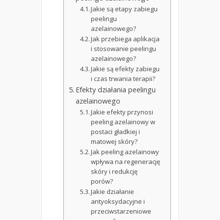
Jakie są etapy zabiegu
peelingu
azelainowego?
Jak przebiega aplikacja
i stosowanie peelingu
azelainowego?
Jakie są efekty zabiegu
i czas trwania terapii?
Efekty działania peelingu
azelainowego
Jakie efekty przynosi
peeling azelainowy w
postaci gładkiej i
matowej skóry?
Jak peeling azelainowy
wpływa na regenerację
skóry i redukcję
porów?
Jakie działanie
antyoksydacyjne i
przeciwstarzeniowe