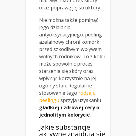
martwych komórek skóry
oraz poprawę jej struktury.
Nie można także pominąć
jego działania
antyoksydacyjnego; peeling
azelainowy chroni komórki
przed szkodliwym wpływem
wolnych rodników. To z kolei
może spowolnić proces
starzenia się skóry oraz
wpłynąć korzystnie na jej
ogólny stan. Regularne
stosowanie tego
rodzaju
peelingu
sprzyja uzyskaniu
gładkiej i zdrowej cery o
jednolitym kolorycie
.
Jakie substancje
aktywne znajdują się