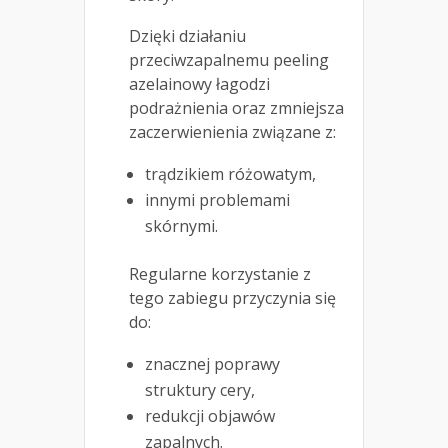
Dzięki działaniu
przeciwzapalnemu peeling
azelainowy łagodzi
podrażnienia oraz zmniejsza
zaczerwienienia związane z:
trądzikiem różowatym,
innymi problemami
skórnymi.
Regularne korzystanie z
tego zabiegu przyczynia się
do:
znacznej poprawy
struktury cery,
redukcji objawów
zapalnych.