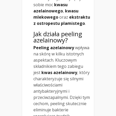
sobie moc
kwasu
azelainowego
,
kwasu
mlekowego
oraz
ekstraktu
z ostropestu plamistego
.
Jak działa peeling
azelainowy?
Peeling azelainowy
wpływa
na skórę w kilku istotnych
aspektach. Kluczowym
składnikiem tego zabiegu
jest
kwas azelainowy
, który
charakteryzuje się silnymi
właściwościami
antybakteryjnymi i
przeciwzapalnymi. Dzięki tym
cechom, peeling skutecznie
eliminuje bakterie