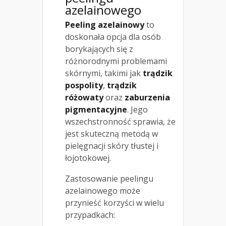
azelainowego
Peeling azelainowy
to
doskonała opcja dla osób
borykających się z
różnorodnymi problemami
skórnymi, takimi jak
trądzik
pospolity
,
trądzik
różowaty
oraz
zaburzenia
pigmentacyjne
. Jego
wszechstronność sprawia, że
jest skuteczną metodą w
pielęgnacji skóry tłustej i
łojotokowej.
Zastosowanie peelingu
azelainowego może
przynieść korzyści w wielu
przypadkach: