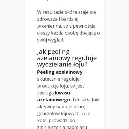
W rezultacie skóra staje się
zdrowsza i bardziej
promienna, co z pewnością
cieszy każdą osobę dbającą o
swój wygląd.
Jak peeling
azelainowy reguluje
wydzielanie łoju?
Peeling azelainowy
skutecznie reguluje
produkcję łoju, co jest
zasługą
kwasu
azelainowego
. Ten składnik
aktywny hamuje pracę
gruczołów łojowych, co z
kolei prowadzi do
zmniejszenia nadmiaru