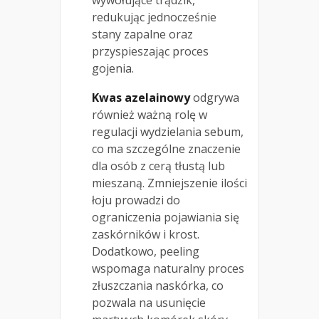
wywołujące trądzik,
redukując jednocześnie
stany zapalne oraz
przyspieszając proces
gojenia.
Kwas azelainowy
odgrywa
również ważną rolę w
regulacji wydzielania sebum,
co ma szczególne znaczenie
dla osób z cerą tłustą lub
mieszaną. Zmniejszenie ilości
łoju prowadzi do
ograniczenia pojawiania się
zaskórników i krost.
Dodatkowo, peeling
wspomaga naturalny proces
złuszczania naskórka, co
pozwala na usunięcie