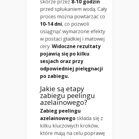
skórze przez
8-10 godzin
przed spłukaniem wodą. Cały
proces można powtarzać co
10-14 dni
, co pozwoli
osiągnąć wymarzone efekty
w postaci gładkiej i matowej
cery.
Widoczne rezultaty
pojawią się po kilku
sesjach oraz przy
odpowiedniej pielęgnacji
po zabiegu.
Jakie są etapy
zabiegu peelingu
azelainowego?
Zabieg peelingu
azelainowego
składa się z
kilku kluczowych kroków,
które mają na celu poprawę