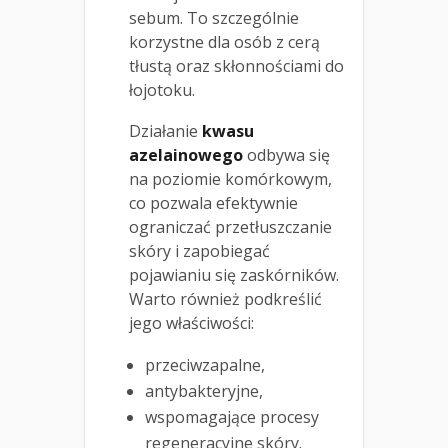
sebum. To szczególnie
korzystne dla osób z cerą
tłustą oraz skłonnościami do
łojotoku.
Działanie
kwasu
azelainowego
odbywa się
na poziomie komórkowym,
co pozwala efektywnie
ograniczać przetłuszczanie
skóry i zapobiegać
pojawianiu się zaskórników.
Warto również podkreślić
jego właściwości:
przeciwzapalne,
antybakteryjne,
wspomagające procesy
regeneracyjne skóry.