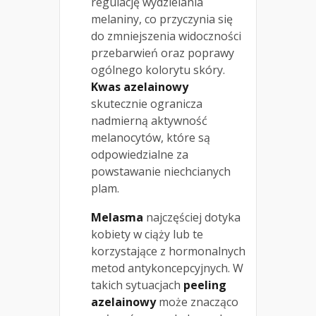
regulację wydzielania
melaniny, co przyczynia się
do zmniejszenia widoczności
przebarwień oraz poprawy
ogólnego kolorytu skóry.
Kwas azelainowy
skutecznie ogranicza
nadmierną aktywność
melanocytów, które są
odpowiedzialne za
powstawanie niechcianych
plam.
Melasma
najczęściej dotyka
kobiety w ciąży lub te
korzystające z hormonalnych
metod antykoncepcyjnych. W
takich sytuacjach
peeling
azelainowy
może znacząco