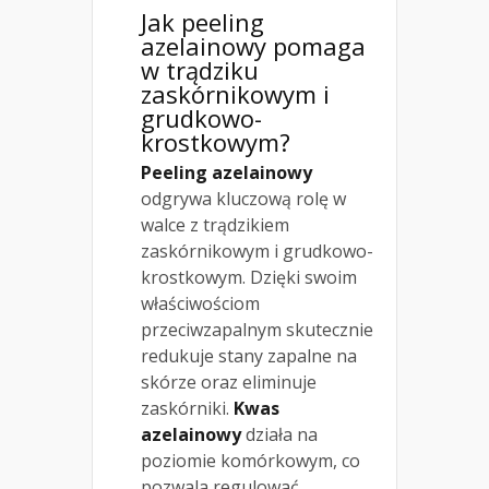
Jak peeling
azelainowy pomaga
w trądziku
zaskórnikowym i
grudkowo-
krostkowym?
Peeling azelainowy
odgrywa kluczową rolę w
walce z trądzikiem
zaskórnikowym i grudkowo-
krostkowym. Dzięki swoim
właściwościom
przeciwzapalnym skutecznie
redukuje stany zapalne na
skórze oraz eliminuje
zaskórniki.
Kwas
azelainowy
działa na
poziomie komórkowym, co
pozwala regulować