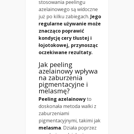
stosowania peelingu
azelainowego są widoczne
już po kilku zabiegach.
Jego
regularne używanie może
znacząco poprawić
kondycję cery tłustej i
łojotokowej, przynosząc
oczekiwane rezultaty.
Jak peeling
azelainowy wpływa
na zaburzenia
pigmentacyjne i
melasmę?
Peeling azelainowy
to
doskonała metoda walki z
zaburzeniami
pigmentacyjnymi, takimi jak
melasma
. Działa poprzez