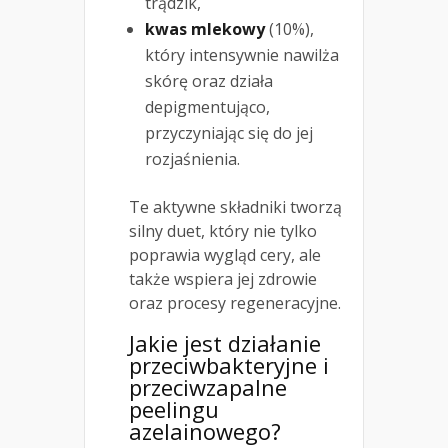
trądzik,
kwas mlekowy
(10%),
który intensywnie nawilża
skórę oraz działa
depigmentująco,
przyczyniając się do jej
rozjaśnienia.
Te aktywne składniki tworzą
silny duet, który nie tylko
poprawia wygląd cery, ale
także wspiera jej zdrowie
oraz procesy regeneracyjne.
Jakie jest
działanie
przeciwbakteryjne
i
przeciwzapalne
peelingu
azelainowego?