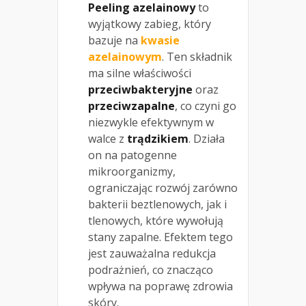
Peeling azelainowy
to
wyjątkowy zabieg, który
bazuje na
kwasie
azelainowym
. Ten składnik
ma silne właściwości
przeciwbakteryjne
oraz
przeciwzapalne
, co czyni go
niezwykle efektywnym w
walce z
trądzikiem
. Działa
on na patogenne
mikroorganizmy,
ograniczając rozwój zarówno
bakterii beztlenowych, jak i
tlenowych, które wywołują
stany zapalne. Efektem tego
jest zauważalna redukcja
podrażnień, co znacząco
wpływa na poprawę zdrowia
skóry.