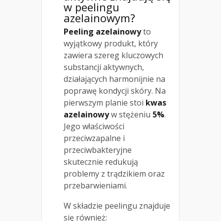
w peelingu
azelainowym?
Peeling azelainowy
to
wyjątkowy produkt, który
zawiera szereg kluczowych
substancji aktywnych,
działających harmonijnie na
poprawę kondycji skóry. Na
pierwszym planie stoi
kwas
azelainowy
w stężeniu
5%
.
Jego właściwości
przeciwzapalne i
przeciwbakteryjne
skutecznie redukują
problemy z trądzikiem oraz
przebarwieniami.
W składzie peelingu znajduje
się również: