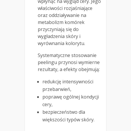
wpłynąć na wygląd cery. Jego
właściwości rozjaśniające
oraz oddziaływanie na
metabolizm komórek
przyczyniają się do
wygładzenia skóry i
wyrównania kolorytu.
Systematyczne stosowanie
peelingu przynosi wymierne
rezultaty, a efekty obejmują:
redukcję intensywności
przebarwień,
poprawę ogólnej kondycji
cery,
bezpieczeństwo dla
większości typów skóry.