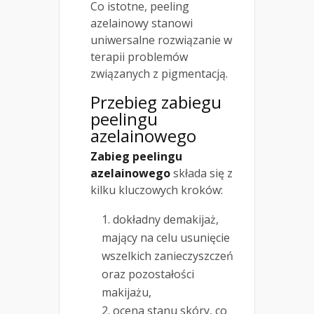
Co istotne, peeling
azelainowy stanowi
uniwersalne rozwiązanie w
terapii problemów
związanych z pigmentacją.
Przebieg zabiegu
peelingu
azelainowego
Zabieg peelingu
azelainowego
składa się z
kilku kluczowych kroków:
dokładny demakijaż,
mający na celu usunięcie
wszelkich zanieczyszczeń
oraz pozostałości
makijażu,
ocena stanu skóry, co