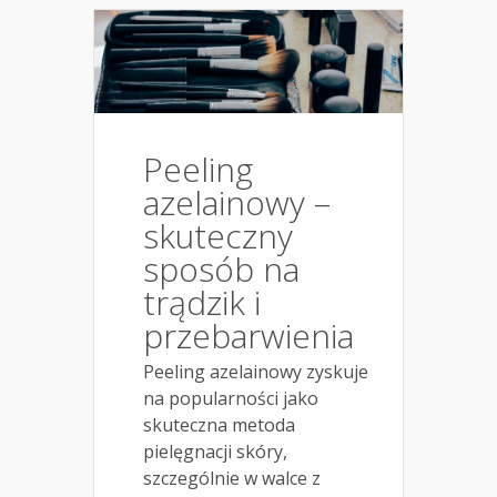
Peeling
azelainowy –
skuteczny
sposób na
trądzik i
przebarwienia
Peeling azelainowy zyskuje
na popularności jako
skuteczna metoda
pielęgnacji skóry,
szczególnie w walce z