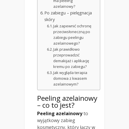
ma peeling
azelainowy?
Po zabiegu – pielęgnacja
skóry
Jak zapewnić ochronę
przeciwsłoneczną po
zabiegu peelingu
azelainowego?
Jak prawidłowo
przeprowadzić
demakijaż i aplikację
kremu po zabiegu?
Jak wygląda terapia
domowa z kwasem
azelainowym?
Peeling azelainowy
– co to jest?
Peeling azelainowy
to
wyjątkowy zabieg
kosmetyczny, który łączy w