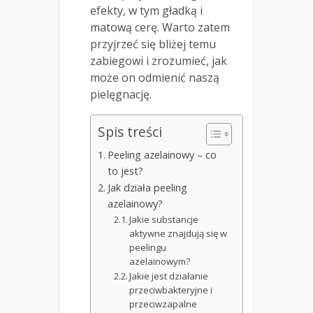
efekty, w tym gładką i
matową cerę. Warto zatem
przyjrzeć się bliżej temu
zabiegowi i zrozumieć, jak
może on odmienić naszą
pielęgnację.
Spis treści
Peeling azelainowy – co
to jest?
Jak działa peeling
azelainowy?
Jakie substancje
aktywne znajdują się w
peelingu
azelainowym?
Jakie jest działanie
przeciwbakteryjne i
przeciwzapalne