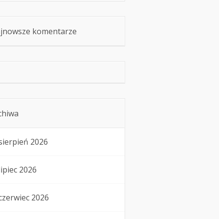
jnowsze komentarze
chiwa
sierpień 2026
lipiec 2026
czerwiec 2026