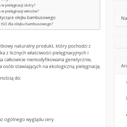
a w pielęgnacji skóry?
ia w pielęgnacji włosów?
otyczące olejku bambusowego
Na
est ISO dla olejku bambusowego?
tkowy naturalny produkt, który pochodzi z
ka z licznych właściwości pielęgnacyjnych i
ja całkowicie niemodyfikowana genetycznie,
Ar
 osób stawiających na ekologiczną pielęgnację.
nością do:
az ogólnego wyglądu cery.