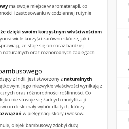
sowy
ma swoje miejsce w aromaterapii, co
ności i zastosowaniu w codziennej rutynie
 że dzięki swoim korzystnym właściwościom
ynosi wiele korzyści zarówno skórze, jak i
prawiają, że staje się on coraz bardziej
 naturalnych oraz różnorodnych zabiegach
u bambusowego
dzący z Indii, jest stworzony z
naturalnych
yjątkowym. Jego niezwykłe właściwości wynikają z
cznych oraz różnorodności roślinności. Co
lejku nie stosuje się żadnych modyfikacji
wi on doskonały wybór dla tych, którzy
rozwiązań
w pielęgnacji skóry i włosów.
rmule, olejek bambusowy zdobył dużą