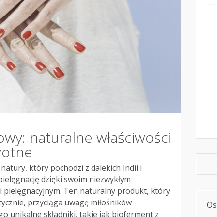
wy: naturalne właściwości
wotne
tury, który pochodzi z dalekich Indii i
ielęgnację dzięki swoim niezwykłym
 pielęgnacyjnym. Ten naturalny produkt, który
tycznie, przyciąga uwagę miłośników
Os
o unikalne składniki, takie jak bioferment z