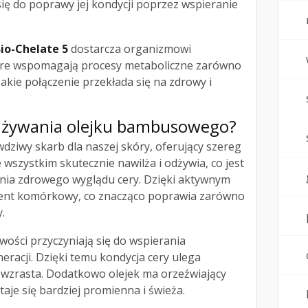
się do poprawy jej kondycji poprzez wspieranie
io-Chelate 5
dostarcza organizmowi
óre wspomagają procesy metaboliczne zarówno
Takie połączenie przekłada się na zdrowy i
z używania olejku bambusowego?
dziwy skarb dla naszej skóry, oferujący szereg
 wszystkim skutecznie nawilża i odżywia, co jest
nia zdrowego wyglądu cery. Dzięki aktywnym
ent komórkowy, co znacząco poprawia zarówno
.
wości przyczyniają się do wspierania
racji. Dzięki temu kondycja cery ulega
ć wzrasta. Dodatkowo olejek ma orzeźwiający
taje się bardziej promienna i świeża.