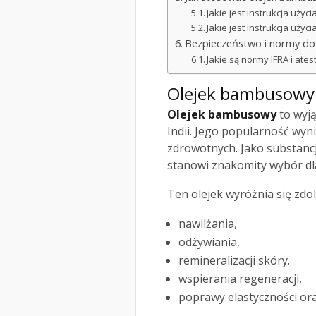
Jakie jest instrukcja użyci
Jakie jest instrukcja użyc
Bezpieczeństwo i normy d
Jakie są normy IFRA i at
Olejek bambusowy
Olejek bambusowy
to wyją
Indii. Jego popularność wyni
zdrowotnych. Jako substanc
stanowi znakomity wybór dla
Ten olejek wyróżnia się zdol
nawilżania,
odżywiania,
remineralizacji skóry.
wspierania regeneracji,
poprawy elastyczności or