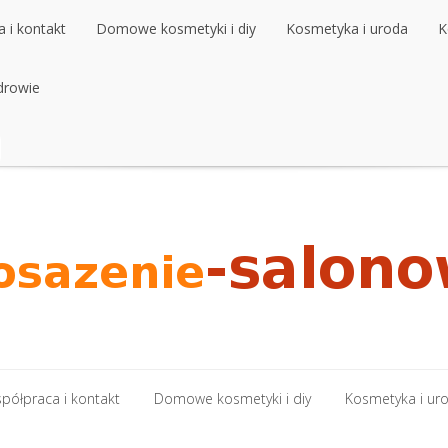
 i kontakt
Domowe kosmetyki i diy
Kosmetyka i uroda
K
 i kontakt
drowie
Domowe kosmetyki i diy
Kosmetyka i uroda
K
drowie
półpraca i kontakt
Domowe kosmetyki i diy
Kosmetyka i ur