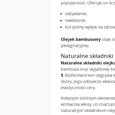
popularność. Oferuje on liczn
odżywienie,
nawilżenie,
korzystny wpływ na zdrow
Olejek bambusowy
staje s
pielęgnacyjnej.
Naturalne składnik
Naturalne składniki ole
bambusa oraz wyjątkowy bi
5
. Bioferment ten odgrywa 
skóry. Jego odżywcze właści
elastyczności cery.
Kolejnym istotnym element
wzmacnia włosy, co znacząco
naturalnym składnikom olej