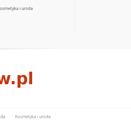
osmetyka i uroda
osmetyka i uroda
oda
Kosmetyka i uroda