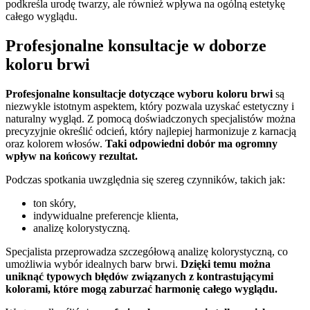
podkreśla urodę twarzy, ale również wpływa na ogólną estetykę
całego wyglądu.
Profesjonalne konsultacje w doborze
koloru brwi
Profesjonalne konsultacje dotyczące wyboru koloru brwi
są
niezwykle istotnym aspektem, który pozwala uzyskać estetyczny i
naturalny wygląd. Z pomocą doświadczonych specjalistów można
precyzyjnie określić odcień, który najlepiej harmonizuje z karnacją
oraz kolorem włosów.
Taki odpowiedni dobór ma ogromny
wpływ na końcowy rezultat.
Podczas spotkania uwzględnia się szereg czynników, takich jak:
ton skóry,
indywidualne preferencje klienta,
analizę kolorystyczną.
Specjalista przeprowadza szczegółową analizę kolorystyczną, co
umożliwia wybór idealnych barw brwi.
Dzięki temu można
uniknąć typowych błędów związanych z kontrastującymi
kolorami, które mogą zaburzać harmonię całego wyglądu.