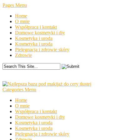
Pages Menu
Home
O mnie
Współpraca i kontakt
Domowe kosmetyki i diy
Kosmetyka i uroda
Kosmetyka i uroda
Pielęgnacja i zdrowie skóry
Zdrowie
Categories Menu
Home
O mnie
Współpraca i kontakt
Domowe kosmetyki i diy
Kosmetyka i uroda
Kosmetyka i uroda
Pielęgnacja i zdrowie skóry
Zdrowie