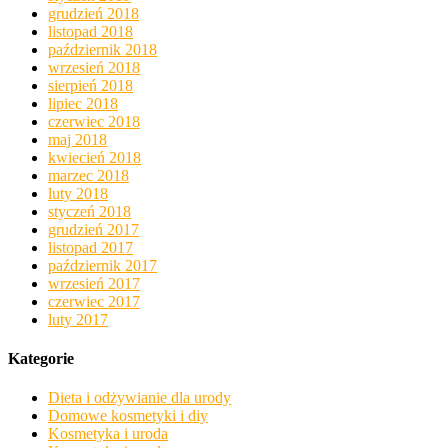
grudzień 2018
listopad 2018
październik 2018
wrzesień 2018
sierpień 2018
lipiec 2018
czerwiec 2018
maj 2018
kwiecień 2018
marzec 2018
luty 2018
styczeń 2018
grudzień 2017
listopad 2017
październik 2017
wrzesień 2017
czerwiec 2017
luty 2017
Kategorie
Dieta i odżywianie dla urody
Domowe kosmetyki i diy
Kosmetyka i uroda