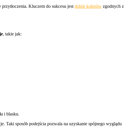
 przytłoczenia. Kluczem do sukcesu jest
dobór kolorów
zgodnych z
je
, takie jak:
a i blasku.
cje. Taki sposób podejścia pozwala na uzyskanie spójnego wyglądu