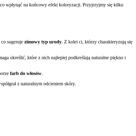
o wpłynąć na końcowy efekt koloryzacji. Przyjrzyjmy się kilku
, co sugeruje
zimowy typ urody
. Z kolei ci, którzy charakteryzują się
a określić, które z nich najlepiej podkreślają naturalne piękno i
borze
farb do włosów
.
współgrał z naturalnym odcieniem skóry.