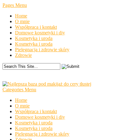
Pages Menu
Home
O mnie
Współpraca i kontakt
Domowe kosmetyki i diy
Kosmetyka i uroda
Kosmetyka i uroda
Pielęgnacja i zdrowie skóry
Zdrowie
Categories Menu
Home
O mnie
Współpraca i kontakt
Domowe kosmetyki i diy
Kosmetyka i uroda
Kosmetyka i uroda
Pielęgnacja i zdrowie skóry
Zdrowie