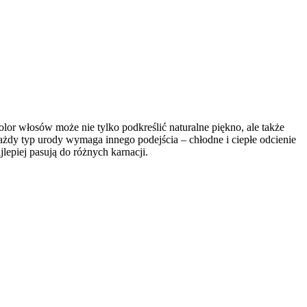
r włosów może nie tylko podkreślić naturalne piękno, ale także
ażdy typ urody wymaga innego podejścia – chłodne i ciepłe odcienie
lepiej pasują do różnych karnacji.