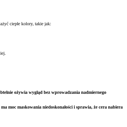
yć ciepłe kolory, takie jak:
iej.
subtelnie ożywia wygląd bez wprowadzania nadmiernego
ma moc maskowania niedoskonałości i sprawia, że cera nabiera