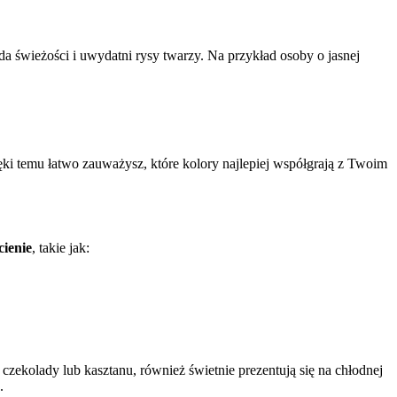
oda świeżości i uwydatni rysy twarzy. Na przykład osoby o jasnej
ki temu łatwo zauważysz, które kolory najlepiej współgrają z Twoim
cienie
, takie jak:
 czekolady lub kasztanu, również świetnie prezentują się na chłodnej
.