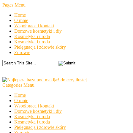
Pages Menu
Home
O mnie
Współpraca i kontakt
Domowe kosmetyki i diy
Kosmetyka i uroda
Kosmetyka i uroda
Pielęgnacja i zdrowie skóry
Zdrowie
Categories Menu
Home
O mnie
Współpraca i kontakt
Domowe kosmetyki i diy
Kosmetyka i uroda
Kosmetyka i uroda
Pielęgnacja i zdrowie skóry
Zdrowie