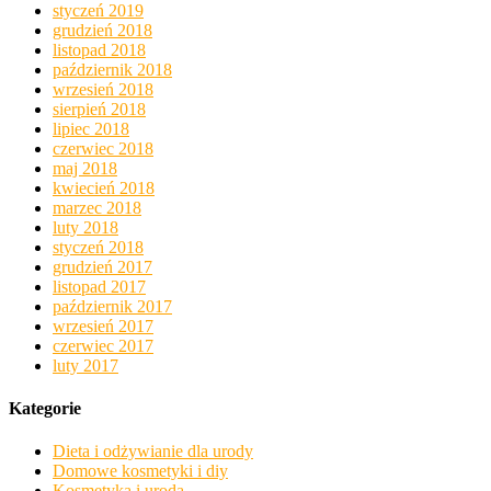
styczeń 2019
grudzień 2018
listopad 2018
październik 2018
wrzesień 2018
sierpień 2018
lipiec 2018
czerwiec 2018
maj 2018
kwiecień 2018
marzec 2018
luty 2018
styczeń 2018
grudzień 2017
listopad 2017
październik 2017
wrzesień 2017
czerwiec 2017
luty 2017
Kategorie
Dieta i odżywianie dla urody
Domowe kosmetyki i diy
Kosmetyka i uroda