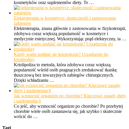
kosmetyków oraz suplementów diety. Te …
Elektroterapia w kosmetyce: skuteczność i zastosowania
zabiegów
Elektroterapia, znana głównie z zastosowania w fizykoterapii,
zdobywa coraz większą popularność w kosmetyce i
medycynie estetycznej. Wykorzystując prąd elektryczny, ta …
Kiedy warto poddać się kriopolozie? Urządzenie do
kriolipolizy
Kriolipoliza to metoda, która zdobywa coraz większą
popularność wśród osób pragnących zredukować tkankę
tłuszczową bez inwazyjnych zabiegów chirurgicznych.
Dzięki schładzaniu …
Jak wzmocnić organizm po chorobie? Kluczowe zasady diety
i suplementacji
Co jeść, aby wzmocnić organizm po chorobie? Po przebytej
chorobie wiele osób zastanawia się, jak szybko i skutecznie
wrócić do …
Tagi