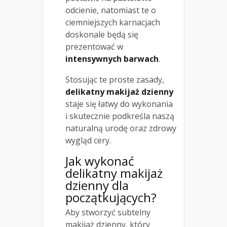
odcienie, natomiast te o
ciemniejszych karnacjach
doskonale będą się
prezentować w
intensywnych barwach
.
Stosując te proste zasady,
delikatny makijaż dzienny
staje się łatwy do wykonania
i skutecznie podkreśla naszą
naturalną urodę oraz zdrowy
wygląd cery.
Jak wykonać
delikatny
makijaż
dzienny dla
początkujących
?
Aby stworzyć subtelny
makijaż dzienny, który