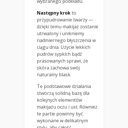
wybranego podkładu.
Następny krok
to
przypudrowanie twarzy —
dzięki temu makijaż zostanie
utrwalony i unikniemy
nadmiernego błyszczenia w
ciągu dnia. Użycie lekkich
pudrów sypkich bądź
prasowanych sprawi, że
skóra zachowa swój
naturalny blask.
Te podstawowe działania
stworzą solidną bazę dla
kolejnych elementów
makijażu oczu i ust. Również
te partie powinny być
wykonane w delikatnym
stylu, aby całość