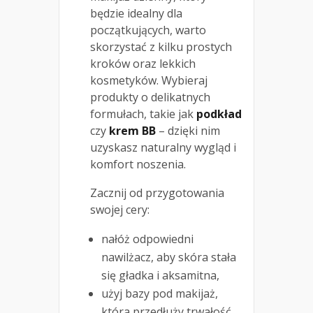
będzie idealny dla
początkujących, warto
skorzystać z kilku prostych
kroków oraz lekkich
kosmetyków. Wybieraj
produkty o delikatnych
formułach, takie jak
podkład
czy
krem BB
– dzięki nim
uzyskasz naturalny wygląd i
komfort noszenia.
Zacznij od przygotowania
swojej cery:
nałóż odpowiedni
nawilżacz, aby skóra stała
się gładka i aksamitna,
użyj bazy pod makijaż,
która przedłuży trwałość