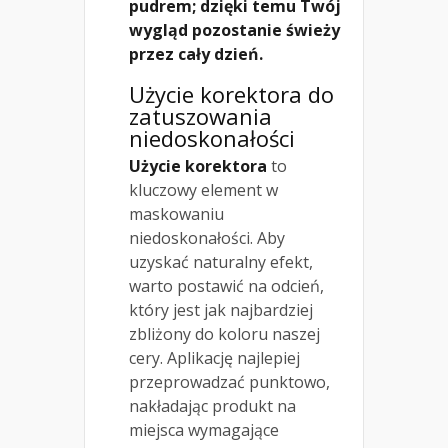
pudrem; dzięki temu Twój
wygląd pozostanie świeży
przez cały dzień.
Użycie korektora do
zatuszowania
niedoskonałości
Użycie korektora
to
kluczowy element w
maskowaniu
niedoskonałości. Aby
uzyskać naturalny efekt,
warto postawić na odcień,
który jest jak najbardziej
zbliżony do koloru naszej
cery. Aplikację najlepiej
przeprowadzać punktowo,
nakładając produkt na
miejsca wymagające