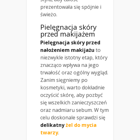
prezentowała się spójnie i
świeżo.
Pielęgnacja skóry
przed makijażem
Pielęgnacja skóry przed
nałożeniem makijażu
to
niezwykle istotny etap, który
znacząco wpływa na jego
trwałość oraz ogólny wygląd.
Zanim sięgniemy po
kosmetyki, warto dokładnie
oczyścić skórę, aby pozbyć
się wszelkich zanieczyszczeń
oraz nadmiaru sebum. W tym
celu doskonale sprawdzi się
delikatny
żel do mycia
twarzy
.