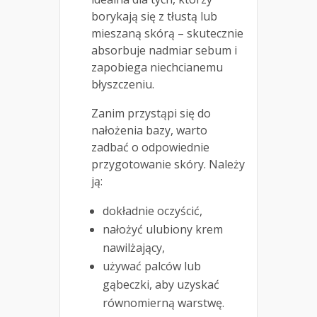
borykają się z tłustą lub
mieszaną skórą – skutecznie
absorbuje nadmiar sebum i
zapobiega niechcianemu
błyszczeniu.
Zanim przystąpi się do
nałożenia bazy, warto
zadbać o odpowiednie
przygotowanie skóry. Należy
ją:
dokładnie oczyścić,
nałożyć ulubiony krem
nawilżający,
używać palców lub
gąbeczki, aby uzyskać
równomierną warstwę.