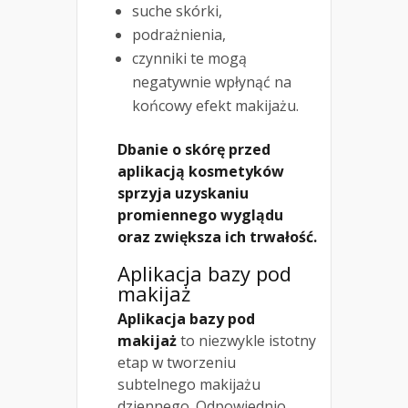
suche skórki,
podrażnienia,
czynniki te mogą
negatywnie wpłynąć na
końcowy efekt makijażu.
Dbanie o skórę przed
aplikacją kosmetyków
sprzyja uzyskaniu
promiennego wyglądu
oraz zwiększa ich trwałość.
Aplikacja bazy pod
makijaż
Aplikacja bazy pod
makijaż
to niezwykle istotny
etap w tworzeniu
subtelnego makijażu
dziennego. Odpowiednio