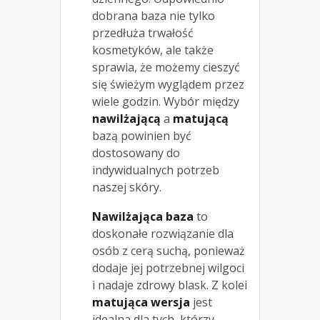
dobrana baza nie tylko
przedłuża trwałość
kosmetyków, ale także
sprawia, że możemy cieszyć
się świeżym wyglądem przez
wiele godzin. Wybór między
nawilżającą
a
matującą
bazą powinien być
dostosowany do
indywidualnych potrzeb
naszej skóry.
Nawilżająca baza
to
doskonałe rozwiązanie dla
osób z cerą suchą, ponieważ
dodaje jej potrzebnej wilgoci
i nadaje zdrowy blask. Z kolei
matująca wersja
jest
idealna dla tych, którzy