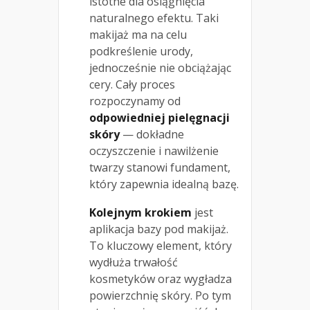
istotne dla osiągnięcia
naturalnego efektu. Taki
makijaż ma na celu
podkreślenie urody,
jednocześnie nie obciążając
cery. Cały proces
rozpoczynamy od
odpowiedniej pielęgnacji
skóry
— dokładne
oczyszczenie i nawilżenie
twarzy stanowi fundament,
który zapewnia idealną bazę.
Kolejnym krokiem
jest
aplikacja bazy pod makijaż.
To kluczowy element, który
wydłuża trwałość
kosmetyków oraz wygładza
powierzchnię skóry. Po tym