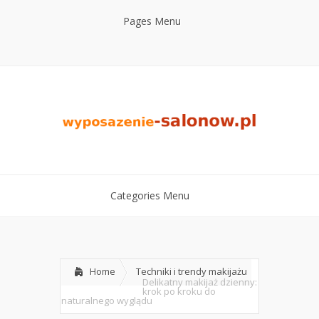
Pages Menu
Categories Menu
Home
Techniki i trendy makijażu
Delikatny makijaż dzienny:
krok po kroku do
naturalnego wyglądu