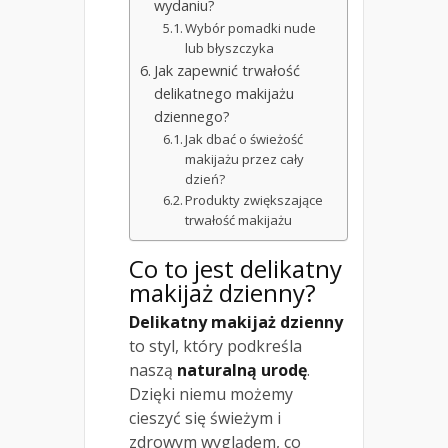
wydaniu?
Wybór pomadki nude
lub błyszczyka
Jak zapewnić trwałość
delikatnego makijażu
dziennego?
Jak dbać o świeżość
makijażu przez cały
dzień?
Produkty zwiększające
trwałość makijażu
Co to jest delikatny
makijaż dzienny?
Delikatny makijaż dzienny
to styl, który podkreśla
naszą
naturalną urodę
.
Dzięki niemu możemy
cieszyć się świeżym i
zdrowym wyglądem, co