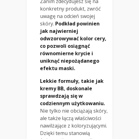
Zanim zdecydujesz się na
konkretny produkt, zwróć
uwagę na odcień swojej
skóry.
Podkład powinien
jak najwierniej
odwzorowywać kolor cery,
co pozwoli osiągnąć
równomierne krycie i
uniknąć niepożądanego
efektu maski.
Lekkie formuły, takie jak
kremy BB, doskonale
sprawdzają się w
codziennym użytkowaniu.
Nie tylko nie obciążają skóry,
ale także łączą właściwości
nawilżające z koloryzującymi.
Dzięki temu stanowią