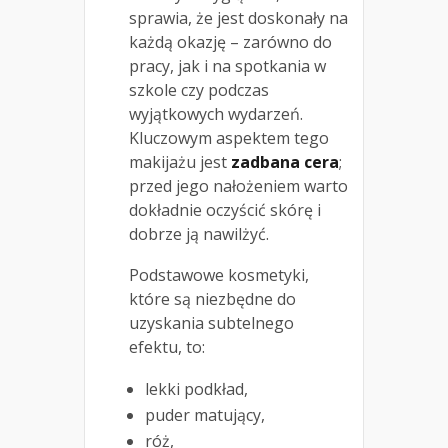
sprawia, że jest doskonały na
każdą okazję – zarówno do
pracy, jak i na spotkania w
szkole czy podczas
wyjątkowych wydarzeń.
Kluczowym aspektem tego
makijażu jest
zadbana cera
;
przed jego nałożeniem warto
dokładnie oczyścić skórę i
dobrze ją nawilżyć.
Podstawowe kosmetyki,
które są niezbędne do
uzyskania subtelnego
efektu, to:
lekki podkład,
puder matujący,
róż,