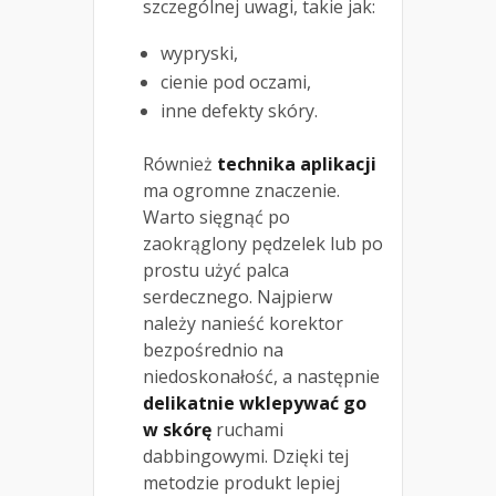
szczególnej uwagi, takie jak:
wypryski,
cienie pod oczami,
inne defekty skóry.
Również
technika aplikacji
ma ogromne znaczenie.
Warto sięgnąć po
zaokrąglony pędzelek lub po
prostu użyć palca
serdecznego. Najpierw
należy nanieść korektor
bezpośrednio na
niedoskonałość, a następnie
delikatnie wklepywać go
w skórę
ruchami
dabbingowymi. Dzięki tej
metodzie produkt lepiej