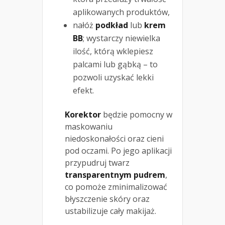
aplikowanych produktów,
nałóż
podkład
lub
krem
BB
; wystarczy niewielka
ilość, którą wklepiesz
palcami lub gąbką – to
pozwoli uzyskać lekki
efekt.
Korektor
będzie pomocny w
maskowaniu
niedoskonałości oraz cieni
pod oczami. Po jego aplikacji
przypudruj twarz
transparentnym pudrem
,
co pomoże zminimalizować
błyszczenie skóry oraz
ustabilizuje cały makijaż.