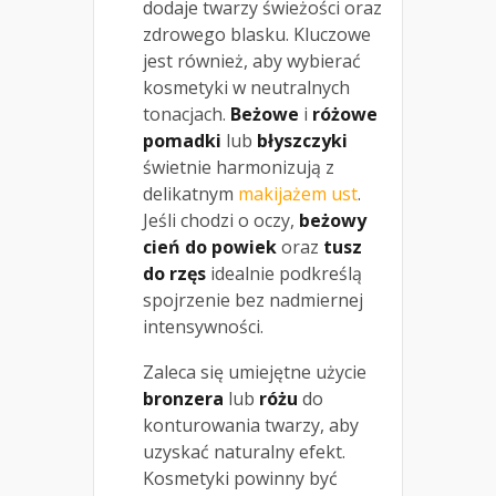
dodaje twarzy świeżości oraz
zdrowego blasku. Kluczowe
jest również, aby wybierać
kosmetyki w neutralnych
tonacjach.
Beżowe
i
różowe
pomadki
lub
błyszczyki
świetnie harmonizują z
delikatnym
makijażem ust
.
Jeśli chodzi o oczy,
beżowy
cień do powiek
oraz
tusz
do rzęs
idealnie podkreślą
spojrzenie bez nadmiernej
intensywności.
Zaleca się umiejętne użycie
bronzera
lub
różu
do
konturowania twarzy, aby
uzyskać naturalny efekt.
Kosmetyki powinny być