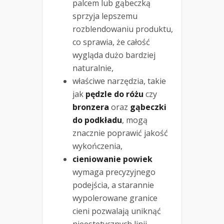
palcem lub gąbeczką
sprzyja lepszemu
rozblendowaniu produktu,
co sprawia, że całość
wygląda dużo bardziej
naturalnie,
właściwe narzędzia, takie
jak
pędzle do różu
czy
bronzera
oraz
gąbeczki
do podkładu
, mogą
znacznie poprawić jakość
wykończenia,
cieniowanie powiek
wymaga precyzyjnego
podejścia, a starannie
wypolerowane granice
cieni pozwalają uniknąć
nieestetycznych linii,