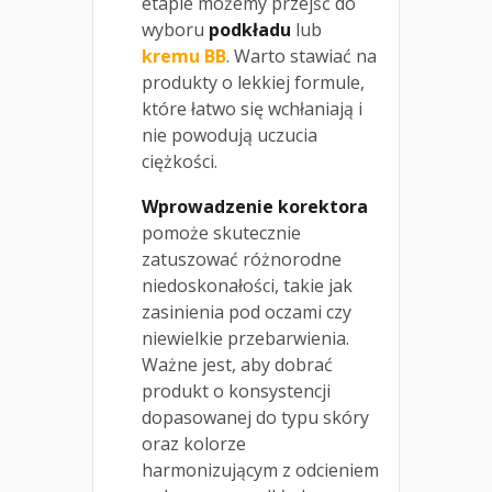
etapie możemy przejść do
wyboru
podkładu
lub
kremu BB
. Warto stawiać na
produkty o lekkiej formule,
które łatwo się wchłaniają i
nie powodują uczucia
ciężkości.
Wprowadzenie korektora
pomoże skutecznie
zatuszować różnorodne
niedoskonałości, takie jak
zasinienia pod oczami czy
niewielkie przebarwienia.
Ważne jest, aby dobrać
produkt o konsystencji
dopasowanej do typu skóry
oraz kolorze
harmonizującym z odcieniem