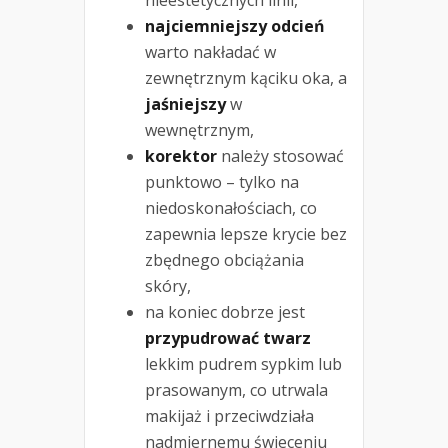
najciemniejszy odcień
warto nakładać w
zewnętrznym kąciku oka, a
jaśniejszy
w
wewnętrznym,
korektor
należy stosować
punktowo – tylko na
niedoskonałościach, co
zapewnia lepsze krycie bez
zbędnego obciążania
skóry,
na koniec dobrze jest
przypudrować twarz
lekkim pudrem sypkim lub
prasowanym, co utrwala
makijaż i przeciwdziała
nadmiernemu świeceniu