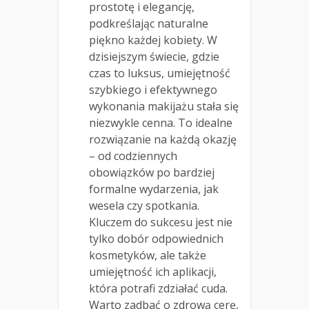
prostotę i elegancję,
podkreślając naturalne
piękno każdej kobiety. W
dzisiejszym świecie, gdzie
czas to luksus, umiejętność
szybkiego i efektywnego
wykonania makijażu stała się
niezwykle cenna. To idealne
rozwiązanie na każdą okazję
– od codziennych
obowiązków po bardziej
formalne wydarzenia, jak
wesela czy spotkania.
Kluczem do sukcesu jest nie
tylko dobór odpowiednich
kosmetyków, ale także
umiejętność ich aplikacji,
która potrafi zdziałać cuda.
Warto zadbać o zdrową cerę,