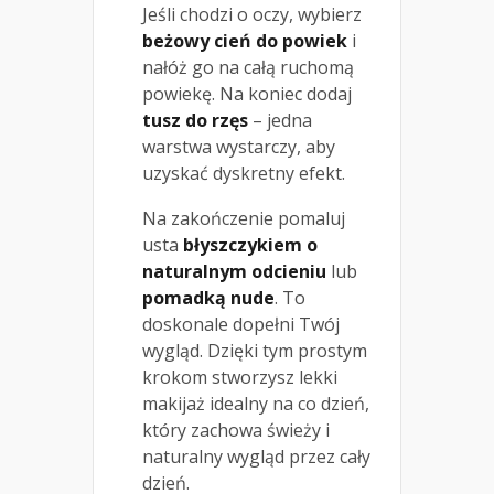
Jeśli chodzi o oczy, wybierz
beżowy cień do powiek
i
nałóż go na całą ruchomą
powiekę. Na koniec dodaj
tusz do rzęs
– jedna
warstwa wystarczy, aby
uzyskać dyskretny efekt.
Na zakończenie pomaluj
usta
błyszczykiem o
naturalnym odcieniu
lub
pomadką nude
. To
doskonale dopełni Twój
wygląd. Dzięki tym prostym
krokom stworzysz lekki
makijaż idealny na co dzień,
który zachowa świeży i
naturalny wygląd przez cały
dzień.