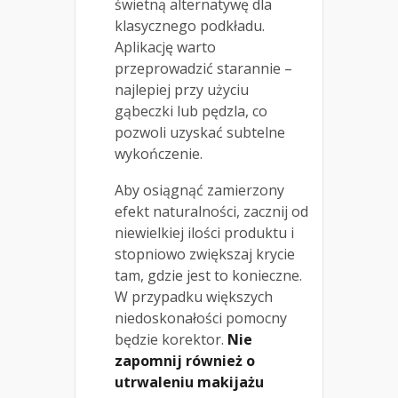
świetną alternatywę dla
klasycznego podkładu.
Aplikację warto
przeprowadzić starannie –
najlepiej przy użyciu
gąbeczki lub pędzla, co
pozwoli uzyskać subtelne
wykończenie.
Aby osiągnąć zamierzony
efekt naturalności, zacznij od
niewielkiej ilości produktu i
stopniowo zwiększaj krycie
tam, gdzie jest to konieczne.
W przypadku większych
niedoskonałości pomocny
będzie korektor.
Nie
zapomnij również o
utrwaleniu makijażu