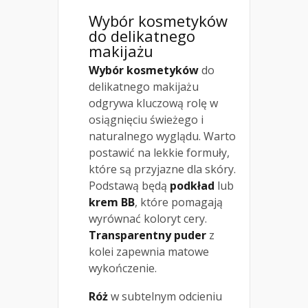
Wybór kosmetyków
do delikatnego
makijażu
Wybór kosmetyków
do
delikatnego makijażu
odgrywa kluczową rolę w
osiągnięciu świeżego i
naturalnego wyglądu. Warto
postawić na lekkie formuły,
które są przyjazne dla skóry.
Podstawą będą
podkład
lub
krem BB
, które pomagają
wyrównać koloryt cery.
Transparentny puder
z
kolei zapewnia matowe
wykończenie.
Róż
w subtelnym odcieniu