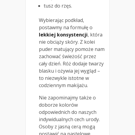
tusz do rzęs.
Wybierając podkład,
postawmy na formułę o
lekkiej konsystencji
, która
nie obciąży skóry. Z kolei
puder matujący pomoże nam
zachować świeżość przez
cały dzień. Róż dodaje twarzy
blasku i ożywia jej wygląd –
to niezwykle istotne w
codziennym makijażu.
Nie zapominajmy także o
doborze kolorów
odpowiednich do naszych
indywidualnych cech urody.
Osoby z jasną cerą mogą
postawić na pastelowe