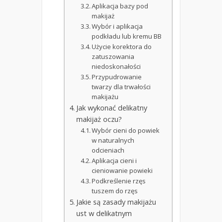
Aplikacja bazy pod
makijaż
Wybór i aplikacja
podkładu lub kremu BB
Użycie korektora do
zatuszowania
niedoskonałości
Przypudrowanie
twarzy dla trwałości
makijażu
Jak wykonać delikatny
makijaż oczu?
Wybór cieni do powiek
w naturalnych
odcieniach
Aplikacja cieni i
cieniowanie powieki
Podkreślenie rzęs
tuszem do rzęs
Jakie są zasady makijażu
ust w delikatnym