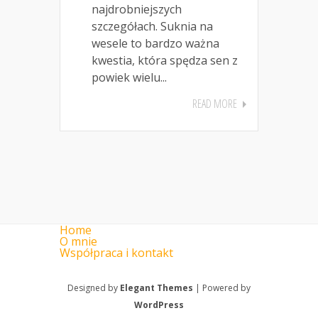
najdrobniejszych
szczegółach. Suknia na
wesele to bardzo ważna
kwestia, która spędza sen z
powiek wielu...
READ MORE
Home
O mnie
Współpraca i kontakt
Designed by
Elegant Themes
| Powered by
WordPress