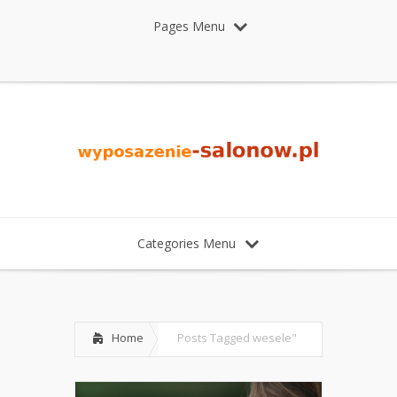
Pages Menu
Categories Menu
Home
Posts Tagged
wesele"