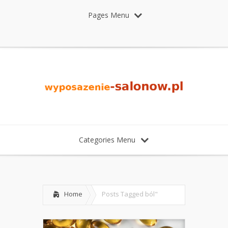
Pages Menu
Categories Menu
Home
Posts Tagged
ból"