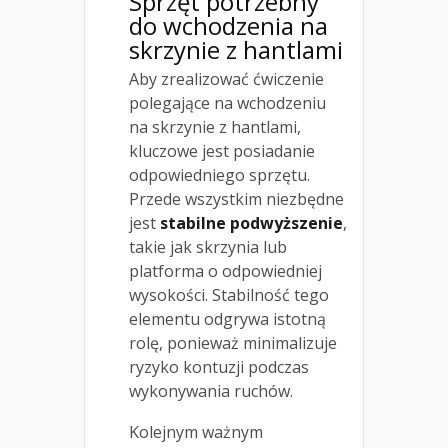
Sprzęt potrzebny
do wchodzenia na
skrzynie z hantlami
Aby zrealizować ćwiczenie
polegające na wchodzeniu
na skrzynie z hantlami,
kluczowe jest posiadanie
odpowiedniego sprzętu.
Przede wszystkim niezbędne
jest
stabilne podwyższenie
,
takie jak skrzynia lub
platforma o odpowiedniej
wysokości. Stabilność tego
elementu odgrywa istotną
rolę, ponieważ minimalizuje
ryzyko kontuzji podczas
wykonywania ruchów.
Kolejnym ważnym