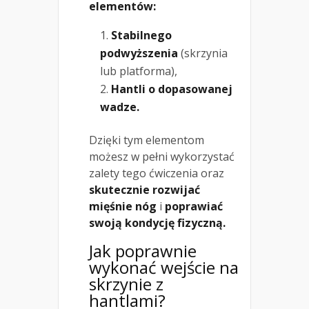
elementów:
Stabilnego
podwyższenia
(skrzynia
lub platforma),
Hantli o dopasowanej
wadze.
Dzięki tym elementom
możesz w pełni wykorzystać
zalety tego ćwiczenia oraz
skutecznie rozwijać
mięśnie nóg
i
poprawiać
swoją kondycję fizyczną.
Jak poprawnie
wykonać wejście na
skrzynie z
hantlami?