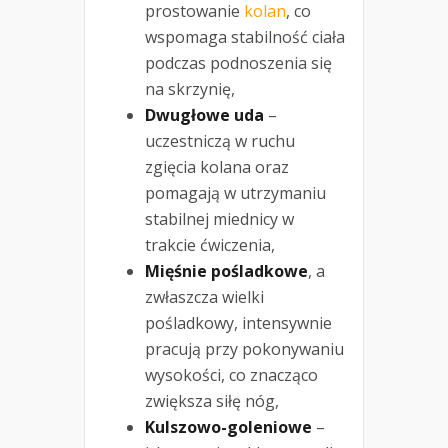
prostowanie
kolan
, co
wspomaga stabilność ciała
podczas podnoszenia się
na skrzynię,
Dwugłowe uda
–
uczestniczą w ruchu
zgięcia kolana oraz
pomagają w utrzymaniu
stabilnej miednicy w
trakcie ćwiczenia,
Mięśnie pośladkowe
, a
zwłaszcza wielki
pośladkowy, intensywnie
pracują przy pokonywaniu
wysokości, co znacząco
zwiększa siłę nóg,
Kulszowo-goleniowe
–