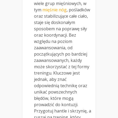
wiele grup mięśniowych, w
tym
mięśnie nóg
, pośladków
oraz stabilizujące całe ciało,
staje się doskonałym
sposobem na poprawę siły
oraz koordynacji. Bez
względu na poziom
zaawansowania, od
początkujących po bardziej
zaawansowanych, każdy
może skorzystać z tej formy
treningu. Kluczowe jest
jednak, aby znać
odpowiednią technikę oraz
unikać powszechnych
błędów, które mogą
prowadzić do kontuzji.
Przygotuj hantle i skrzynię, a
ruszaj na trening, który