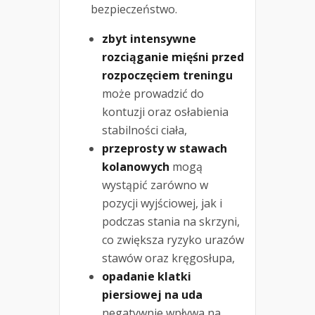
bezpieczeństwo.
zbyt intensywne
rozciąganie mięśni przed
rozpoczęciem treningu
może prowadzić do
kontuzji oraz osłabienia
stabilności ciała,
przeprosty w stawach
kolanowych
mogą
wystąpić zarówno w
pozycji wyjściowej, jak i
podczas stania na skrzyni,
co zwiększa ryzyko urazów
stawów oraz kręgosłupa,
opadanie klatki
piersiowej na uda
negatywnie wpływa na