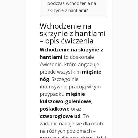
podczas wchodzenia na
skrzynie z hantlami?
Wchodzenie na
skrzynie z hantlami
– opis ćwiczenia
Wchodzenie na skrzynie z
hantlami
to doskonałe
ćwiczenie, które angażuje
przede wszystkim
mięśnie
nóg
. Szczególnie
intensywnie pracują w tym
przypadku
mięśnie
kulszowo-goleniowe
,
pośladkowe
oraz
czworogłowe ud
. To
zadanie nadaje się dla osób
na różnych poziomach –