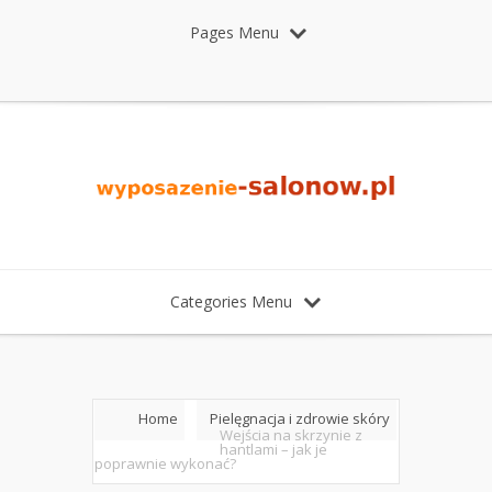
Pages Menu
Categories Menu
Home
Pielęgnacja i zdrowie skóry
Wejścia na skrzynie z
hantlami – jak je
poprawnie wykonać?