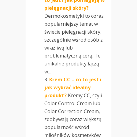
to jest i jak pomagają w
pielęgnacji skóry?
Dermokosmetyki to coraz
popularniejszy temat w
świecie pielęgnacji skóry,
szczególnie wśród osób z
wrażliwą lub
problematyczną cerą. Te
unikalne produkty łączą
w...
Krem CC – co to jest i
jak wybrać idealny
produkt?
Kremy CC, czyli
Color Control Cream lub
Color Correction Cream,
zdobywają coraz większą
popularność wśród
miłośników kosmetyków.