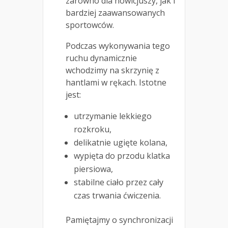
zarówno dla nowicjuszy, jak i
bardziej zaawansowanych
sportowców.
Podczas wykonywania tego
ruchu dynamicznie
wchodzimy na skrzynię z
hantlami w rękach. Istotne
jest:
utrzymanie lekkiego
rozkroku,
delikatnie ugięte kolana,
wypięta do przodu klatka
piersiowa,
stabilne ciało przez cały
czas trwania ćwiczenia.
Pamiętajmy o synchronizacji