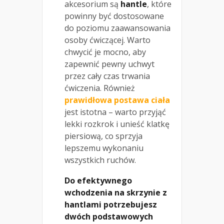
akcesorium są
hantle
, które
powinny być dostosowane
do poziomu zaawansowania
osoby ćwiczącej. Warto
chwycić je mocno, aby
zapewnić pewny uchwyt
przez cały czas trwania
ćwiczenia. Również
prawidłowa postawa ciała
jest istotna – warto przyjąć
lekki rozkrok i unieść klatkę
piersiową, co sprzyja
lepszemu wykonaniu
wszystkich ruchów.
Do efektywnego
wchodzenia na skrzynie z
hantlami potrzebujesz
dwóch podstawowych