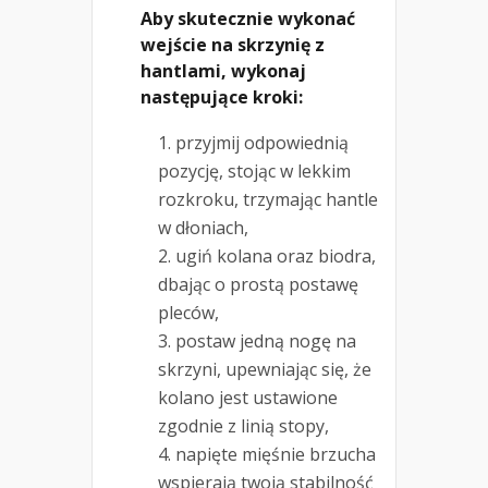
Aby skutecznie wykonać
wejście na skrzynię z
hantlami, wykonaj
następujące kroki:
przyjmij odpowiednią
pozycję, stojąc w lekkim
rozkroku, trzymając hantle
w dłoniach,
ugiń kolana oraz biodra,
dbając o prostą postawę
pleców,
postaw jedną nogę na
skrzyni, upewniając się, że
kolano jest ustawione
zgodnie z linią stopy,
napięte mięśnie brzucha
wspierają twoją stabilność