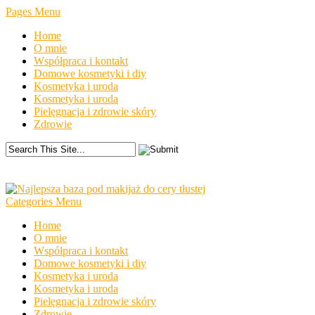
Pages Menu
Home
O mnie
Współpraca i kontakt
Domowe kosmetyki i diy
Kosmetyka i uroda
Kosmetyka i uroda
Pielęgnacja i zdrowie skóry
Zdrowie
Categories Menu
Home
O mnie
Współpraca i kontakt
Domowe kosmetyki i diy
Kosmetyka i uroda
Kosmetyka i uroda
Pielęgnacja i zdrowie skóry
Zdrowie