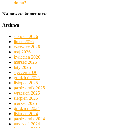
domu?
Najnowsze komentarze
Archiwa
sierpień 2026
lipiec 2026
czerwiec 2026
maj 2026
kwiecień 2026
marzec 2026
luty 2026
styczeń 2026
grudzień 2025
listopad 2025
październik 2025
wrzesień 2025
sierpień 2025
marzec 2025
grudzień 2024
listopad 2024
październik 2024
wrzesień 2024