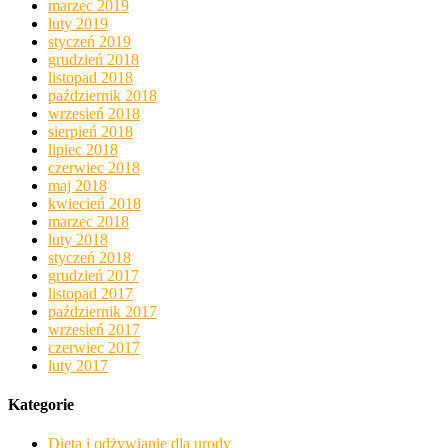
marzec 2019
luty 2019
styczeń 2019
grudzień 2018
listopad 2018
październik 2018
wrzesień 2018
sierpień 2018
lipiec 2018
czerwiec 2018
maj 2018
kwiecień 2018
marzec 2018
luty 2018
styczeń 2018
grudzień 2017
listopad 2017
październik 2017
wrzesień 2017
czerwiec 2017
luty 2017
Kategorie
Dieta i odżywianie dla urody