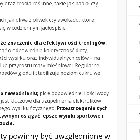
 oraz źródła roślinne, takie jak nabiał czy
kich jak oliwa z oliwek czy awokado, które
ię w codziennym jadłospisie.
uże znaczenie dla efektywności treningów.
ać o odpowiednią kaloryczność diety,
ci wysiłku oraz indywidualnych celów – na
a lub przyrostu masy mięśniowej. Regularne
padów głodu i stabilizuje poziom cukru we
o nawodnieniu;
picie odpowiedniej ilości wody
jest kluczowe dla uzupełnienia elektrolitów
ego wysiłku fizycznego.
Przestrzeganie tych
ywnym osiągać lepsze wyniki sportowe i
zucie.
ty powinny być uwzględnione w