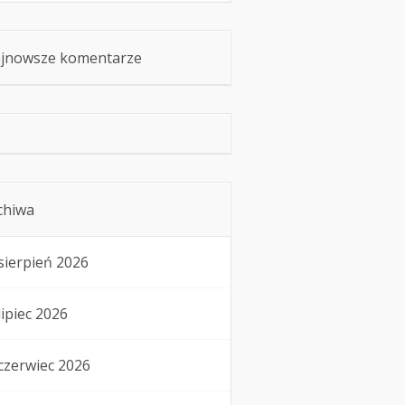
jnowsze komentarze
chiwa
sierpień 2026
lipiec 2026
czerwiec 2026