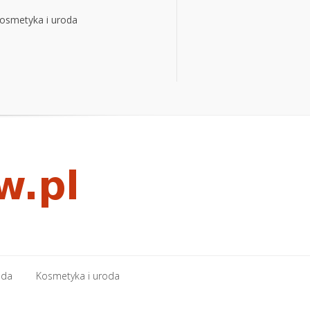
osmetyka i uroda
osmetyka i uroda
oda
Kosmetyka i uroda