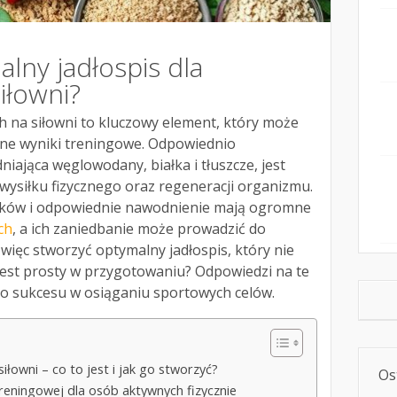
alny jadłospis dla
iłowni?
ch na siłowni to kluczowy element, który może
ne wyniki treningowe. Odpowiednio
iająca węglowodany, białka i tłuszcze, jest
wysiłku fizycznego oraz regeneracji organizmu.
iłków i odpowiednie nawodnienie mają ogromne
ch
, a ich zaniedbanie może prowadzić do
więc stworzyć optymalny jadłospis, który nie
i jest prosty w przygotowaniu? Odpowiedzi na te
o sukcesu w osiąganiu sportowych celów.
siłowni – co to jest i jak go stworzyć?
Os
eningowej dla osób aktywnych fizycznie