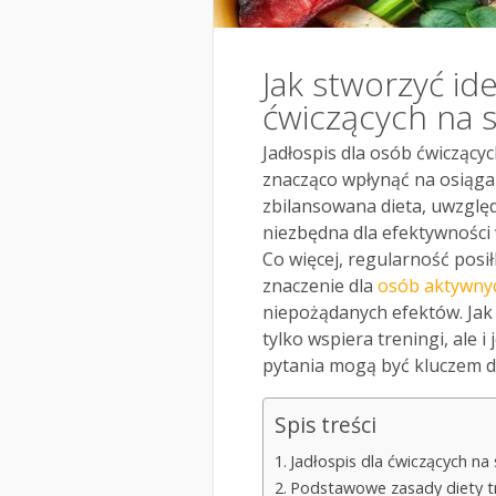
Jak stworzyć ide
ćwiczących na s
Jadłospis dla osób ćwiczący
znacząco wpłynąć na osiąga
zbilansowana dieta, uwzględn
niezbędna dla efektywności 
Co więcej, regularność pos
znaczenie dla
osób aktywny
niepożądanych efektów. Jak 
tylko wspiera treningi, ale 
pytania mogą być kluczem d
Spis treści
Jadłospis dla ćwiczących na 
Podstawowe zasady diety tr