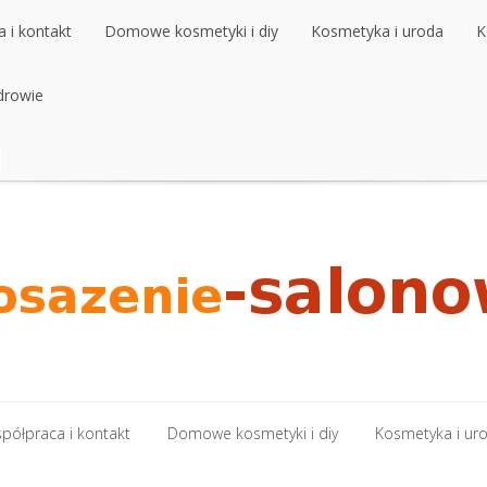
 i kontakt
Domowe kosmetyki i diy
Kosmetyka i uroda
K
 i kontakt
drowie
Domowe kosmetyki i diy
Kosmetyka i uroda
K
drowie
półpraca i kontakt
Domowe kosmetyki i diy
Kosmetyka i ur