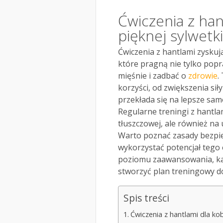
Ćwiczenia z han
pięknej sylwetki
Ćwiczenia z hantlami zyskuj
które pragną nie tylko popr
mięśnie i zadbać o
zdrowie
.
korzyści, od zwiększenia si
przekłada się na lepsze sam
Regularne treningi z hantla
tłuszczowej, ale również na u
Warto poznać zasady bezpie
wykorzystać potencjał tego
poziomu zaawansowania, ka
stworzyć plan treningowy d
Spis treści
Ćwiczenia z hantlami dla kob