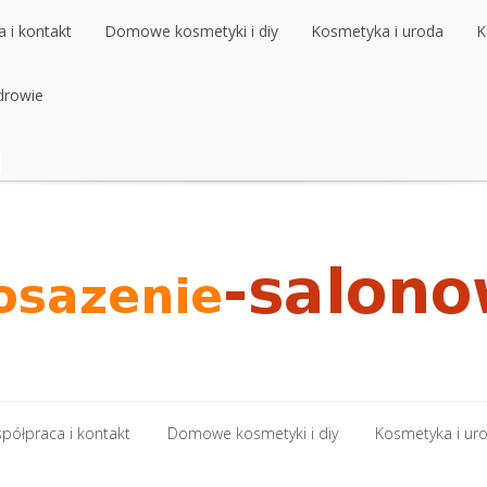
 i kontakt
Domowe kosmetyki i diy
Kosmetyka i uroda
K
 i kontakt
drowie
Domowe kosmetyki i diy
Kosmetyka i uroda
K
drowie
półpraca i kontakt
Domowe kosmetyki i diy
Kosmetyka i ur