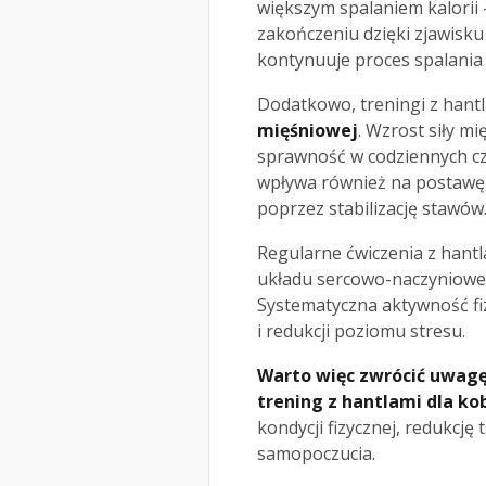
większym spalaniem kalorii –
zakończeniu dzięki zjawisk
kontynuuje proces spalania 
Dodatkowo, treningi z hantl
mięśniowej
. Wzrost siły m
sprawność w codziennych c
wpływa również na postawę
poprzez stabilizację stawów
Regularne ćwiczenia z hant
układu sercowo-naczyniowe
Systematyczna aktywność fi
i redukcji poziomu stresu.
Warto więc zwrócić uwagę 
trening z hantlami dla ko
kondycji fizycznej, redukcję
samopoczucia.