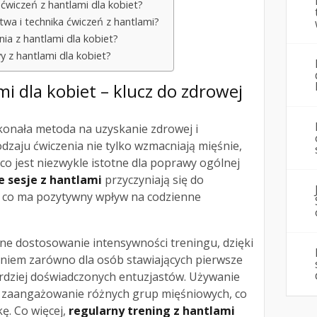
 ćwiczeń z hantlami dla kobiet?
twa i technika ćwiczeń z hantlami?
nia z hantlami dla kobiet?
y z hantlami dla kobiet?
i dla kobiet – klucz do zdrowej
onała metoda na uzyskanie zdrowej i
odzaju ćwiczenia nie tylko wzmacniają mięśnie,
, co jest niezwykle istotne dla poprawy ogólnej
e sesje z hantlami
przyczyniają się do
j, co ma pozytywny wpływ na codzienne
ne dostosowanie intensywności treningu, dzięki
niem zarówno dla osób stawiających pierwsze
 bardziej doświadczonych entuzjastów. Używanie
a zaangażowanie różnych grup mięśniowych, co
ę. Co więcej,
regularny trening z hantlami