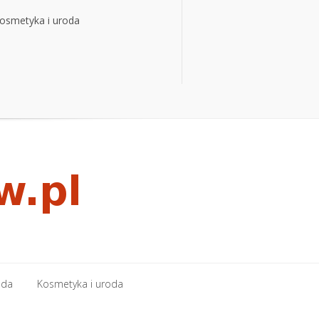
osmetyka i uroda
osmetyka i uroda
oda
Kosmetyka i uroda