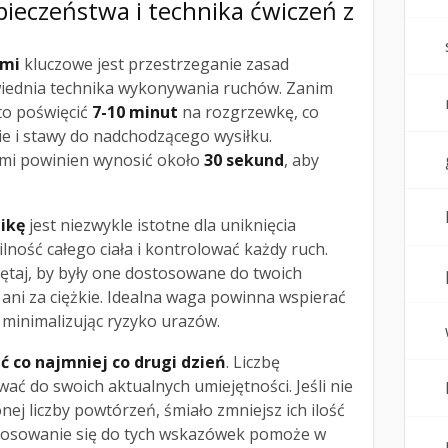
pieczeństwa i technika ćwiczeń z
ami
kluczowe jest przestrzeganie zasad
iednia technika wykonywania ruchów. Zanim
to poświęcić
7-10 minut
na rozgrzewkę, co
e i stawy do nadchodzącego wysiłku.
mi powinien wynosić około
30 sekund
, aby
ikę
jest niezwykle istotne dla uniknięcia
ilność całego ciała i kontrolować każdy ruch.
ętaj, by były one dostosowane do twoich
, ani za ciężkie. Idealna waga powinna wspierać
 minimalizując ryzyko urazów.
 co najmniej co drugi dzień
. Liczbę
ć do swoich aktualnych umiejętności. Jeśli nie
nej liczby powtórzeń, śmiało zmniejsz ich ilość
stosowanie się do tych wskazówek pomoże w