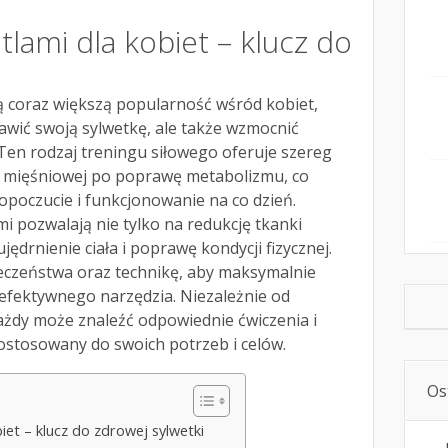
tlami dla kobiet – klucz do
ą coraz większą popularność wśród kobiet,
awić swoją sylwetkę, ale także wzmocnić
 Ten rodzaj treningu siłowego oferuje szereg
ły mięśniowej po poprawę metabolizmu, co
opoczucie i funkcjonowanie na co dzień.
mi pozwalają nie tylko na redukcję tkanki
jędrnienie ciała i poprawę kondycji fizycznej.
czeństwa oraz technikę, aby maksymalnie
 efektywnego narzędzia. Niezależnie od
żdy może znaleźć odpowiednie ćwiczenia i
ostosowany do swoich potrzeb i celów.
Os
iet – klucz do zdrowej sylwetki