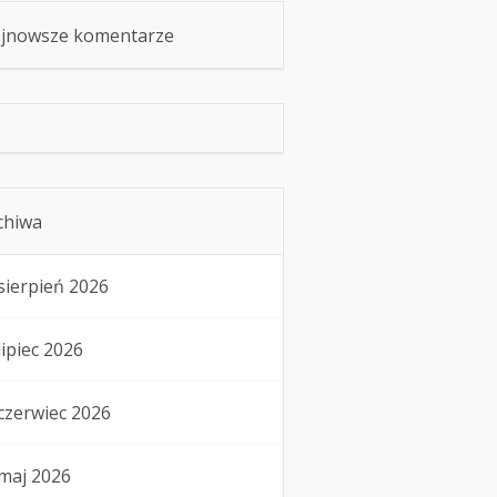
jnowsze komentarze
chiwa
sierpień 2026
lipiec 2026
czerwiec 2026
maj 2026