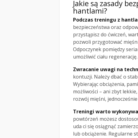
Jakie są zasady bez
hantlami?
Podczas treningu z hantl
bezpieczeństwa oraz odpow
przystąpisz do ćwiczeń, war
pozwoli przygotować mięśni
Odpoczynek pomiędzy seria
umożliwić ciału regenerację.
Zwracanie uwagi na techn
kontuzji. Należy dbać o stab
Wybierając obciążenia, pami
możliwości – ani zbyt lekkie
rozwój mięśni, jednocześnie
Treningi warto wykonywać
powtórzeń możesz dostosowa
uda ci się osiągnąć zamierzo
lub obciążenie. Regularne 