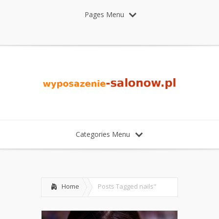
Pages Menu
Categories Menu
Home
Posts Tagged
nails"