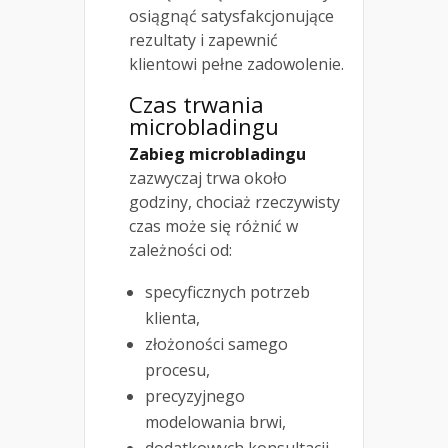
osiągnąć satysfakcjonujące
rezultaty i zapewnić
klientowi pełne zadowolenie.
Czas trwania
microbladingu
Zabieg microbladingu
zazwyczaj trwa około
godziny, chociaż rzeczywisty
czas może się różnić w
zależności od:
specyficznych potrzeb
klienta,
złożoności samego
procesu,
precyzyjnego
modelowania brwi,
dodatkowych konsultacji