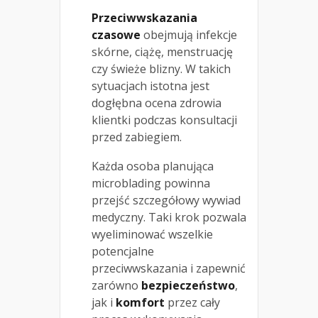
Przeciwwskazania
czasowe
obejmują infekcje
skórne, ciążę, menstruację
czy świeże blizny. W takich
sytuacjach istotna jest
dogłębna ocena zdrowia
klientki podczas konsultacji
przed zabiegiem.
Każda osoba planująca
microblading powinna
przejść szczegółowy wywiad
medyczny. Taki krok pozwala
wyeliminować wszelkie
potencjalne
przeciwwskazania i zapewnić
zarówno
bezpieczeństwo
,
jak i
komfort
przez cały