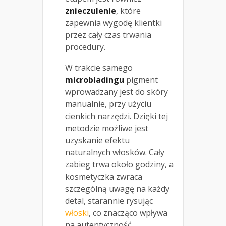
znieczulenie
, które
zapewnia wygodę klientki
przez cały czas trwania
procedury.
W trakcie samego
microbladingu
pigment
wprowadzany jest do skóry
manualnie, przy użyciu
cienkich narzędzi. Dzięki tej
metodzie możliwe jest
uzyskanie efektu
naturalnych włosków. Cały
zabieg trwa około godziny, a
kosmetyczka zwraca
szczególną uwagę na każdy
detal, starannie rysując
włoski
, co znacząco wpływa
na autentyczność