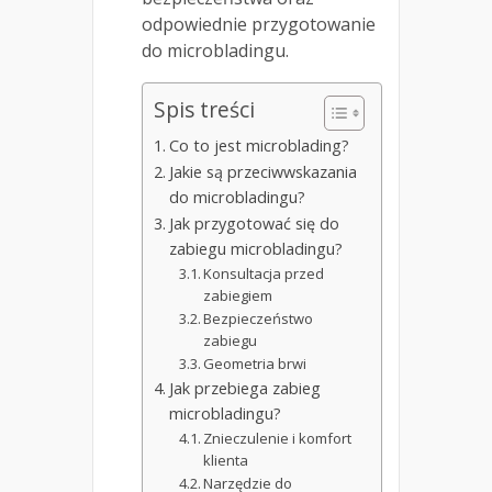
odpowiednie przygotowanie
do microbladingu.
Spis treści
Co to jest microblading?
Jakie są przeciwwskazania
do microbladingu?
Jak przygotować się do
zabiegu microbladingu?
Konsultacja przed
zabiegiem
Bezpieczeństwo
zabiegu
Geometria brwi
Jak przebiega zabieg
microbladingu?
Znieczulenie i komfort
klienta
Narzędzie do