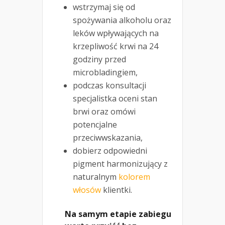
wstrzymaj się od
spożywania alkoholu oraz
leków wpływających na
krzepliwość krwi na 24
godziny przed
microbladingiem,
podczas konsultacji
specjalistka oceni stan
brwi oraz omówi
potencjalne
przeciwwskazania,
dobierz odpowiedni
pigment harmonizujący z
naturalnym
kolorem
włosów
klientki.
Na samym etapie zabiegu