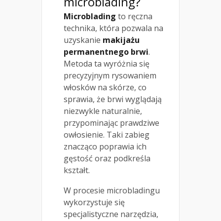
microblading?
Microblading
to ręczna
technika, która pozwala na
uzyskanie
makijażu
permanentnego brwi
.
Metoda ta wyróżnia się
precyzyjnym rysowaniem
włosków na skórze, co
sprawia, że brwi wyglądają
niezwykle naturalnie,
przypominając prawdziwe
owłosienie. Taki zabieg
znacząco poprawia ich
gęstość oraz podkreśla
kształt.
W procesie microbladingu
wykorzystuje się
specjalistyczne narzędzia,