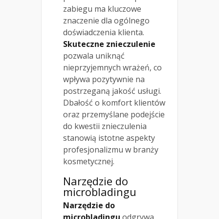
zabiegu ma kluczowe
znaczenie dla ogólnego
doświadczenia klienta.
Skuteczne znieczulenie
pozwala uniknąć
nieprzyjemnych wrażeń, co
wpływa pozytywnie na
postrzeganą jakość usługi.
Dbałość o komfort klientów
oraz przemyślane podejście
do kwestii znieczulenia
stanowią istotne aspekty
profesjonalizmu w branży
kosmetycznej.
Narzędzie do
microbladingu
Narzędzie do
microbladingu
odgrywa