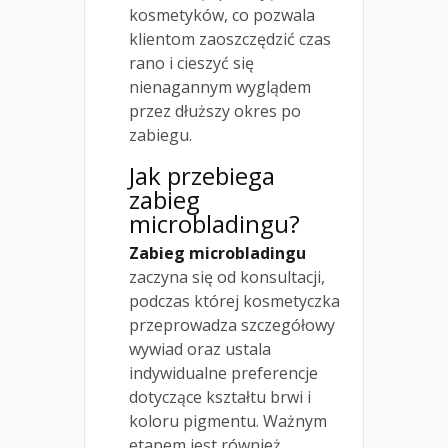
kosmetyków, co pozwala
klientom zaoszczędzić czas
rano i cieszyć się
nienagannym wyglądem
przez dłuższy okres po
zabiegu.
Jak przebiega
zabieg
microbladingu?
Zabieg microbladingu
zaczyna się od konsultacji,
podczas której kosmetyczka
przeprowadza szczegółowy
wywiad oraz ustala
indywidualne preferencje
dotyczące kształtu brwi i
koloru pigmentu. Ważnym
etapem jest również