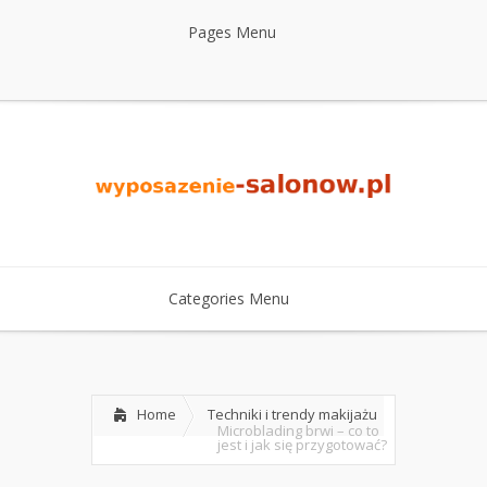
Pages Menu
Categories Menu
Home
Techniki i trendy makijażu
Microblading brwi – co to
jest i jak się przygotować?