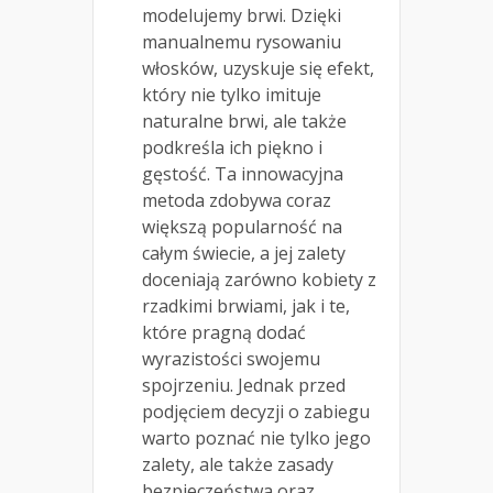
modelujemy brwi. Dzięki
manualnemu rysowaniu
włosków, uzyskuje się efekt,
który nie tylko imituje
naturalne brwi, ale także
podkreśla ich piękno i
gęstość. Ta innowacyjna
metoda zdobywa coraz
większą popularność na
całym świecie, a jej zalety
doceniają zarówno kobiety z
rzadkimi brwiami, jak i te,
które pragną dodać
wyrazistości swojemu
spojrzeniu. Jednak przed
podjęciem decyzji o zabiegu
warto poznać nie tylko jego
zalety, ale także zasady
bezpieczeństwa oraz