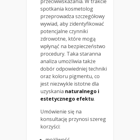
przeciwwskazania. W trakcie
spotkania kosmetolog
przeprowadza szczegółowy
wywiad, aby zidentyfikować
potencjalne czynniki
zdrowotne, które mogą
wpłynąć na bezpieczeństwo
procedury. Taka staranna
analiza umożliwia także
dobór odpowiedniej techniki
oraz koloru pigmentu, co
jest niezwykle istotne dla
uzyskania
naturalnego i
estetycznego efektu
.
Umówienie się na
konsultację przynosi szereg
korzyści:
możliwość