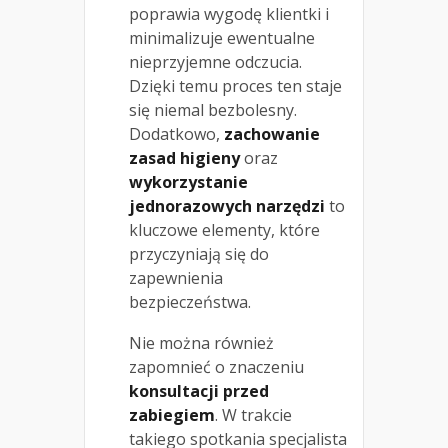
poprawia wygodę klientki i
minimalizuje ewentualne
nieprzyjemne odczucia.
Dzięki temu proces ten staje
się niemal bezbolesny.
Dodatkowo,
zachowanie
zasad higieny
oraz
wykorzystanie
jednorazowych narzędzi
to
kluczowe elementy, które
przyczyniają się do
zapewnienia
bezpieczeństwa.
Nie można również
zapomnieć o znaczeniu
konsultacji przed
zabiegiem
. W trakcie
takiego spotkania specjalista