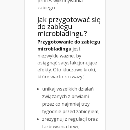
proces wykonywania
zabiegu.
Jak przygotować się
do zabiegu
microbladingu?
Przygotowanie do zabiegu
microbladingu
jest
niezwykle ważne, by
osiągnąć satysfakcjonujące
efekty. Oto kluczowe kroki,
które warto rozważyć:
unikaj wszelkich działań
związanych z brwiami
przez co najmniej trzy
tygodnie przed zabiegiem,
zrezygnuj z regulacji oraz
farbowania brwi,