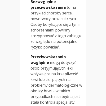
Bezwzględne
przeciwwskazania
to na
przykład choroby serca,
nowotwory oraz cukrzyca.
Osoby borykające się z tymi
schorzeniami powinny
zrezygnować z tego zabiegu
ze względu na potencjalne
ryzyko powikłań.
Przeciwwskazania
względne
mogą dotyczyć
osób przyjmujących leki
wpływające na krzepliwość
krwi lub cierpiących na
problemy dermatologiczne w
okolicy brwi – w takich
przypadkach niezbędna jest
stała kontrola specjalisty.