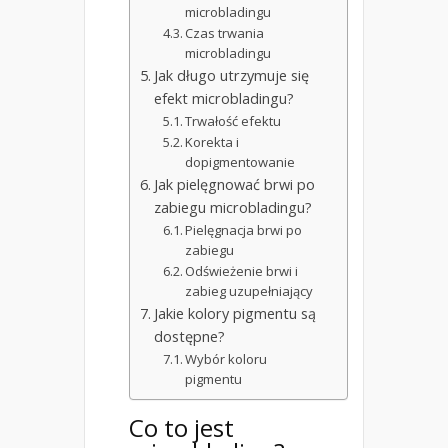
microbladingu
Czas trwania
microbladingu
Jak długo utrzymuje się
efekt microbladingu?
Trwałość efektu
Korekta i
dopigmentowanie
Jak pielęgnować brwi po
zabiegu microbladingu?
Pielęgnacja brwi po
zabiegu
Odświeżenie brwi i
zabieg uzupełniający
Jakie kolory pigmentu są
dostępne?
Wybór koloru
pigmentu
Co to jest