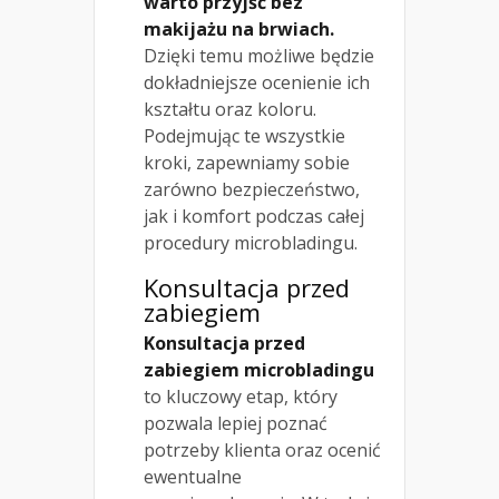
warto przyjść bez
makijażu na brwiach.
Dzięki temu możliwe będzie
dokładniejsze ocenienie ich
kształtu oraz koloru.
Podejmując te wszystkie
kroki, zapewniamy sobie
zarówno bezpieczeństwo,
jak i komfort podczas całej
procedury microbladingu.
Konsultacja przed
zabiegiem
Konsultacja przed
zabiegiem microbladingu
to kluczowy etap, który
pozwala lepiej poznać
potrzeby klienta oraz ocenić
ewentualne