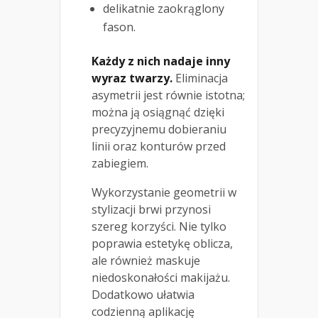
delikatnie zaokrąglony
fason.
Każdy z nich nadaje inny
wyraz twarzy.
Eliminacja
asymetrii jest równie istotna;
można ją osiągnąć dzięki
precyzyjnemu dobieraniu
linii oraz konturów przed
zabiegiem.
Wykorzystanie geometrii w
stylizacji brwi przynosi
szereg korzyści. Nie tylko
poprawia estetykę oblicza,
ale również maskuje
niedoskonałości makijażu.
Dodatkowo ułatwia
codzienną aplikację