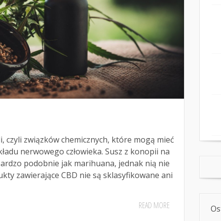
i, czyli związków chemicznych, które mogą mieć
ładu nerwowego człowieka. Susz z konopii na
bardzo podobnie jak marihuana, jednak nią nie
ukty zawierające CBD nie są sklasyfikowane ani
READ MORE
Os