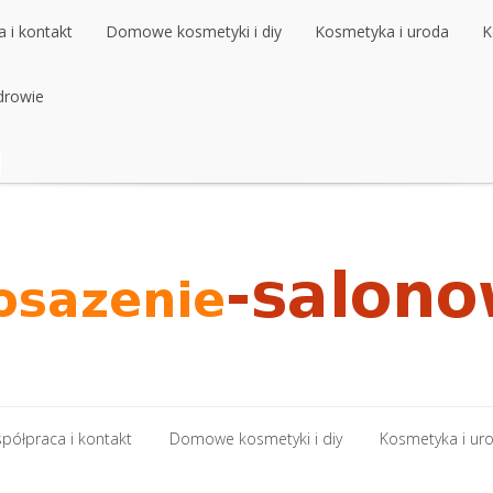
 i kontakt
Domowe kosmetyki i diy
Kosmetyka i uroda
K
 i kontakt
drowie
Domowe kosmetyki i diy
Kosmetyka i uroda
K
drowie
półpraca i kontakt
Domowe kosmetyki i diy
Kosmetyka i ur