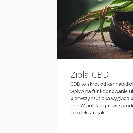
Zioła CBD
CDB to skrót od kannabidiol
wpływ na funkcjonowanie uk
pierwszy rzut oka wygląda 
jest. W polskim prawie prod
jako leki ani jako...