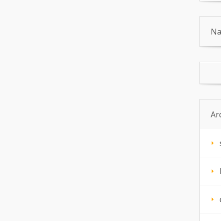
Na
Ar