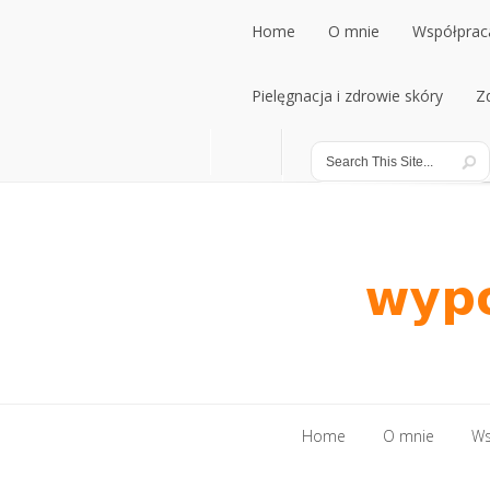
Home
O mnie
Współpraca
Home
Pielęgnacja i zdrowie skóry
O mnie
Współpraca
Z
Pielęgnacja i zdrowie skóry
Z
Home
O mnie
Ws