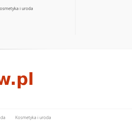
osmetyka i uroda
osmetyka i uroda
oda
Kosmetyka i uroda