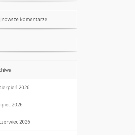
jnowsze komentarze
chiwa
sierpień 2026
lipiec 2026
czerwiec 2026