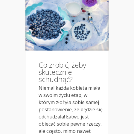
Co zrobić, żeby
skutecznie
schudnąć?
Niemal każda kobieta miała
w swoim życiu etap, w
którym złożyła sobie samej
postanowienie, że będzie się
odchudzała! Łatwo jest
obiecać sobie pewne rzeczy,
ale często, mimo nawet