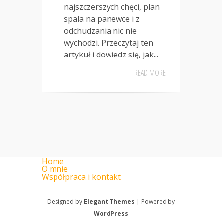
najszczerszych chęci, plan
spala na panewce i z
odchudzania nic nie
wychodzi. Przeczytaj ten
artykuł i dowiedz się, jak...
READ MORE
Home
O mnie
Współpraca i kontakt
Designed by
Elegant Themes
| Powered by
WordPress