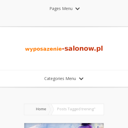
Pages Menu
Categories Menu
Home
Posts Tagged
trening"