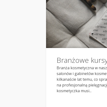
Branżowe kursy
Branża kosmetyczna w naszym
salonów i gabinetów kosmety
kilkanaście lat temu, co spr
na profesjonalną pielęgnacj
kosmetyczka musi...