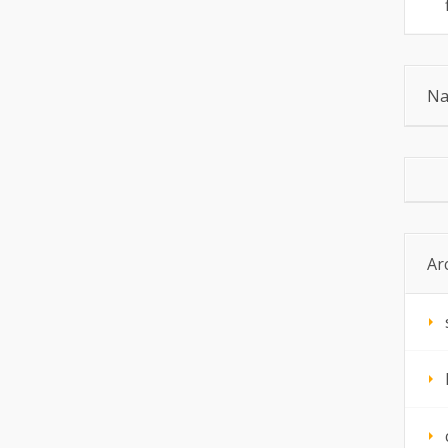
Na
Ar