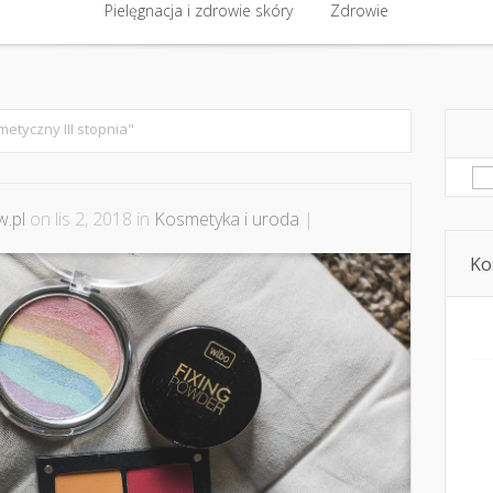
półpraca i kontakt
Pielęgnacja i zdrowie skóry
Domowe kosmetyki i diy
Zdrowie
Kosmetyka i ur
Pielęgnacja i zdrowie skóry
Zdrowie
etyczny III stopnia"
Sz
.pl
on lis 2, 2018 in
Kosmetyka i uroda
|
Ko