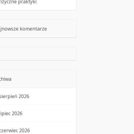
fizyczne praktyki
jnowsze komentarze
chiwa
sierpień 2026
lipiec 2026
czerwiec 2026