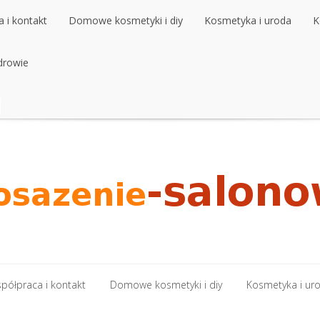
 i kontakt
Domowe kosmetyki i diy
Kosmetyka i uroda
K
 i kontakt
drowie
Domowe kosmetyki i diy
Kosmetyka i uroda
K
drowie
półpraca i kontakt
Domowe kosmetyki i diy
Kosmetyka i ur