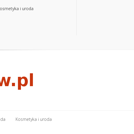
osmetyka i uroda
osmetyka i uroda
oda
Kosmetyka i uroda