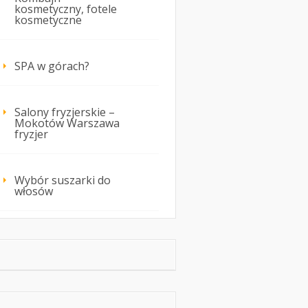
kosmetyczny, fotele
kosmetyczne
SPA w górach?
Salony fryzjerskie –
Mokotów Warszawa
fryzjer
Wybór suszarki do
włosów