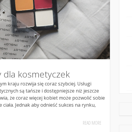
 dla kosmetyczek
 kraju rozwija się coraz szybciej. Usługi
cznych są tańsze i dostępniejsze niż jeszcze
awia, że coraz więcej kobiet może pozwolić sobie
e ciała. Jednak aby odnieść sukces na rynku,
READ MORE