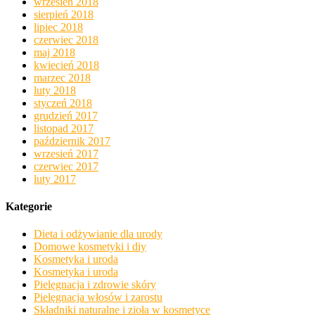
wrzesień 2018
sierpień 2018
lipiec 2018
czerwiec 2018
maj 2018
kwiecień 2018
marzec 2018
luty 2018
styczeń 2018
grudzień 2017
listopad 2017
październik 2017
wrzesień 2017
czerwiec 2017
luty 2017
Kategorie
Dieta i odżywianie dla urody
Domowe kosmetyki i diy
Kosmetyka i uroda
Kosmetyka i uroda
Pielęgnacja i zdrowie skóry
Pielęgnacja włosów i zarostu
Składniki naturalne i zioła w kosmetyce