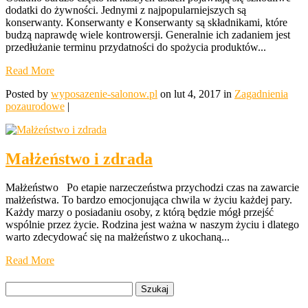
dodatki do żywności. Jednymi z najpopularniejszych są
konserwanty. Konserwanty e Konserwanty są składnikami, które
budzą naprawdę wiele kontrowersji. Generalnie ich zadaniem jest
przedłużanie terminu przydatności do spożycia produktów...
Read More
Posted by
wyposazenie-salonow.pl
on lut 4, 2017 in
Zagadnienia
pozaurodowe
|
Małżeństwo i zdrada
Małżeństwo Po etapie narzeczeństwa przychodzi czas na zawarcie
małżeństwa. To bardzo emocjonująca chwila w życiu każdej pary.
Każdy marzy o posiadaniu osoby, z którą będzie mógł przejść
wspólnie przez życie. Rodzina jest ważna w naszym życiu i dlatego
warto zdecydować się na małżeństwo z ukochaną...
Read More
Szukaj: