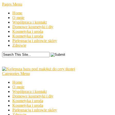
Pages Menu
Home
O mnie
Współpraca i kontakt
Domowe kosmetyki i diy
Kosmetyka i uroda
Kosmetyka i uroda
Pielęgnacja i zdrowie skóry
Zdrowie
Categories Menu
Home
O mnie
Współpraca i kontakt
Domowe kosmetyki i diy
Kosmetyka i uroda
Kosmetyka i uroda
Pielęgnacja i zdrowie skóry
Zdrowie