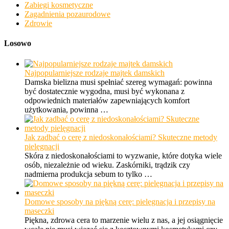
Zabiegi kosmetyczne
Zagadnienia pozaurodowe
Zdrowie
Losowo
Najpopularniejsze rodzaje majtek damskich
Damska bielizna musi spełniać szereg wymagań: powinna
być dostatecznie wygodna, musi być wykonana z
odpowiednich materiałów zapewniających komfort
użytkowania, powinna …
Jak zadbać o cerę z niedoskonałościami? Skuteczne metody
pielęgnacji
Skóra z niedoskonałościami to wyzwanie, które dotyka wiele
osób, niezależnie od wieku. Zaskórniki, trądzik czy
nadmierna produkcja sebum to tylko …
Domowe sposoby na piękną cerę: pielęgnacja i przepisy na
maseczki
Piękna, zdrowa cera to marzenie wielu z nas, a jej osiągnięcie