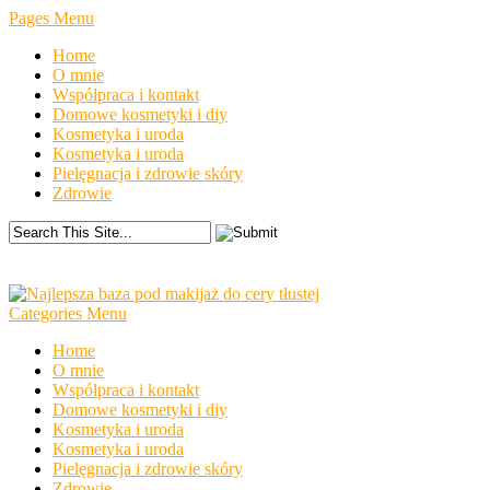
Pages Menu
Home
O mnie
Współpraca i kontakt
Domowe kosmetyki i diy
Kosmetyka i uroda
Kosmetyka i uroda
Pielęgnacja i zdrowie skóry
Zdrowie
Categories Menu
Home
O mnie
Współpraca i kontakt
Domowe kosmetyki i diy
Kosmetyka i uroda
Kosmetyka i uroda
Pielęgnacja i zdrowie skóry
Zdrowie