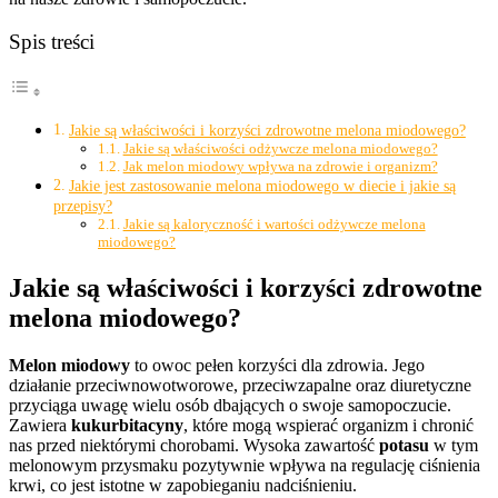
Spis treści
Jakie są właściwości i korzyści zdrowotne melona miodowego?
Jakie są właściwości odżywcze melona miodowego?
Jak melon miodowy wpływa na zdrowie i organizm?
Jakie jest zastosowanie melona miodowego w diecie i jakie są
przepisy?
Jakie są kaloryczność i wartości odżywcze melona
miodowego?
Jakie są właściwości i korzyści zdrowotne
melona miodowego?
Melon miodowy
to owoc pełen korzyści dla zdrowia. Jego
działanie przeciwnowotworowe, przeciwzapalne oraz diuretyczne
przyciąga uwagę wielu osób dbających o swoje samopoczucie.
Zawiera
kukurbitacyny
, które mogą wspierać organizm i chronić
nas przed niektórymi chorobami. Wysoka zawartość
potasu
w tym
melonowym przysmaku pozytywnie wpływa na regulację ciśnienia
krwi, co jest istotne w zapobieganiu nadciśnieniu.