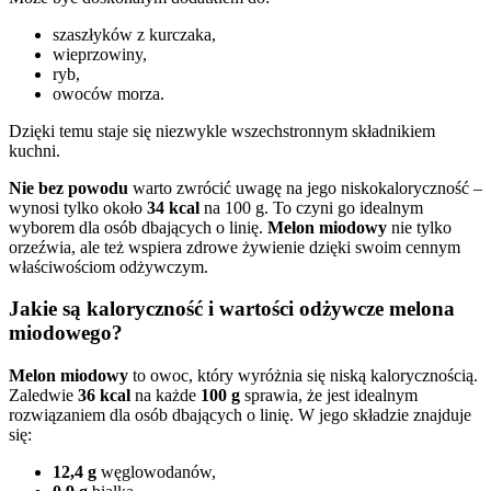
szaszłyków z kurczaka,
wieprzowiny,
ryb,
owoców morza.
Dzięki temu staje się niezwykle wszechstronnym składnikiem
kuchni.
Nie bez powodu
warto zwrócić uwagę na jego niskokaloryczność –
wynosi tylko około
34 kcal
na 100 g. To czyni go idealnym
wyborem dla osób dbających o linię.
Melon miodowy
nie tylko
orzeźwia, ale też wspiera zdrowe żywienie dzięki swoim cennym
właściwościom odżywczym.
Jakie są kaloryczność i wartości odżywcze melona
miodowego?
Melon miodowy
to owoc, który wyróżnia się niską kalorycznością.
Zaledwie
36 kcal
na każde
100 g
sprawia, że jest idealnym
rozwiązaniem dla osób dbających o linię. W jego składzie znajduje
się:
12,4 g
węglowodanów,